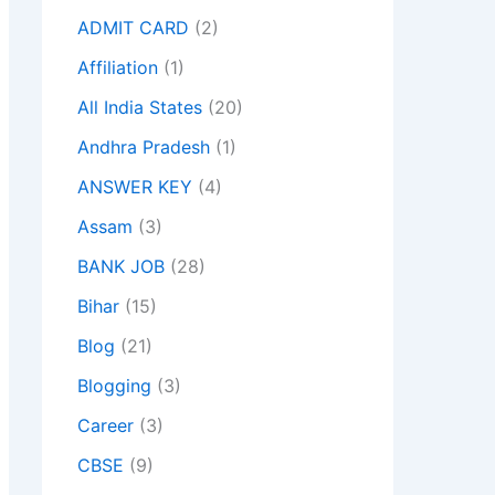
ADMIT CARD
(2)
Affiliation
(1)
All India States
(20)
Andhra Pradesh
(1)
ANSWER KEY
(4)
Assam
(3)
BANK JOB
(28)
Bihar
(15)
Blog
(21)
Blogging
(3)
Career
(3)
CBSE
(9)