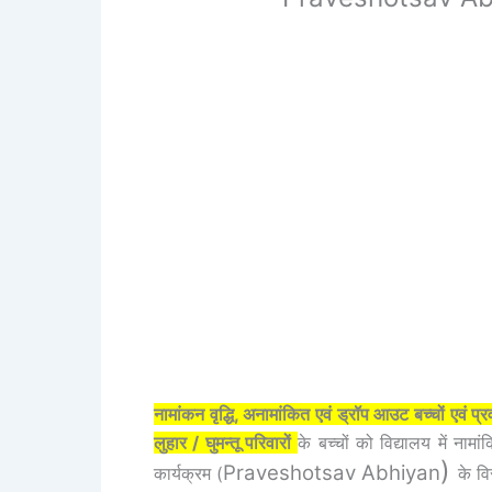
नामांकन वृद्धि, अनामांकित एवं ड्रॉप आउट बच्चों एवं प्रव
लुहार / घुमन्तू परिवारों
के बच्चों को विद्यालय में ना
)
Praveshotsav Abhiyan
कार्यक्रम (
के वि