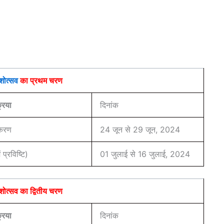
ेशोत्सव
का प्रथम चरण
्रिया
दिनांक
िकरण
24 जून से 29 जून, 2024
प्रविष्टि)
01 जुलाई से 16 जुलाई, 2024
ेशोत्सव का द्वितीय चरण
्रिया
दिनांक