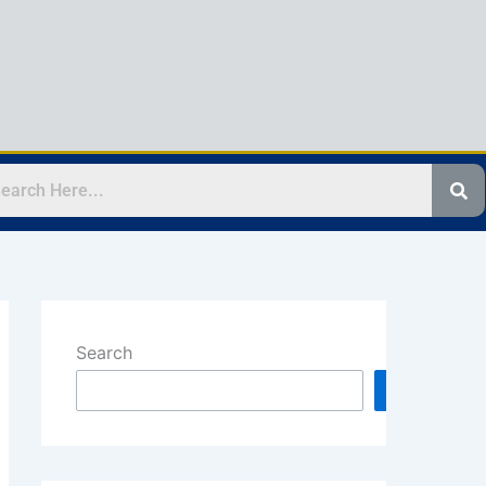
Search
Search