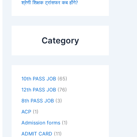
श्रेणी शिक्षक ट्रांसफर कब होंगे?
Category
10th PASS JOB
(65)
12th PASS JOB
(76)
8th PASS JOB
(3)
ACP
(1)
Admission forms
(1)
ADMIT CARD
(11)