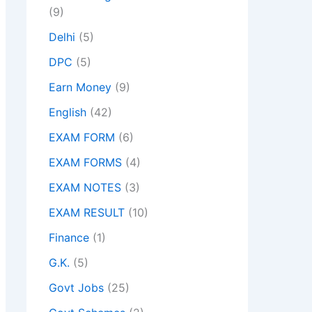
(9)
Delhi
(5)
DPC
(5)
Earn Money
(9)
English
(42)
EXAM FORM
(6)
EXAM FORMS
(4)
EXAM NOTES
(3)
EXAM RESULT
(10)
Finance
(1)
G.K.
(5)
Govt Jobs
(25)