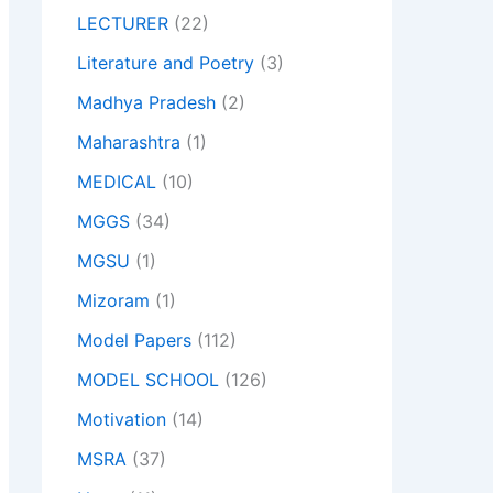
LECTURER
(22)
Literature and Poetry
(3)
Madhya Pradesh
(2)
Maharashtra
(1)
MEDICAL
(10)
MGGS
(34)
MGSU
(1)
Mizoram
(1)
Model Papers
(112)
MODEL SCHOOL
(126)
Motivation
(14)
MSRA
(37)