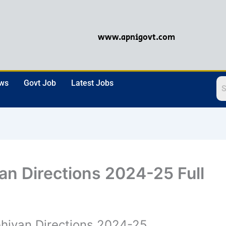
www.apnigovt.com
ews
Govt Job
Latest Jobs
n Directions 2024-25 Full
hiyan Directions 2024-25