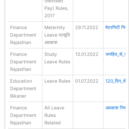
(Revised
Pay) Rules,
2017
Finance
Meternity
29.11.2022
मेटरनिटी निय
Department
Leave प्रसूति
Rajasthan
अवकाश
Finance
Study
13.01.2022
जनहित_से_जु
Department
Leave Rules
Rajasthan
Education
Leave Rules
01.07.2022
120_दिन_से_
Department
Bikaner
Finance
All Leave
अवकाश नियम
Department
Rules
Rajasthan
Related