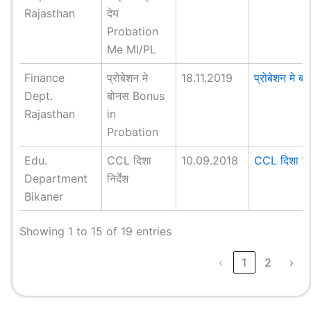
Rajasthan
देय
Probation
Me Ml/PL
Finance
प्रोबेशन मे
18.11.2019
प्रोबेशन मे ब
Dept.
बोनस Bonus
Rajasthan
in
Probation
Edu.
CCL दिशा
10.09.2018
CCL दिशा नि
Department
निर्देश
Bikaner
Showing 1 to 15 of 19 entries
‹
1
2
›