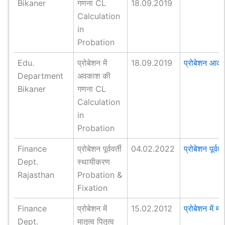
Bikaner
गणना CL
18.09.2019
Calculation
in
Probation
Edu.
प्रोबेशन में
18.09.2019
प्रोबेशन आक
Department
अवकाश की
Bikaner
गणना CL
Calculation
in
Probation
Finance
प्रोबेशन पूर्ववर्ती
04.02.2022
प्रोबेशन पूर्व
Dept.
स्थायीकरण
Rajasthan
Probation &
Fixation
Finance
प्रोबेशन में
15.02.2012
प्रोबेशन में मात
Dept.
मातृत्व पितृत्व