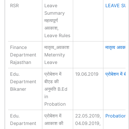
RSR
Leave
LEAVE S
Summary
महत्वपूर्ण
अवकाश,
Leave Rules
Finance
मातृत्व_अवकाश
मातृत्व अवका
Department
Meternity
Rajasthan
Leave
Edu.
प्रोबेशन में
19.06.2019
प्रोबेशन में 
Department
बीएड की
Bikaner
अनुमति B.Ed
in
Probation
Edu.
प्रोबेशन में
22.05.2019,
Probation 
Department
अवकाश की
04.09.2019,