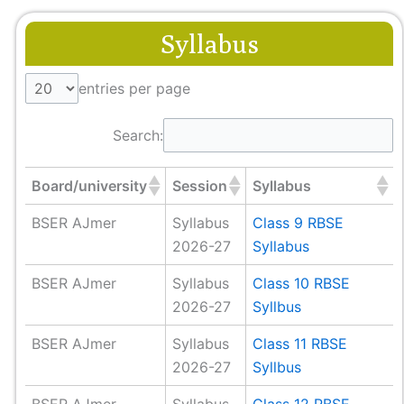
Syllabus
entries per page
Search:
Board/university
Session
Syllabus
BSER AJmer
Syllabus
Class 9 RBSE
2026-27
Syllabus
BSER AJmer
Syllabus
Class 10 RBSE
2026-27
Syllbus
BSER AJmer
Syllabus
Class 11 RBSE
2026-27
Syllbus