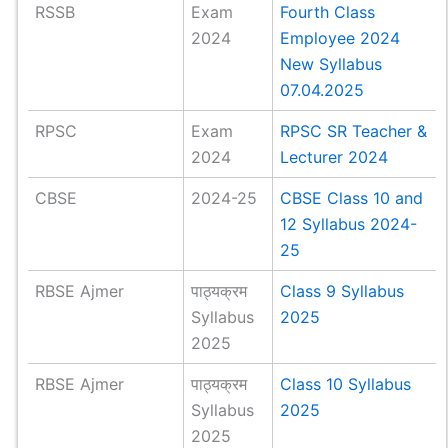
RSSB
Exam
Fourth Class
2024
Employee 2024
New Syllabus
07.04.2025
RPSC
Exam
RPSC SR Teacher &
2024
Lecturer 2024
CBSE
2024-25
CBSE Class 10 and
12 Syllabus 2024-
25
RBSE Ajmer
पाठ्यक्रम
Class 9 Syllabus
Syllabus
2025
2025
RBSE Ajmer
पाठ्यक्रम
Class 10 Syllabus
Syllabus
2025
2025