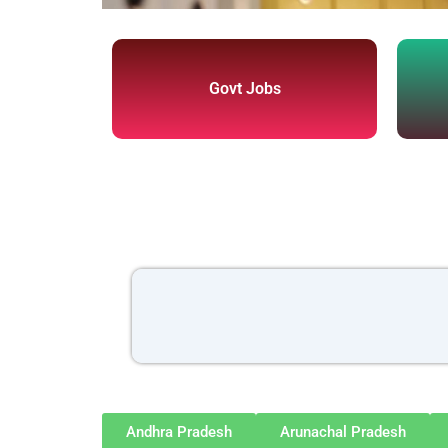
Govt Jobs
Andhra Pradesh
Arunachal Pradesh