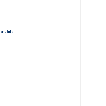
kari Job