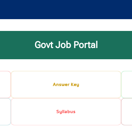
Govt Job Portal
Answer Key
Syllabus