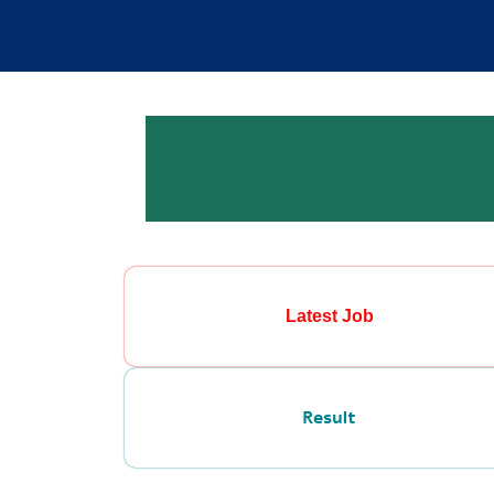
Latest Job
Result