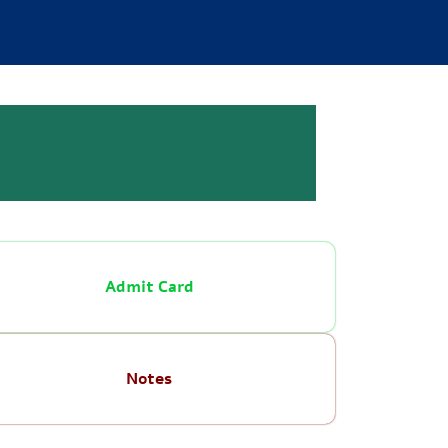
Admit Card
Notes