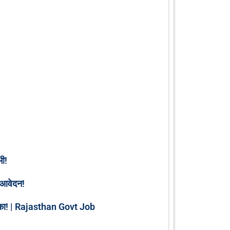
ी!
 आवेदन!
मौका! | Rajasthan Govt Job