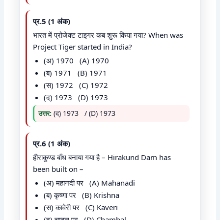
प्र.5 (1 अंक)
भारत में प्रोजेक्ट टाइगर कब शुरू किया गया? When was
Project Tiger started in India?
(अ) 1970 (A) 1970
(ब) 1971 (B) 1971
(स) 1972 (C) 1972
(द) 1973 (D) 1973
उत्तर:
(द) 1973 / (D) 1973
प्र.6 (1 अंक)
हीराकुण्ड बाँध बनाया गया है – Hirakund Dam has
been built on –
(अ) महानदी पर (A) Mahanadi
(ब) कृष्णा पर (B) Krishna
(स) कावेरी पर (C) Kaveri
(द) चम्बल पर (D) Chambal