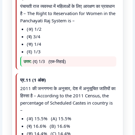
पंचायती राज व्यवस्था में महिलाओं के लिए आरक्षण का प्रावधान
है – The Right to Reservation for Women in the
Panchayati Raj System is –
(अ) 1/2
(ब) 3/4
(स) 1/4
(द) 1/3
उत्तर:
(द) 1/3 (एक-तिहाई)
प्र.11 (1 अंक)
2011 की जनगणना के अनुसार, देश में अनुसूचित जातियों का
हिस्सा है – According to the 2011 Census, the
percentage of Scheduled Castes in country is
–
(अ) 15.5% (A) 15.5%
(ब) 16.6% (B) 16.6%
(स) 14.4% (C) 14.4%