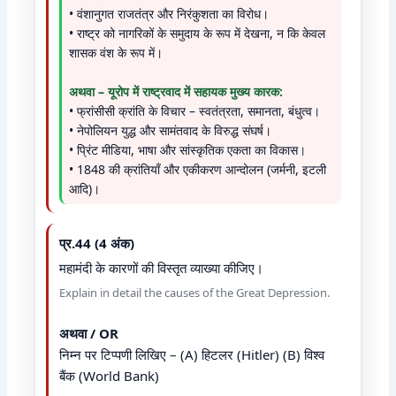
• वंशानुगत राजतंत्र और निरंकुशता का विरोध।
• राष्ट्र को नागरिकों के समुदाय के रूप में देखना, न कि केवल
शासक वंश के रूप में।
अथवा – यूरोप में राष्ट्रवाद में सहायक मुख्य कारक:
• फ्रांसीसी क्रांति के विचार – स्वतंत्रता, समानता, बंधुत्व।
• नेपोलियन युद्ध और सामंतवाद के विरुद्ध संघर्ष।
• प्रिंट मीडिया, भाषा और सांस्कृतिक एकता का विकास।
• 1848 की क्रांतियाँ और एकीकरण आन्दोलन (जर्मनी, इटली
आदि)।
प्र.44 (4 अंक)
महामंदी के कारणों की विस्तृत व्याख्या कीजिए।
Explain in detail the causes of the Great Depression.
अथवा / OR
निम्न पर टिप्पणी लिखिए – (A) हिटलर (Hitler) (B) विश्व
बैंक (World Bank)