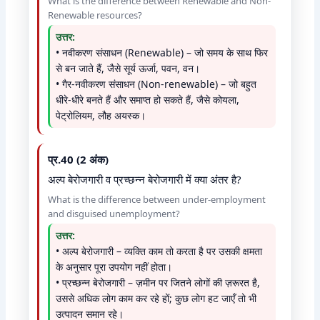
What is the difference between Renewable and Non-
Renewable resources?
उत्तर:
• नवीकरण संसाधन (Renewable) – जो समय के साथ फिर
से बन जाते हैं, जैसे सूर्य ऊर्जा, पवन, वन।
• गैर-नवीकरण संसाधन (Non-renewable) – जो बहुत
धीरे-धीरे बनते हैं और समाप्त हो सकते हैं, जैसे कोयला,
पेट्रोलियम, लौह अयस्क।
प्र.40 (2 अंक)
अल्प बेरोजगारी व प्रच्छन्न बेरोजगारी में क्या अंतर है?
What is the difference between under-employment
and disguised unemployment?
उत्तर:
• अल्प बेरोजगारी – व्यक्ति काम तो करता है पर उसकी क्षमता
के अनुसार पूरा उपयोग नहीं होता।
• प्रच्छन्न बेरोजगारी – ज़मीन पर जितने लोगों की ज़रूरत है,
उससे अधिक लोग काम कर रहे हों; कुछ लोग हट जाएँ तो भी
उत्पादन समान रहे।