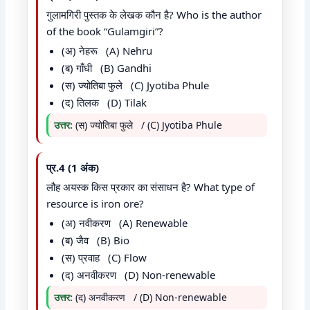
गुलामगिरी पुस्तक के लेखक कौन है? Who is the author
of the book “Gulamgiri”?
(अ) नेहरू (A) Nehru
(ब) गाँधी (B) Gandhi
(स) ज्योतिबा फुले (C) Jyotiba Phule
(द) तिलक (D) Tilak
उत्तर:
(स) ज्योतिबा फुले / (C) Jyotiba Phule
प्र.4 (1 अंक)
लौह अयस्क किस प्रकार का संसाधन है? What type of
resource is iron ore?
(अ) नवीकरण (A) Renewable
(ब) जैव (B) Bio
(स) प्रवाह (C) Flow
(द) अनवीकरण (D) Non-renewable
उत्तर:
(द) अनवीकरण / (D) Non-renewable