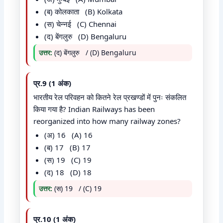
(ब) कोलकाता (B) Kolkata
(स) चेन्नई (C) Chennai
(द) बेंगलुरु (D) Bengaluru
उत्तर:
(द) बेंगलुरु / (D) Bengaluru
प्र.9 (1 अंक)
भारतीय रेल परिवहन को कितने रेल प्रखण्डों में पुनः संकलित
किया गया है? Indian Railways has been
reorganized into how many railway zones?
(अ) 16 (A) 16
(ब) 17 (B) 17
(स) 19 (C) 19
(द) 18 (D) 18
उत्तर:
(स) 19 / (C) 19
प्र.10 (1 अंक)