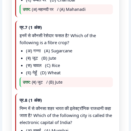
उत्तर:
(अ) महानदी पर / (A) Mahanadi
प्र.7 (1 अंक)
इनमें से कौनसी रेशेदार फसल है? Which of the
following is a fibre crop?
(अ) गन्ना (A) Sugarcane
(ब) जूट (B) Jute
(स) चावल (C) Rice
(द) गेहूँ (D) Wheat
उत्तर:
(ब) जूट / (B) Jute
प्र.8 (1 अंक)
निम्न में से कौनसा शहर भारत की इलेक्ट्रॉनिक राजधानी कहा
जाता है? Which of the following city is called the
electronic capital of India?
(अ) मुम्बई (A) Mumbai