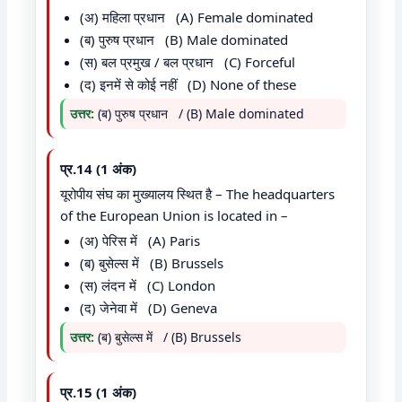
(अ) महिला प्रधान (A) Female dominated
(ब) पुरुष प्रधान (B) Male dominated
(स) बल प्रमुख / बल प्रधान (C) Forceful
(द) इनमें से कोई नहीं (D) None of these
उत्तर:
(ब) पुरुष प्रधान / (B) Male dominated
प्र.14 (1 अंक)
यूरोपीय संघ का मुख्यालय स्थित है – The headquarters
of the European Union is located in –
(अ) पेरिस में (A) Paris
(ब) बुसेल्स में (B) Brussels
(स) लंदन में (C) London
(द) जेनेवा में (D) Geneva
उत्तर:
(ब) बुसेल्स में / (B) Brussels
प्र.15 (1 अंक)