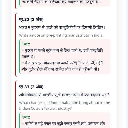
सरकारी नीलामी का बहिष्कार कर आंदोलन को मज़बूती दी।
प्र.32 (2 अंक)
भारत में मुद्रण से पहले की पाण्डुलिपियों पर टिप्पणी लिखिए।
Write a note on pre-printing manuscripts in India.
उत्तर:
• मुद्रण के पहले ग्रंथ हाथ से लिखे जाते थे, इन्हें पाण्डुलिपि
कहते थे।
• ये ताड़-पत्र, भोजपत्र या कपड़े पर写ी जाती थीं, महँगी
और दुर्लभ होती थीं तथा सीमित लोगों तक ही पहुँचती थीं।
प्र.33 (2 अंक)
औद्योगीकरण से भारतीय सूती वस्त्र उद्योग में क्या बदलाव आए?
What changes did Industrialization bring about in the
Indian Cotton Textile Industry?
उत्तर:
• मशीनों से बड़े पैमाने पर सूती वस्त्र बनने लगे, उत्पादन और