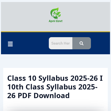
Skip
to
content
Menu
Class 10 Syllabus 2025-26 I
10th Class Syllabus 2025-
26 PDF Download