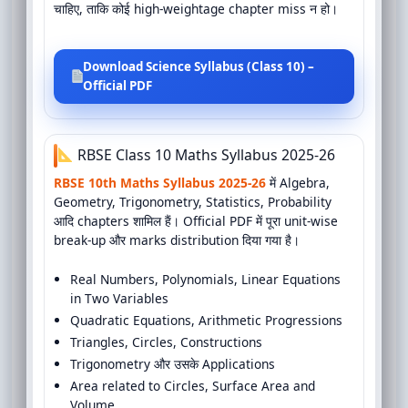
चाहिए, ताकि कोई high-weightage chapter miss न हो।
Download Science Syllabus (Class 10) –
Official PDF
RBSE Class 10 Maths Syllabus 2025-26
RBSE 10th Maths Syllabus 2025-26
में Algebra,
Geometry, Trigonometry, Statistics, Probability
आदि chapters शामिल हैं। Official PDF में पूरा unit-wise
break-up और marks distribution दिया गया है।
Real Numbers, Polynomials, Linear Equations
in Two Variables
Quadratic Equations, Arithmetic Progressions
Triangles, Circles, Constructions
Trigonometry और उसके Applications
Area related to Circles, Surface Area and
Volume