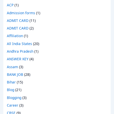
ACP
(1)
Admission forms
(1)
ADMIT CARD
(11)
ADMIT CARD
(2)
Affiliation
(1)
All India States
(20)
Andhra Pradesh
(1)
ANSWER KEY
(4)
Assam
(3)
BANK JOB
(28)
Bihar
(15)
Blog
(21)
Blogging
(3)
Career
(3)
CBSE
(9)