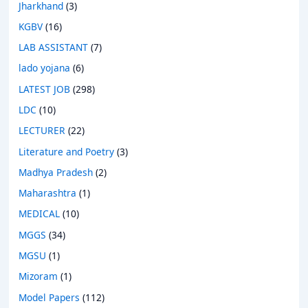
Jharkhand
(3)
KGBV
(16)
LAB ASSISTANT
(7)
lado yojana
(6)
LATEST JOB
(298)
LDC
(10)
LECTURER
(22)
Literature and Poetry
(3)
Madhya Pradesh
(2)
Maharashtra
(1)
MEDICAL
(10)
MGGS
(34)
MGSU
(1)
Mizoram
(1)
Model Papers
(112)