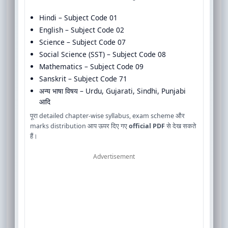
Hindi – Subject Code 01
English – Subject Code 02
Science – Subject Code 07
Social Science (SST) – Subject Code 08
Mathematics – Subject Code 09
Sanskrit – Subject Code 71
अन्य भाषा विषय – Urdu, Gujarati, Sindhi, Punjabi
आदि
पूरा detailed chapter-wise syllabus, exam scheme और
marks distribution आप ऊपर दिए गए
official PDF
से देख सकते
हैं।
Advertisement