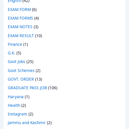
English
(42)
EXAM FORM
(6)
EXAM FORMS
(4)
EXAM NOTES
(3)
EXAM RESULT
(10)
Finance
(1)
G.K.
(5)
Govt Jobs
(25)
Govt Schemes
(2)
GOVT. ORDER
(13)
GRADUATE PASS JOB
(106)
Haryana
(1)
Health
(2)
Instagram
(2)
Jammu and Kashmir
(2)