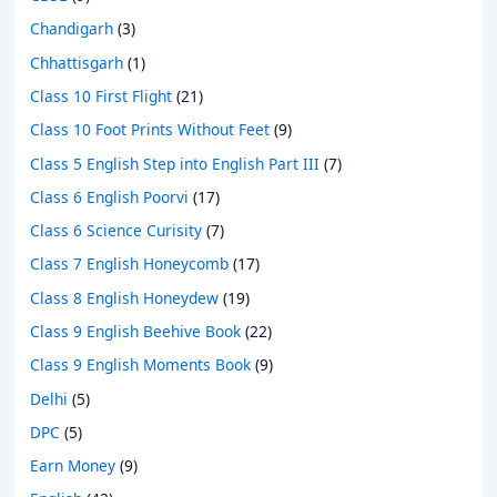
Chandigarh
(3)
Chhattisgarh
(1)
Class 10 First Flight
(21)
Class 10 Foot Prints Without Feet
(9)
Class 5 English Step into English Part III
(7)
Class 6 English Poorvi
(17)
Class 6 Science Curisity
(7)
Class 7 English Honeycomb
(17)
Class 8 English Honeydew
(19)
Class 9 English Beehive Book
(22)
Class 9 English Moments Book
(9)
Delhi
(5)
DPC
(5)
Earn Money
(9)