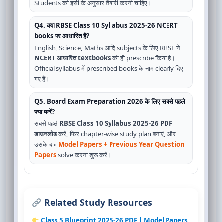
Students को इसी के अनुसार तैयारी करनी चाहिए।
Q4. क्या RBSE Class 10 Syllabus 2025-26 NCERT
books पर आधारित है?
English, Science, Maths आदि subjects के लिए RBSE ने
NCERT आधारित textbooks
को ही prescribe किया है।
Official syllabus में prescribed books के नाम clearly दिए
गए हैं।
Q5. Board Exam Preparation 2026 के लिए सबसे पहले
क्या करें?
सबसे पहले
RBSE Class 10 Syllabus 2025-26 PDF
डाउनलोड
करें, फिर chapter-wise study plan बनाएं, और
उसके बाद
Model Papers + Previous Year Question
Papers
solve करना शुरू करें।
Related Study Resources
Class 5 Blueprint 2025-26 PDF | Model Papers