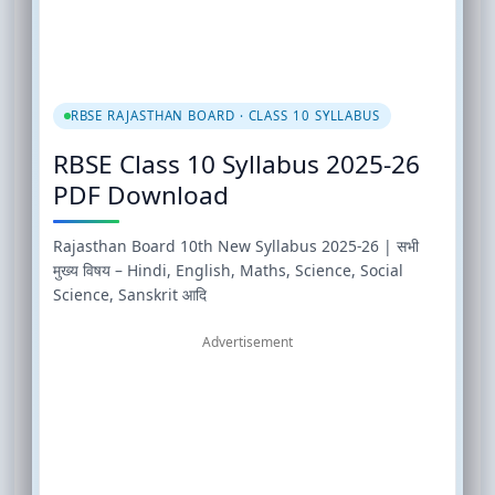
RBSE RAJASTHAN BOARD · CLASS 10 SYLLABUS
RBSE Class 10 Syllabus 2025-26
PDF Download
Rajasthan Board 10th New Syllabus 2025-26 | सभी
मुख्य विषय – Hindi, English, Maths, Science, Social
Science, Sanskrit आदि
Advertisement