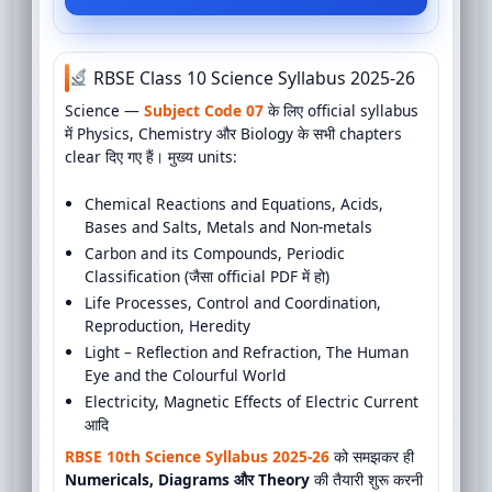
RBSE Class 10 Science Syllabus 2025-26
Science —
Subject Code 07
के लिए official syllabus
में Physics, Chemistry और Biology के सभी chapters
clear दिए गए हैं। मुख्य units:
Chemical Reactions and Equations, Acids,
Bases and Salts, Metals and Non-metals
Carbon and its Compounds, Periodic
Classification (जैसा official PDF में हो)
Life Processes, Control and Coordination,
Reproduction, Heredity
Light – Reflection and Refraction, The Human
Eye and the Colourful World
Electricity, Magnetic Effects of Electric Current
आदि
RBSE 10th Science Syllabus 2025-26
को समझकर ही
Numericals, Diagrams और Theory
की तैयारी शुरू करनी