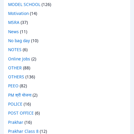
MODEL SCHOOL
(126)
Motivation
(14)
MSRA
(37)
News
(11)
No bag day
(10)
NOTES
(6)
Online Jobs
(2)
OTHER
(88)
OTHERS
(136)
PEEO
(82)
PM श्री योजना
(2)
POLICE
(16)
POST OFFICE
(6)
Prakhar
(16)
Prakhar Class 8
(12)