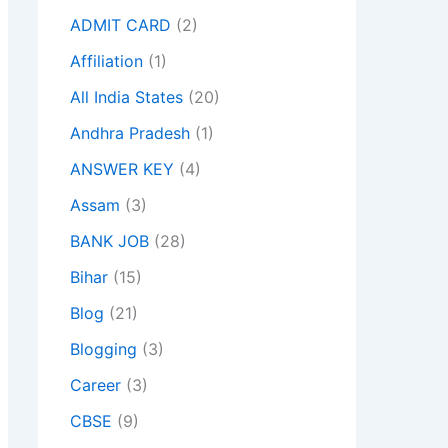
ADMIT CARD
(2)
Affiliation
(1)
All India States
(20)
Andhra Pradesh
(1)
ANSWER KEY
(4)
Assam
(3)
BANK JOB
(28)
Bihar
(15)
Blog
(21)
Blogging
(3)
Career
(3)
CBSE
(9)