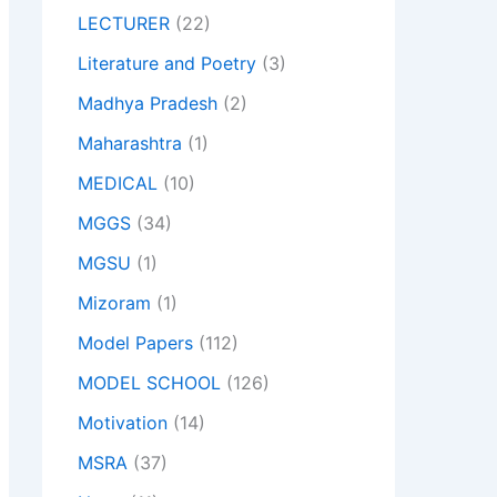
LECTURER
(22)
Literature and Poetry
(3)
Madhya Pradesh
(2)
Maharashtra
(1)
MEDICAL
(10)
MGGS
(34)
MGSU
(1)
Mizoram
(1)
Model Papers
(112)
MODEL SCHOOL
(126)
Motivation
(14)
MSRA
(37)