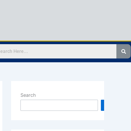
Search
Search