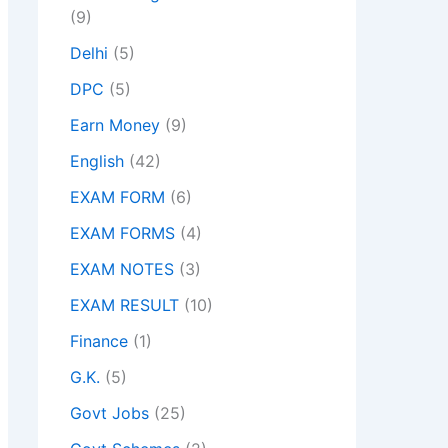
(9)
Delhi
(5)
DPC
(5)
Earn Money
(9)
English
(42)
EXAM FORM
(6)
EXAM FORMS
(4)
EXAM NOTES
(3)
EXAM RESULT
(10)
Finance
(1)
G.K.
(5)
Govt Jobs
(25)