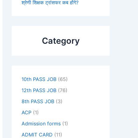
श्रेणी शिक्षक ट्रांसफर कब होंगे?
Category
10th PASS JOB
(65)
12th PASS JOB
(76)
8th PASS JOB
(3)
ACP
(1)
Admission forms
(1)
ADMIT CARD
(11)