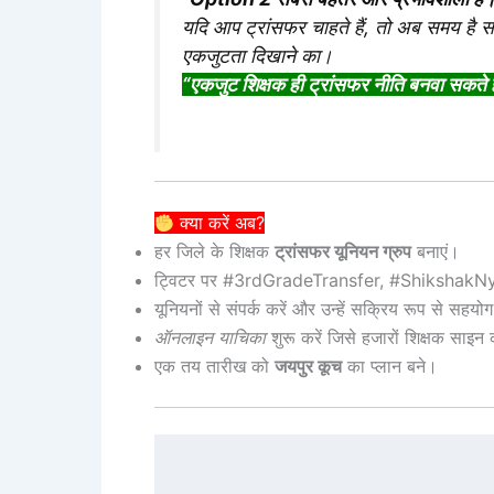
यदि आप ट्रांसफर चाहते हैं, तो अब समय है
स
एकजुटता
दिखाने का।
“एकजुट शिक्षक ही ट्रांसफर नीति बनवा सकते ह
क्या करें अब?
हर जिले के शिक्षक
ट्रांसफर यूनियन ग्रुप
बनाएं।
ट्विटर पर #3rdGradeTransfer, #ShikshakNyay
यूनियनों से संपर्क करें और उन्हें सक्रिय रूप से सहयोग
ऑनलाइन याचिका
शुरू करें जिसे हजारों शिक्षक साइन 
एक तय तारीख को
जयपुर कूच
का प्लान बने।