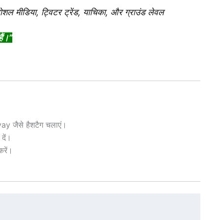
ोशल मीडिया, ट्विटर ट्रेंड, याचिका, और ग्राउंड लेवल
ैं।”
 जैसे हैशटैग चलाएं।
 दें।
करें।