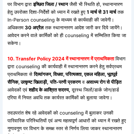
पर विभाग द्वारा
इच्छित जिला / स्थान
जैसी भी स्थिति हो, स्थानान्तरण
हेतु उपरोक्त दिशा-निर्देशों को ध्यान में रखते हुए
1 मार्च से 31 मार्च
तक
In-Person counseling के माध्यम से कार्यवाही की जावेगी।
अधिकतम
30 अप्रैल
तक स्थानान्तरण आदेश जारी कर दिये जायेंगे।
आवेदन करने वाले कार्मिकों को ही counseling में सम्मिलित किया जा
सकेगा।
10. Transfer Policy 2024 में स्थानान्तरण में प्राथमिकता
विभाग
द्वारा counseling की कार्यवाही में स्थानान्तरण करने हेतु सर्वप्रथम
प्राथमिकता से
दिव्यांगजन, विधवा, परित्यक्ता, एकल महिला, भूतपूर्व
सैनिक, उत्कृष्ट खिलाड़ी,
पति-पत्नी प्रकरण
व
असाध्य रोग से पीड़ित
आवेदकों एवं
शहीद के आश्रित सदस्य,
दूरस्थ जिलों/डार्क जोन/हार्ड
एरिया में नियत अवधि तक कार्यरत कार्मिकों को बुलाया जावेगा।
तदउपरांत शेष रहे आवेदकों को counseling में बुलाकर उनकी
पारिवारिक परिस्थितियों एवं अन्य महत्वपूर्ण आधारों को ध्यान में रखते हुए
गुणावगुण पर विभाग के समक्ष स्तर से निर्णय लिया जाकर स्थानान्तरण