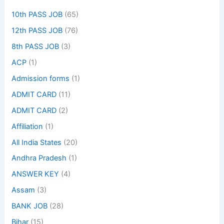
10th PASS JOB
(65)
12th PASS JOB
(76)
8th PASS JOB
(3)
ACP
(1)
Admission forms
(1)
ADMIT CARD
(11)
ADMIT CARD
(2)
Affiliation
(1)
All India States
(20)
Andhra Pradesh
(1)
ANSWER KEY
(4)
Assam
(3)
BANK JOB
(28)
Bihar
(15)