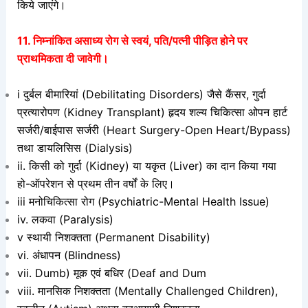
किये जाएंगे।
11. निम्नांकित असाध्य रोग से स्वयं, पति/पत्नी पीड़ित होने पर
प्राथमिकता दी जावेगी।
i दुर्बल बीमारियां (Debilitating Disorders) जैसे कैंसर, गुर्दा
प्रत्यारोपण (Kidney Transplant) हृदय शल्य चिकित्सा ओपन हार्ट
सर्जरी/बाईपास सर्जरी (Heart Surgery-Open Heart/Bypass)
तथा डायलिसिस (Dialysis)
ii. किसी को गुर्दा (Kidney) या यकृत (Liver) का दान किया गया
हो-ऑपरेशन से प्रथम तीन वर्षों के लिए।
iii मनोचिकित्सा रोग (Psychiatric-Mental Health Issue)
iv. लकवा (Paralysis)
v स्थायी निशक्तता (Permanent Disability)
vi. अंधापन (Blindness)
vii. Dumb) मूक एवं बधिर (Deaf and Dum
viii. मानसिक निशक्तता (Mentally Challenged Children),