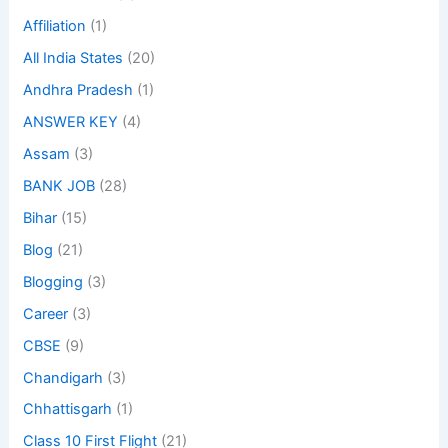
Affiliation
(1)
All India States
(20)
Andhra Pradesh
(1)
ANSWER KEY
(4)
Assam
(3)
BANK JOB
(28)
Bihar
(15)
Blog
(21)
Blogging
(3)
Career
(3)
CBSE
(9)
Chandigarh
(3)
Chhattisgarh
(1)
Class 10 First Flight
(21)