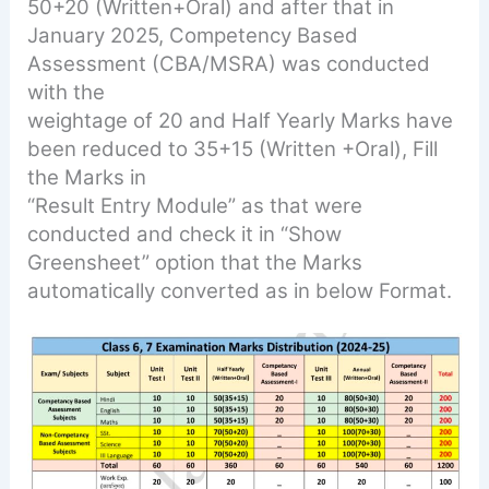
50+20 (Written+Oral) and
after that in
January 2025, Competency Based
Assessment (CBA/MSRA) was conducted
with the
weightage of 20 and Half Yearly Marks have
been reduced to 35+15 (Written +Oral), Fill
the Marks in
“Result Entry Module” as that were
conducted and check it in “Show
Greensheet” option that the Marks
automatically converted as in below Format.