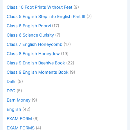
Class 10 Foot Prints Without Feet
(9)
Class 5 English Step into English Part III
(7)
Class 6 English Poorvi
(17)
Class 6 Science Curisity
(7)
Class 7 English Honeycomb
(17)
Class 8 English Honeydew
(19)
Class 9 English Beehive Book
(22)
Class 9 English Moments Book
(9)
Delhi
(5)
DPC
(5)
Earn Money
(9)
English
(42)
EXAM FORM
(6)
EXAM FORMS
(4)