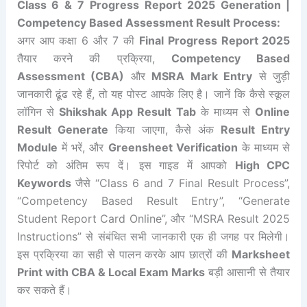
Class 6 & 7 Progress Report 2025 Generation |
Competency Based Assessment Result Process:
अगर आप कक्षा 6 और 7 की
Final Progress Report 2025
तैयार करने की प्रक्रिया,
Competency Based
Assessment (CBA)
और
MSRA Mark Entry
से जुड़ी
जानकारी ढूंढ रहे हैं, तो यह पोस्ट आपके लिए है। जानें कि कैसे स्कूल
लॉगिन से
Shikshak App Result Tab
के माध्यम से
Online
Result Generate
किया जाएगा, कैसे अंक
Result Entry
Module
में भरें, और
Greensheet Verification
के माध्यम से
रिपोर्ट को अंतिम रूप दें। इस गाइड में आपको
High CPC
Keywords
जैसे “Class 6 and 7 Final Result Process”,
“Competency Based Result Entry”, “Generate
Student Report Card Online”, और “MSRA Result 2025
Instructions” से संबंधित सभी जानकारी एक ही जगह पर मिलेगी।
इस प्रक्रिया का सही से पालन करके आप छात्रों की
Marksheet
Print with CBA & Local Exam Marks
बड़ी आसानी से तैयार
कर सकते हैं।