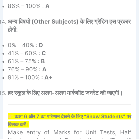
86% – 100% :
A
अन्य विषयों (Other Subjects) के लिए ग्रेडिंग इस प्रकार
होगी:
0% – 40% :
D
41% – 60% :
C
61% – 75% :
B
76% – 90% :
A
91% – 100% :
A+
हर स्कूल के लिए अलग-अलग मार्कशीट जनरेट की जाएगी।
कक्षा 6 और 7 का परिणाम देखने के लिए “Show Students” पर
क्लिक करें।
Make entry of Marks for Unit Tests, Half