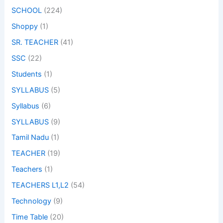
SCHOOL
(224)
Shoppy
(1)
SR. TEACHER
(41)
SSC
(22)
Students
(1)
SYLLABUS
(5)
Syllabus
(6)
SYLLABUS
(9)
Tamil Nadu
(1)
TEACHER
(19)
Teachers
(1)
TEACHERS L1,L2
(54)
Technology
(9)
Time Table
(20)