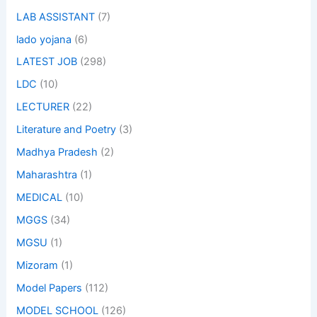
LAB ASSISTANT
(7)
lado yojana
(6)
LATEST JOB
(298)
LDC
(10)
LECTURER
(22)
Literature and Poetry
(3)
Madhya Pradesh
(2)
Maharashtra
(1)
MEDICAL
(10)
MGGS
(34)
MGSU
(1)
Mizoram
(1)
Model Papers
(112)
MODEL SCHOOL
(126)