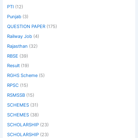
PTI
(12)
Punjab
(3)
QUESTION PAPER
(175)
Railway Job
(4)
Rajasthan
(32)
RBSE
(39)
Result
(19)
RGHS Scheme
(5)
RPSC
(15)
RSMSSB
(15)
SCHEMES
(31)
SCHEMES
(38)
SCHOLARSHIP
(23)
SCHOLARSHIP
(23)