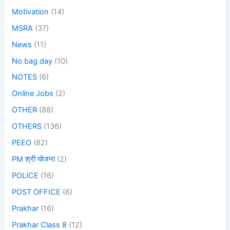
Motivation
(14)
MSRA
(37)
News
(11)
No bag day
(10)
NOTES
(6)
Online Jobs
(2)
OTHER
(88)
OTHERS
(136)
PEEO
(82)
PM श्री योजना
(2)
POLICE
(16)
POST OFFICE
(6)
Prakhar
(16)
Prakhar Class 8
(12)