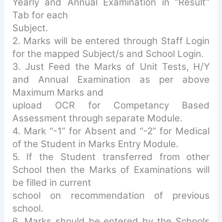
Yearly and Annual Examination in “Result”
Tab for each
Subject.
2. Marks will be entered through Staff Login
for the mapped Subject/s and School Login.
3. Just Feed the Marks of Unit Tests, H/Y
and Annual Examination as per above
Maximum Marks and
upload OCR for Competancy Based
Assessment through separate Module.
4. Mark “-1” for Absent and “-2” for Medical
of the Student in Marks Entry Module.
5. If the Student transferred from other
School then the Marks of Examinations will
be filled in current
school on recommendation of previous
school.
6. Marks should be entered by the Schools