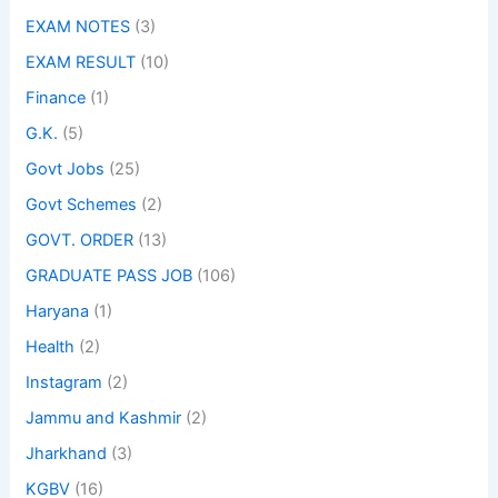
EXAM NOTES
(3)
EXAM RESULT
(10)
Finance
(1)
G.K.
(5)
Govt Jobs
(25)
Govt Schemes
(2)
GOVT. ORDER
(13)
GRADUATE PASS JOB
(106)
Haryana
(1)
Health
(2)
Instagram
(2)
Jammu and Kashmir
(2)
Jharkhand
(3)
KGBV
(16)