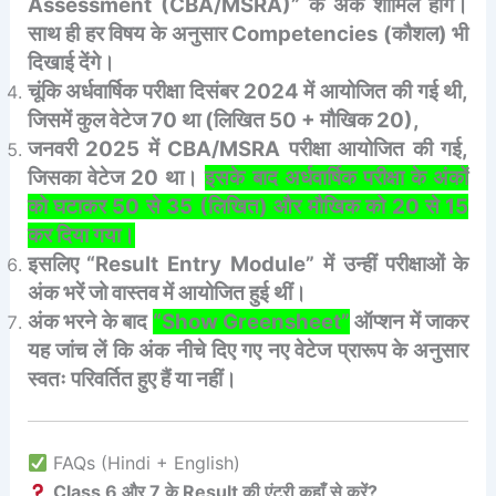
Assessment (CBA/MSRA)” के अंक शामिल होंगे।
साथ ही हर विषय के अनुसार Competencies (कौशल) भी
दिखाई देंगे।
चूंकि अर्धवार्षिक परीक्षा दिसंबर 2024 में आयोजित की गई थी,
जिसमें कुल वेटेज 70 था (लिखित 50 + मौखिक 20),
जनवरी 2025 में CBA/MSRA परीक्षा आयोजित की गई,
जिसका वेटेज 20 था।
इसके बाद अर्धवार्षिक परीक्षा के अंकों
को घटाकर 50 से 35 (लिखित) और मौखिक को 20 से 15
कर दिया गया।
इसलिए “Result Entry Module” में उन्हीं परीक्षाओं के
अंक भरें जो वास्तव में आयोजित हुई थीं।
अंक भरने के बाद
“Show Greensheet”
ऑप्शन में जाकर
यह जांच लें कि अंक नीचे दिए गए नए वेटेज प्रारूप के अनुसार
स्वतः परिवर्तित हुए हैं या नहीं।
FAQs (Hindi + English)
Class 6 और 7 के Result की एंट्री कहाँ से करें?