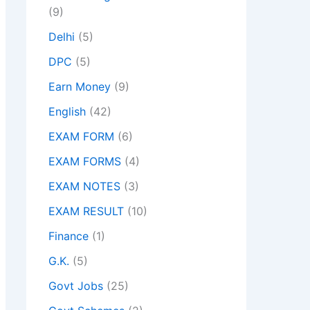
(9)
Delhi
(5)
DPC
(5)
Earn Money
(9)
English
(42)
EXAM FORM
(6)
EXAM FORMS
(4)
EXAM NOTES
(3)
EXAM RESULT
(10)
Finance
(1)
G.K.
(5)
Govt Jobs
(25)