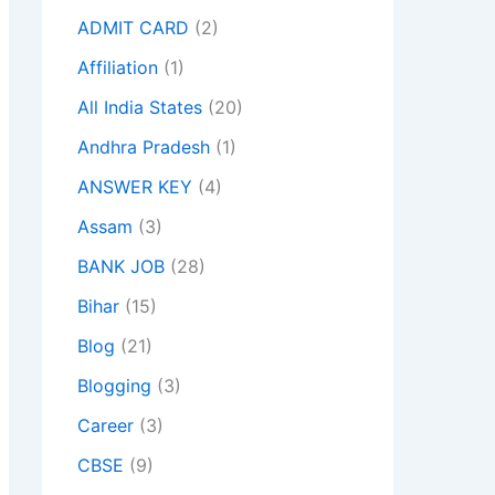
ADMIT CARD
(2)
Affiliation
(1)
All India States
(20)
Andhra Pradesh
(1)
ANSWER KEY
(4)
Assam
(3)
BANK JOB
(28)
Bihar
(15)
Blog
(21)
Blogging
(3)
Career
(3)
CBSE
(9)