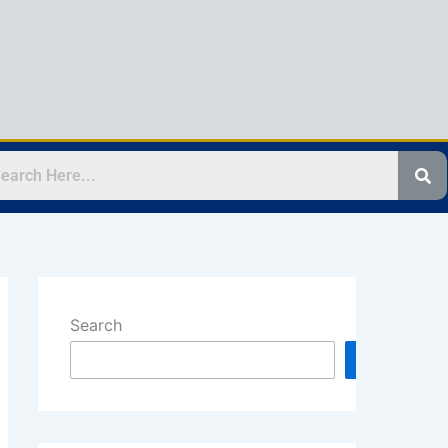
Search
Search