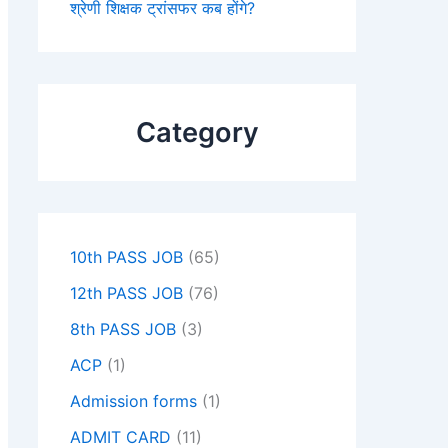
श्रेणी शिक्षक ट्रांसफर कब होंगे?
Category
10th PASS JOB
(65)
12th PASS JOB
(76)
8th PASS JOB
(3)
ACP
(1)
Admission forms
(1)
ADMIT CARD
(11)