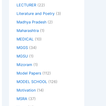
LECTURER
(22)
Literature and Poetry
(3)
Madhya Pradesh
(2)
Maharashtra
(1)
MEDICAL
(10)
MGGS
(34)
MGSU
(1)
Mizoram
(1)
Model Papers
(112)
MODEL SCHOOL
(126)
Motivation
(14)
MSRA
(37)