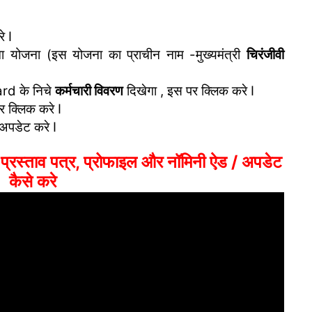
े I
मा योजना (इस योजना का प्राचीन नाम -मुख्यमंत्री
चिरंजीवी
rd के निचे
कर्मचारी विवरण
दिखेगा , इस पर क्लिक करे I
र क्लिक करे I
अपडेट करे I
ाव पत्र, प्रोफाइल और नॉमिनी ऐड / अपडेट
कैसे करे