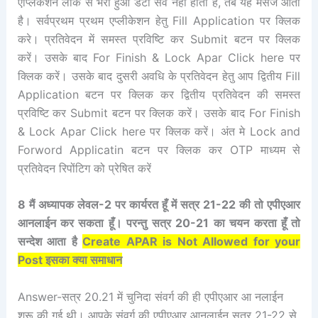
एप्लिकेशन लॉक से भरा हुआ डेटा सेव नहीं होता है, तब यह मैसेज आता
है। सर्वप्रथम प्रथम एप्लीकेशन हेतु Fill Application पर क्लिक
करे। प्रतिवेदन में समस्त प्रविष्टि कर Submit बटन पर क्लिक
करें। उसके बाद For Finish & Lock Apar Click here पर
क्लिक करें। उसके बाद दुसरी अवधि के प्रतिवेदन हेतु आप द्वितीय Fill
Application बटन पर क्लिक कर द्वितीय प्रतिवेदन की समस्त
प्रविष्टि कर Submit बटन पर क्लिक करें। उसके बाद For Finish
& Lock Apar Click here पर क्लिक करें। अंत मे Lock and
Forword Applicatin बटन पर क्लिक कर OTP माध्यम से
प्रतिवेदन रिपोंटिग को प्रेषित करें
8 मैं अध्यापक लेवल-2 पर कार्यरत हूँ में सत्र 21-22 की तो एपीएआर
आनलाईन कर सकता हूँ। परन्तु सत्र 20-21 का चयन करता हूँ तो
सन्देश आता है
Create APAR is Not Allowed for your
Post इसका क्या समाधान
Answer-सत्र 20.21 में चुनिदा संवर्ग की ही एपीएआर आ नलाईन
शुरू की गई थी। आपके संवर्ग की एपीएआर आनलाईन सत्र 21-22 से