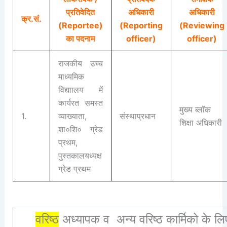
प्रतिवेदित
अधिकारी
अधिकारी
क्र.सं.
(Reportee)
(Reporting
(Reviewing
का पदनाम
officer)
officer)
राजकीय उच्च
माध्यमिक
विद्याालय में
कार्यरत समस्त
मुख्य ब्लॉक
1.
व्याख्याता,
संस्थाप्रधान
शिक्षा अधिकारी
शा०शि० ग्रेड
प्रथम,
पुस्तकालयध्यक्ष
ग्रेड प्रथम
वरिष्ठ
अध्यापक व अन्य
वरिष्ठ कार्मिको के
लि