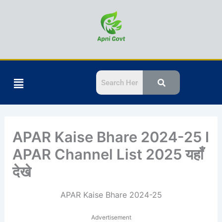
Skip
to
content
Menu
APAR Kaise Bhare 2024-25 I
APAR Channel List 2025 यहाँ
देखे
APAR Kaise Bhare 2024-25
Advertisement