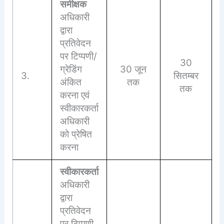
समीक्षक
अधिकारी
द्वारा
प्रतिवेदन
पर टिप्पणी/
30
ग्रेडिंग
30 जून
3.
सितम्बर
अंकित
तक
तक
करना एवं
स्वीकारकर्ता
अधिकारी
को प्रेषित
करना
स्वीकारकर्ता
अधिकारी
द्वारा
प्रतिवेदन
पर टिप्पणी