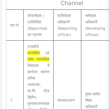
Channel
लोकसेवक /
प्रतिवेदक
समीक्षक
प्रतिवेदित
अधिकारी
अधिकारी
क्र.सं.
(Reportee)
(Reporting
(Reviewing
का पदनाम
officer)
officer)
राजकीय
माध्यमिक
एवं
उच्च माध्यमिक
विद्यालय में
कार्यरत समस्त
वरिष्ठ
अध्यापक,
शा.शि. ग्रेड
मुख्य ब्लॉक
द्वितीय,
1.
संस्थाप्रधान
शिक्षा
पुस्तकालयध्याक्ष
अधिकारी