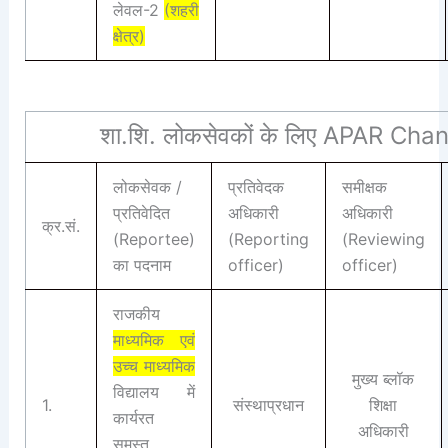
लेवल-2
(शहरी
क्षेत्र)
शा.शि. लोकसेवकों के लिए APAR Cha
लोकसेवक /
प्रतिवेदक
समीक्षक
प्रतिवेदित
अधिकारी
अधिकारी
क्र.सं.
(Reportee)
(Reporting
(Reviewing
का पदनाम
officer)
officer)
राजकीय
माध्यमिक एवं
उच्च माध्यमिक
मुख्य ब्लॉक
विद्यालय में
1.
संस्थाप्रधान
शिक्षा
कार्यरत
अधिकारी
समस्त