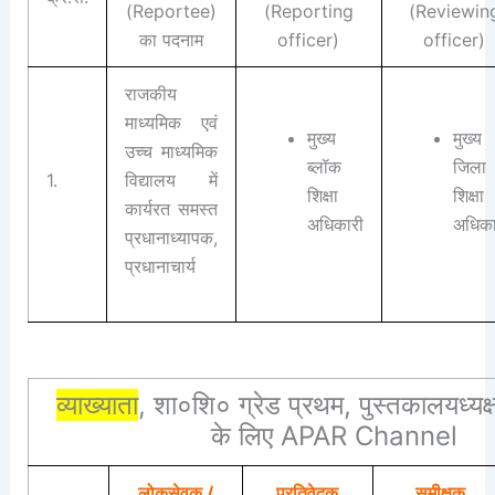
(Reportee)
(Reporting
(Reviewin
का पदनाम
officer)
officer)
राजकीय
माध्यमिक एवं
मुख्य
मुख्य
उच्च माध्यमिक
ब्लॉक
जिला
1.
विद्यालय में
शिक्षा
शिक्षा
कार्यरत समस्त
अधिकारी
अधिका
प्रधानाध्यापक,
प्रधानाचार्य
व्याख्याता
, शा०शि० ग्रेड प्रथम, पुस्तकालयध्यक्
के लिए APAR Channel
लोकसेवक /
प्रतिवेदक
समीक्षक