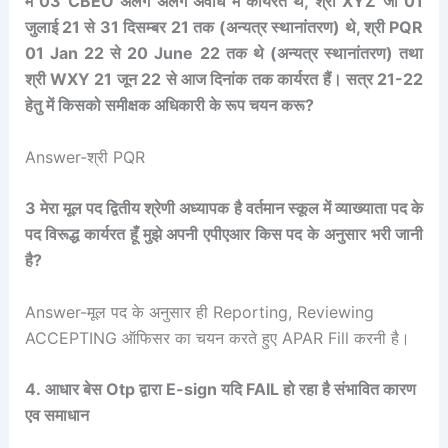
में 03 CBEO अलग अलग अवधि में कार्यरत थे, श्री XYZ जो 01
जुलाई 21 से 31 दिसम्बर 21 तक (अन्यत्र स्थानांतरण) थे, श्री PQR
01 Jan 22 से 20 June 22 तक थे (अन्यत्र स्थानांतरण) तथा
श्री WXY 21 जून 22 से आज दिनांक तक कार्यरत हैं। सत्र 21-22
हेतु में किसको समीक्षक अधिकारी के रूप चयन करू?
Answer-श्री PQR
3 मेरा मूल पद द्वितीय श्रेणी अध्यापक है वर्तमान स्कूल में व्याख्याता पद के
पद विरूद्ध कार्यरत हूँ मुझे अपनी एपीएआर किस पद के अनुसार भरी जानी
है?
Answer-मूल पद के अनुसार ही Reporting, Reviewing
ACCEPTING ऑफिसर का चयन करते हुए APAR Fill करनी है।
4. आधार बेस Otp द्वारा E-sign यदि FAIL हो रहा है संभावित कारण
एव समाधान