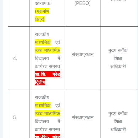
अध्यापक
(PEEO)
(ग्रामीण
क्षेत्र)
राजकीय
माध्यमिक
एवं
उच्च माध्यमिक
मुख्य ब्लॉक
संस्थाप्रधान
4.
विद्यालय में
शिक्षा
कार्यरत समस्त
अधिकारी
शा.शि. ग्रेड
द्वितीय
राजकीय
माध्यमिक
एवं
उच्च माध्यमिक
मुख्य ब्लॉक
5.
संस्थाप्रधान
विद्यालय में
शिक्षा
कार्यरत समस्त
अधिकारी
शा०शि० ग्रेड