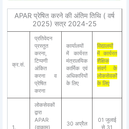
APAR प्रेषित करने की अंतिम तिथि ( वर्ष
2025) सत्र 2024-25
प्रतिवेदन
प्रस्तुत
कार्यालयों
विद्यालयों
करना,
में कार्यरत
में कार्यरत
टिप्पणी
मंत्रालयिक
शैक्षिक
क्र.सं.
अंकित
कार्मिक एवं
संवर्ग के
करना व
अधिकारियों
लोकसेवकों
प्रेषित
के लिए
के लिए
करना
लोकसेवकों
द्वारा
APAR
01 जुलाई
30 अप्रैल
1.
(वाकामू)
से 31