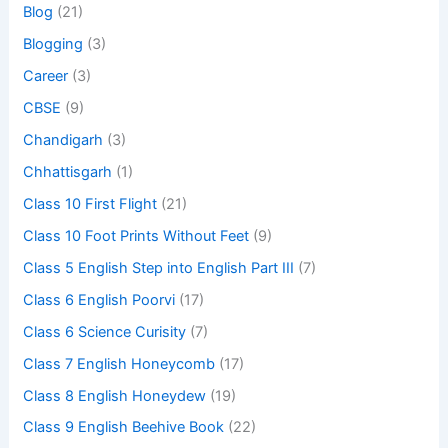
Blog
(21)
Blogging
(3)
Career
(3)
CBSE
(9)
Chandigarh
(3)
Chhattisgarh
(1)
Class 10 First Flight
(21)
Class 10 Foot Prints Without Feet
(9)
Class 5 English Step into English Part III
(7)
Class 6 English Poorvi
(17)
Class 6 Science Curisity
(7)
Class 7 English Honeycomb
(17)
Class 8 English Honeydew
(19)
Class 9 English Beehive Book
(22)