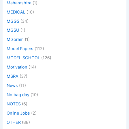
Maharashtra
(1)
MEDICAL
(10)
MGGS
(34)
MGSU
(1)
Mizoram
(1)
Model Papers
(112)
MODEL SCHOOL
(126)
Motivation
(14)
MSRA
(37)
News
(11)
No bag day
(10)
NOTES
(6)
Online Jobs
(2)
OTHER
(88)