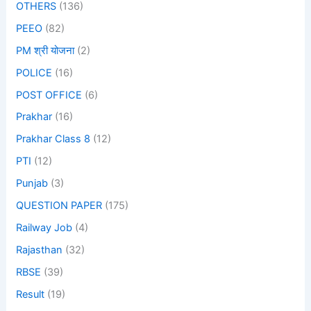
OTHERS
(136)
PEEO
(82)
PM श्री योजना
(2)
POLICE
(16)
POST OFFICE
(6)
Prakhar
(16)
Prakhar Class 8
(12)
PTI
(12)
Punjab
(3)
QUESTION PAPER
(175)
Railway Job
(4)
Rajasthan
(32)
RBSE
(39)
Result
(19)