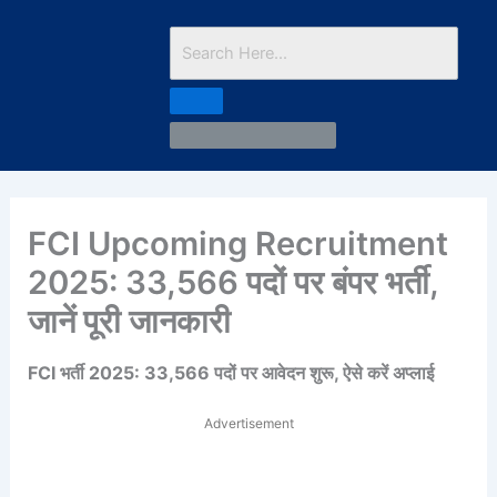
FCI Upcoming Recruitment
2025: 33,566 पदों पर बंपर भर्ती,
जानें पूरी जानकारी
FCI भर्ती 2025: 33,566 पदों पर आवेदन शुरू, ऐसे करें अप्लाई
Advertisement