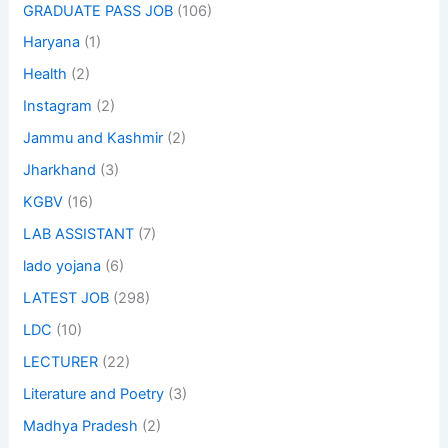
GRADUATE PASS JOB
(106)
Haryana
(1)
Health
(2)
Instagram
(2)
Jammu and Kashmir
(2)
Jharkhand
(3)
KGBV
(16)
LAB ASSISTANT
(7)
lado yojana
(6)
LATEST JOB
(298)
LDC
(10)
LECTURER
(22)
Literature and Poetry
(3)
Madhya Pradesh
(2)