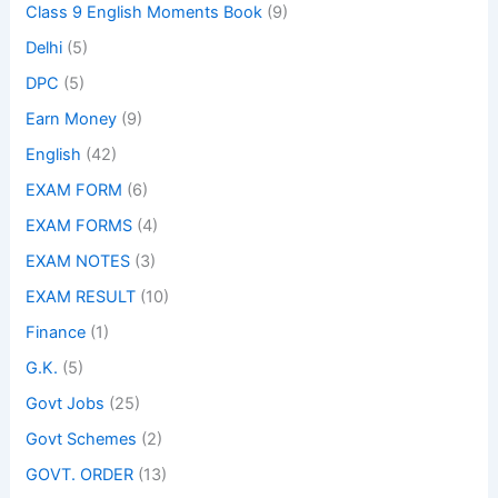
Class 9 English Moments Book
(9)
Delhi
(5)
DPC
(5)
Earn Money
(9)
English
(42)
EXAM FORM
(6)
EXAM FORMS
(4)
EXAM NOTES
(3)
EXAM RESULT
(10)
Finance
(1)
G.K.
(5)
Govt Jobs
(25)
Govt Schemes
(2)
GOVT. ORDER
(13)