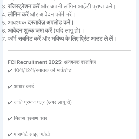
रजिस्ट्रेशन करें
और अपनी लॉगिन आईडी प्राप्त करें।
लॉगिन करें
और आवेदन फॉर्म भरें।
आवश्यक
दस्तावेज़ अपलोड करें।
आवेदन शुल्क जमा करें
(यदि लागू हो)।
फॉर्म
सबमिट करें
और
भविष्य के लिए प्रिंट आउट ले लें।
FCI Recruitment 2025: आवश्यक दस्तावेज
✔️ 10वीं/12वीं/स्नातक की मार्कशीट
✔️ आधार कार्ड
✔️ जाति प्रमाण पत्र (अगर लागू हो)
✔️ निवास प्रमाण पत्र
✔️ पासपोर्ट साइज़ फोटो