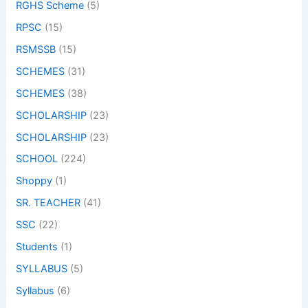
RGHS Scheme
(5)
RPSC
(15)
RSMSSB
(15)
SCHEMES
(31)
SCHEMES
(38)
SCHOLARSHIP
(23)
SCHOLARSHIP
(23)
SCHOOL
(224)
Shoppy
(1)
SR. TEACHER
(41)
SSC
(22)
Students
(1)
SYLLABUS
(5)
Syllabus
(6)