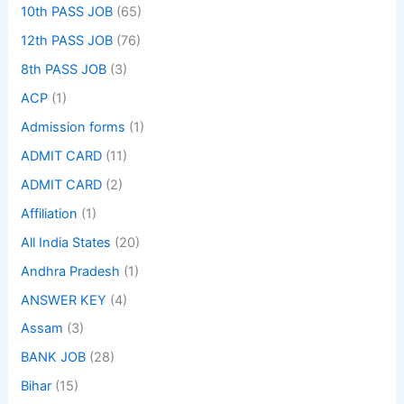
10th PASS JOB
(65)
12th PASS JOB
(76)
8th PASS JOB
(3)
ACP
(1)
Admission forms
(1)
ADMIT CARD
(11)
ADMIT CARD
(2)
Affiliation
(1)
All India States
(20)
Andhra Pradesh
(1)
ANSWER KEY
(4)
Assam
(3)
BANK JOB
(28)
Bihar
(15)