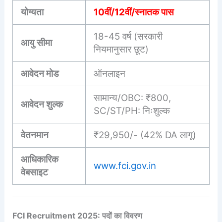
योग्यता
10वीं/12वीं/स्नातक पास
18-45 वर्ष (सरकारी
आयु सीमा
नियमानुसार छूट)
आवेदन मोड
ऑनलाइन
सामान्य/OBC: ₹800,
आवेदन शुल्क
SC/ST/PH: निःशुल्क
वेतनमान
₹29,950/- (42% DA लागू)
आधिकारिक
www.fci.gov.in
वेबसाइट
FCI Recruitment 2025: पदों का विवरण