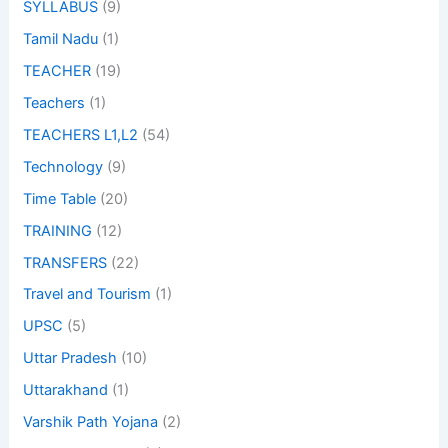
SYLLABUS
(9)
Tamil Nadu
(1)
TEACHER
(19)
Teachers
(1)
TEACHERS L1,L2
(54)
Technology
(9)
Time Table
(20)
TRAINING
(12)
TRANSFERS
(22)
Travel and Tourism
(1)
UPSC
(5)
Uttar Pradesh
(10)
Uttarakhand
(1)
Varshik Path Yojana
(2)