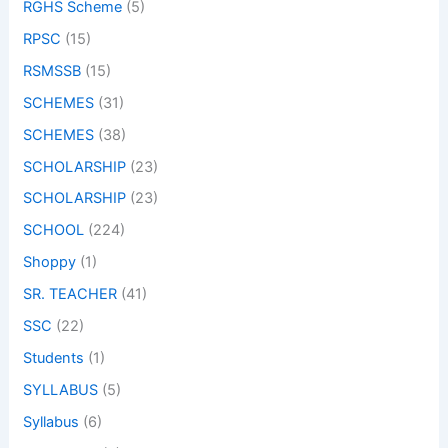
RGHS Scheme
(5)
RPSC
(15)
RSMSSB
(15)
SCHEMES
(31)
SCHEMES
(38)
SCHOLARSHIP
(23)
SCHOLARSHIP
(23)
SCHOOL
(224)
Shoppy
(1)
SR. TEACHER
(41)
SSC
(22)
Students
(1)
SYLLABUS
(5)
Syllabus
(6)