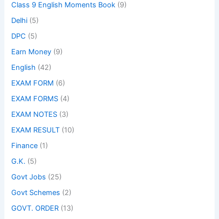
Class 9 English Moments Book
(9)
Delhi
(5)
DPC
(5)
Earn Money
(9)
English
(42)
EXAM FORM
(6)
EXAM FORMS
(4)
EXAM NOTES
(3)
EXAM RESULT
(10)
Finance
(1)
G.K.
(5)
Govt Jobs
(25)
Govt Schemes
(2)
GOVT. ORDER
(13)