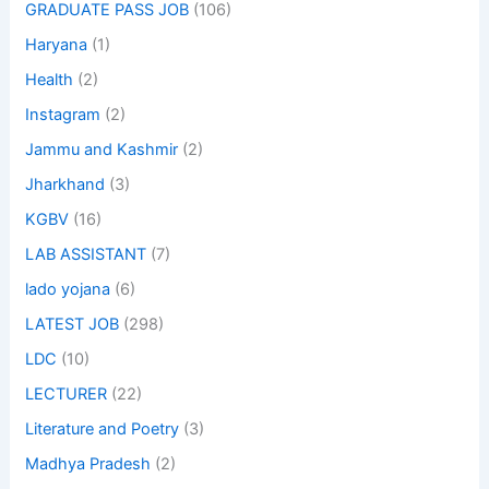
GRADUATE PASS JOB
(106)
Haryana
(1)
Health
(2)
Instagram
(2)
Jammu and Kashmir
(2)
Jharkhand
(3)
KGBV
(16)
LAB ASSISTANT
(7)
lado yojana
(6)
LATEST JOB
(298)
LDC
(10)
LECTURER
(22)
Literature and Poetry
(3)
Madhya Pradesh
(2)