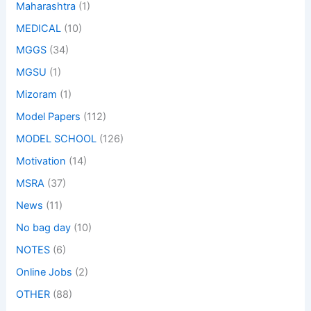
Maharashtra
(1)
MEDICAL
(10)
MGGS
(34)
MGSU
(1)
Mizoram
(1)
Model Papers
(112)
MODEL SCHOOL
(126)
Motivation
(14)
MSRA
(37)
News
(11)
No bag day
(10)
NOTES
(6)
Online Jobs
(2)
OTHER
(88)