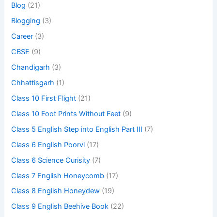
Blog
(21)
Blogging
(3)
Career
(3)
CBSE
(9)
Chandigarh
(3)
Chhattisgarh
(1)
Class 10 First Flight
(21)
Class 10 Foot Prints Without Feet
(9)
Class 5 English Step into English Part III
(7)
Class 6 English Poorvi
(17)
Class 6 Science Curisity
(7)
Class 7 English Honeycomb
(17)
Class 8 English Honeydew
(19)
Class 9 English Beehive Book
(22)