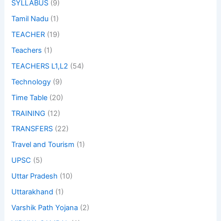
SYLLABUS
(9)
Tamil Nadu
(1)
TEACHER
(19)
Teachers
(1)
TEACHERS L1,L2
(54)
Technology
(9)
Time Table
(20)
TRAINING
(12)
TRANSFERS
(22)
Travel and Tourism
(1)
UPSC
(5)
Uttar Pradesh
(10)
Uttarakhand
(1)
Varshik Path Yojana
(2)