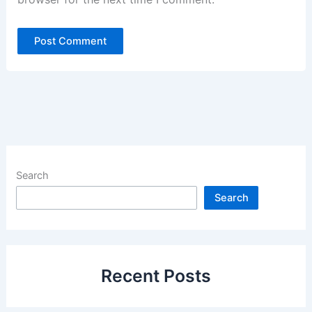
Search
Search
Recent Posts