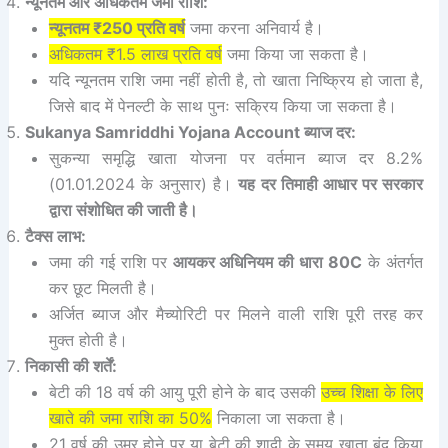
न्यूनतम और अधिकतम जमा राशि:
न्यूनतम ₹250 प्रति वर्ष
जमा करना अनिवार्य है।
अधिकतम ₹1.5 लाख प्रति वर्ष
जमा किया जा सकता है।
यदि न्यूनतम राशि जमा नहीं होती है, तो खाता निष्क्रिय हो जाता है,
जिसे बाद में पेनल्टी के साथ पुनः सक्रिय किया जा सकता है।
Sukanya Samriddhi Yojana Account ब्याज दर:
सुकन्या समृद्धि खाता योजना पर वर्तमान ब्याज दर 8.2%
(01.01.2024 के अनुसार) है।
यह दर तिमाही आधार पर सरकार
द्वारा संशोधित की जाती है।
टैक्स लाभ:
जमा की गई राशि पर
आयकर अधिनियम की धारा 80C
के अंतर्गत
कर छूट मिलती है।
अर्जित ब्याज और मैच्योरिटी पर मिलने वाली राशि पूरी तरह कर
मुक्त होती है।
निकासी की शर्तें:
बेटी की 18 वर्ष की आयु पूरी होने के बाद उसकी
उच्च शिक्षा के लिए
खाते की जमा राशि का 50%
निकाला जा सकता है।
21 वर्ष की उम्र होने पर या बेटी की शादी के समय खाता बंद किया