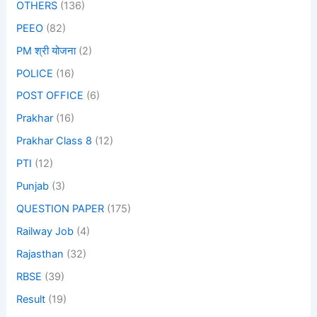
OTHERS
(136)
PEEO
(82)
PM श्री योजना
(2)
POLICE
(16)
POST OFFICE
(6)
Prakhar
(16)
Prakhar Class 8
(12)
PTI
(12)
Punjab
(3)
QUESTION PAPER
(175)
Railway Job
(4)
Rajasthan
(32)
RBSE
(39)
Result
(19)