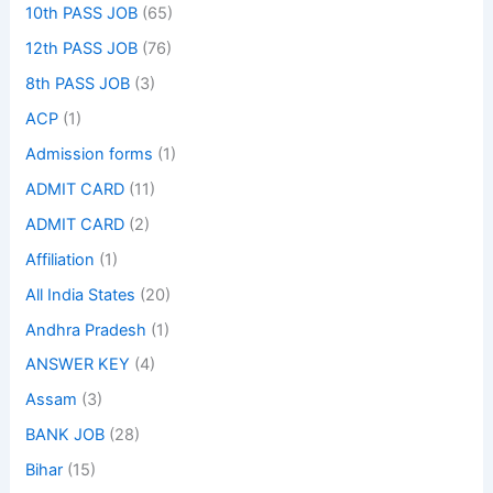
10th PASS JOB
(65)
12th PASS JOB
(76)
8th PASS JOB
(3)
ACP
(1)
Admission forms
(1)
ADMIT CARD
(11)
ADMIT CARD
(2)
Affiliation
(1)
All India States
(20)
Andhra Pradesh
(1)
ANSWER KEY
(4)
Assam
(3)
BANK JOB
(28)
Bihar
(15)