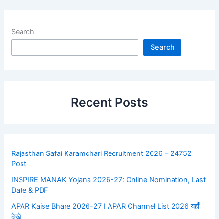
Search
Search
Recent Posts
Rajasthan Safai Karamchari Recruitment 2026 – 24752
Post
INSPIRE MANAK Yojana 2026-27: Online Nomination, Last
Date & PDF
APAR Kaise Bhare 2026-27 I APAR Channel List 2026 यहाँ
देखे