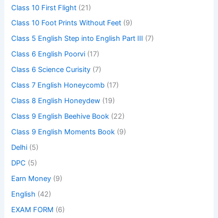
Class 10 First Flight
(21)
Class 10 Foot Prints Without Feet
(9)
Class 5 English Step into English Part III
(7)
Class 6 English Poorvi
(17)
Class 6 Science Curisity
(7)
Class 7 English Honeycomb
(17)
Class 8 English Honeydew
(19)
Class 9 English Beehive Book
(22)
Class 9 English Moments Book
(9)
Delhi
(5)
DPC
(5)
Earn Money
(9)
English
(42)
EXAM FORM
(6)