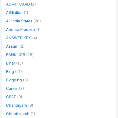
ADMIT CARD
(2)
Affiliation
(1)
All India States
(20)
Andhra Pradesh
(1)
ANSWER KEY
(4)
Assam
(3)
BANK JOB
(28)
Bihar
(15)
Blog
(21)
Blogging
(3)
Career
(3)
CBSE
(9)
Chandigarh
(3)
Chhattisgarh
(1)