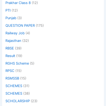
Prakhar Class 8
(12)
PTI
(12)
Punjab
(3)
QUESTION PAPER
(175)
Railway Job
(4)
Rajasthan
(32)
RBSE
(39)
Result
(19)
RGHS Scheme
(5)
RPSC
(15)
RSMSSB
(15)
SCHEMES
(31)
SCHEMES
(38)
SCHOLARSHIP
(23)