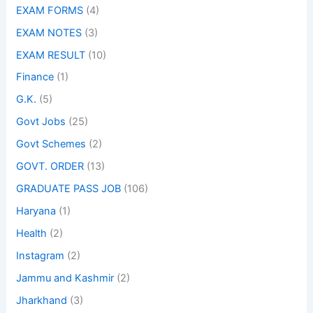
EXAM FORMS
(4)
EXAM NOTES
(3)
EXAM RESULT
(10)
Finance
(1)
G.K.
(5)
Govt Jobs
(25)
Govt Schemes
(2)
GOVT. ORDER
(13)
GRADUATE PASS JOB
(106)
Haryana
(1)
Health
(2)
Instagram
(2)
Jammu and Kashmir
(2)
Jharkhand
(3)