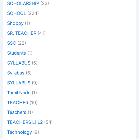
SCHOLARSHIP
(23)
SCHOOL
(224)
Shoppy
(1)
SR. TEACHER
(41)
SSC
(22)
Students
(1)
SYLLABUS
(5)
Syllabus
(6)
SYLLABUS
(9)
Tamil Nadu
(1)
TEACHER
(19)
Teachers
(1)
TEACHERS L1,L2
(54)
Technology
(9)