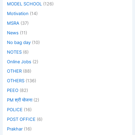
MODEL SCHOOL
(126)
Motivation
(14)
MSRA
(37)
News
(11)
No bag day
(10)
NOTES
(6)
Online Jobs
(2)
OTHER
(88)
OTHERS
(136)
PEEO
(82)
PM श्री योजना
(2)
POLICE
(16)
POST OFFICE
(6)
Prakhar
(16)