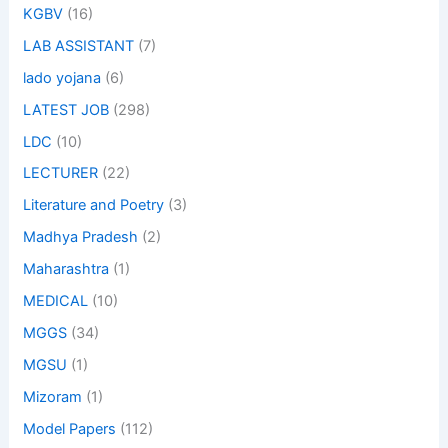
KGBV
(16)
LAB ASSISTANT
(7)
lado yojana
(6)
LATEST JOB
(298)
LDC
(10)
LECTURER
(22)
Literature and Poetry
(3)
Madhya Pradesh
(2)
Maharashtra
(1)
MEDICAL
(10)
MGGS
(34)
MGSU
(1)
Mizoram
(1)
Model Papers
(112)