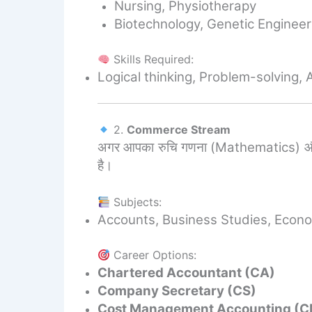
Nursing, Physiotherapy
Biotechnology, Genetic Engineer
Skills Required:
Logical thinking, Problem-solving, An
2.
Commerce Stream
अगर आपका रुचि गणना (Mathematics) और व्या
है।
Subjects:
Accounts, Business Studies, Econo
Career Options:
Chartered Accountant (CA)
Company Secretary (CS)
Cost Management Accounting (