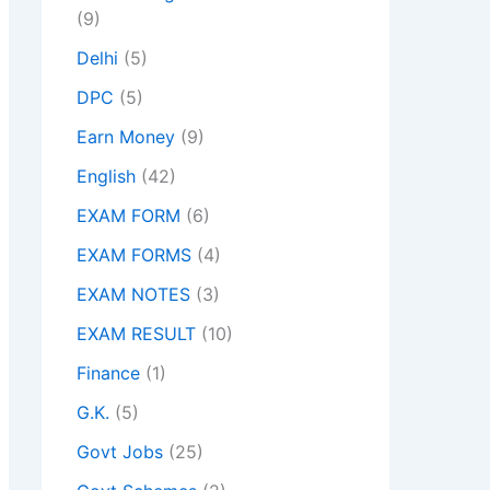
(9)
Delhi
(5)
DPC
(5)
Earn Money
(9)
English
(42)
EXAM FORM
(6)
EXAM FORMS
(4)
EXAM NOTES
(3)
EXAM RESULT
(10)
Finance
(1)
G.K.
(5)
Govt Jobs
(25)