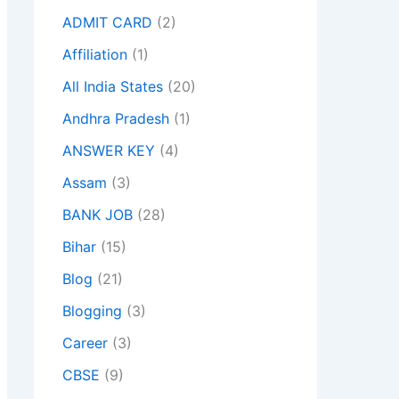
ADMIT CARD
(2)
Affiliation
(1)
All India States
(20)
Andhra Pradesh
(1)
ANSWER KEY
(4)
Assam
(3)
BANK JOB
(28)
Bihar
(15)
Blog
(21)
Blogging
(3)
Career
(3)
CBSE
(9)