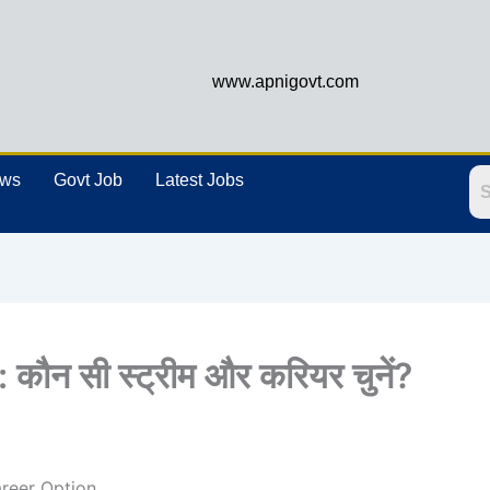
www.apnigovt.com
ews
Govt Job
Latest Jobs
: कौन सी स्ट्रीम और करियर चुनें?
areer Option