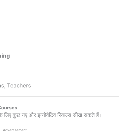
ning
ans, Teachers
 Courses
के लिए कुछ नए और इन्नोवेटिव स्किल्स सीख सकते हैं
।
Advertisement