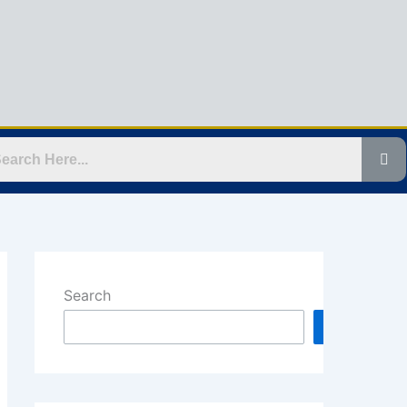
Search
Search