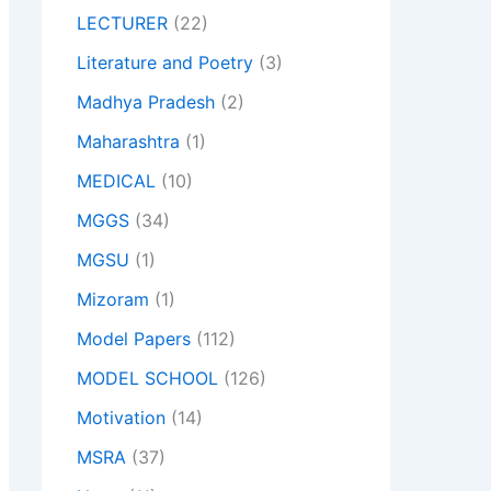
LECTURER
(22)
Literature and Poetry
(3)
Madhya Pradesh
(2)
Maharashtra
(1)
MEDICAL
(10)
MGGS
(34)
MGSU
(1)
Mizoram
(1)
Model Papers
(112)
MODEL SCHOOL
(126)
Motivation
(14)
MSRA
(37)