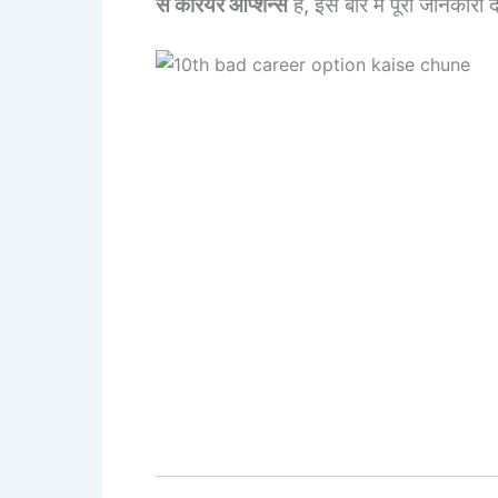
से करियर ऑप्शन्स
हैं, इस बारे में पूरी जानकारी द