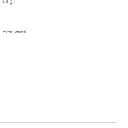
े रहा हूँ।
Advertisement