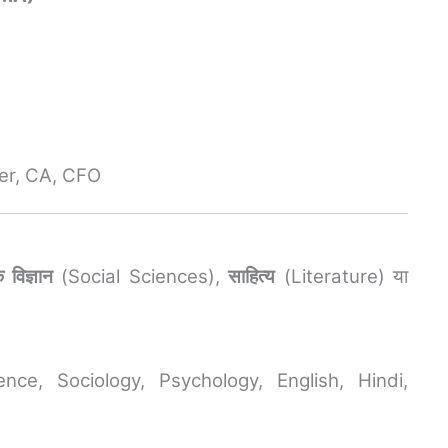
ker, CA, CFO
विज्ञान
(Social Sciences),
साहित्य
(Literature) या
ence, Sociology, Psychology, English, Hindi,