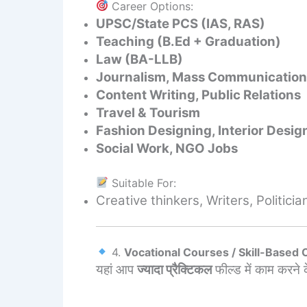
Career Options:
UPSC/State PCS (IAS, RAS)
Teaching (B.Ed + Graduation)
Law (BA-LLB)
Journalism, Mass Communication
Content Writing, Public Relations
Travel & Tourism
Fashion Designing, Interior Desig
Social Work, NGO Jobs
Suitable For:
Creative thinkers, Writers, Politici
4.
Vocational Courses / Skill-Based
यहां आप
ज्यादा प्रैक्टिकल
फील्ड में काम करने 