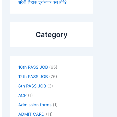
श्रेणी शिक्षक ट्रांसफर कब होंगे?
Category
10th PASS JOB
(65)
12th PASS JOB
(76)
8th PASS JOB
(3)
ACP
(1)
Admission forms
(1)
ADMIT CARD
(11)