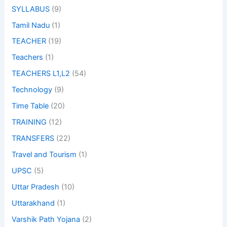
SYLLABUS
(9)
Tamil Nadu
(1)
TEACHER
(19)
Teachers
(1)
TEACHERS L1,L2
(54)
Technology
(9)
Time Table
(20)
TRAINING
(12)
TRANSFERS
(22)
Travel and Tourism
(1)
UPSC
(5)
Uttar Pradesh
(10)
Uttarakhand
(1)
Varshik Path Yojana
(2)