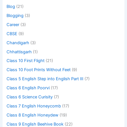
Blog
(21)
Blogging
(3)
Career
(3)
CBSE
(9)
Chandigarh
(3)
Chhattisgarh
(1)
Class 10 First Flight
(21)
Class 10 Foot Prints Without Feet
(9)
Class 5 English Step into English Part III
(7)
Class 6 English Poorvi
(17)
Class 6 Science Curisity
(7)
Class 7 English Honeycomb
(17)
Class 8 English Honeydew
(19)
Class 9 English Beehive Book
(22)