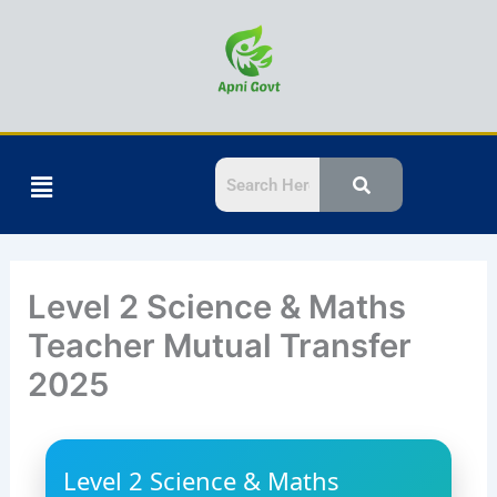
Skip
to
content
Menu
Level 2 Science & Maths
Teacher Mutual Transfer
2025
Level 2 Science & Maths