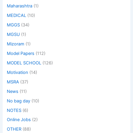
Maharashtra
(1)
MEDICAL
(10)
MGGS
(34)
MGSU
(1)
Mizoram
(1)
Model Papers
(112)
MODEL SCHOOL
(126)
Motivation
(14)
MSRA
(37)
News
(11)
No bag day
(10)
NOTES
(6)
Online Jobs
(2)
OTHER
(88)