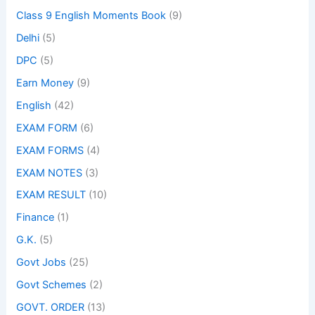
Class 9 English Moments Book
(9)
Delhi
(5)
DPC
(5)
Earn Money
(9)
English
(42)
EXAM FORM
(6)
EXAM FORMS
(4)
EXAM NOTES
(3)
EXAM RESULT
(10)
Finance
(1)
G.K.
(5)
Govt Jobs
(25)
Govt Schemes
(2)
GOVT. ORDER
(13)