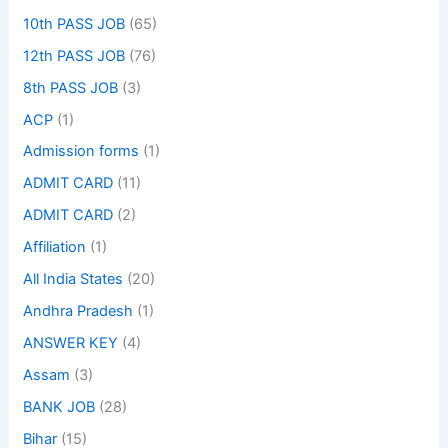
10th PASS JOB
(65)
12th PASS JOB
(76)
8th PASS JOB
(3)
ACP
(1)
Admission forms
(1)
ADMIT CARD
(11)
ADMIT CARD
(2)
Affiliation
(1)
All India States
(20)
Andhra Pradesh
(1)
ANSWER KEY
(4)
Assam
(3)
BANK JOB
(28)
Bihar
(15)