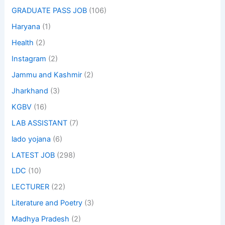
GRADUATE PASS JOB
(106)
Haryana
(1)
Health
(2)
Instagram
(2)
Jammu and Kashmir
(2)
Jharkhand
(3)
KGBV
(16)
LAB ASSISTANT
(7)
lado yojana
(6)
LATEST JOB
(298)
LDC
(10)
LECTURER
(22)
Literature and Poetry
(3)
Madhya Pradesh
(2)