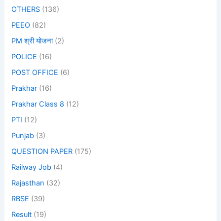
OTHERS
(136)
PEEO
(82)
PM श्री योजना
(2)
POLICE
(16)
POST OFFICE
(6)
Prakhar
(16)
Prakhar Class 8
(12)
PTI
(12)
Punjab
(3)
QUESTION PAPER
(175)
Railway Job
(4)
Rajasthan
(32)
RBSE
(39)
Result
(19)