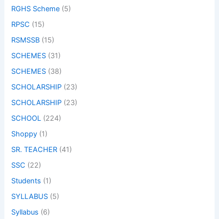
RGHS Scheme
(5)
RPSC
(15)
RSMSSB
(15)
SCHEMES
(31)
SCHEMES
(38)
SCHOLARSHIP
(23)
SCHOLARSHIP
(23)
SCHOOL
(224)
Shoppy
(1)
SR. TEACHER
(41)
SSC
(22)
Students
(1)
SYLLABUS
(5)
Syllabus
(6)