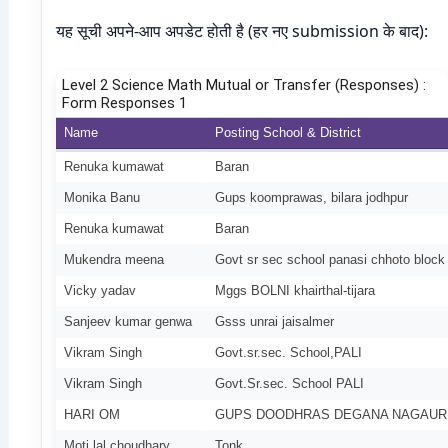
यह सूची अपने-आप अपडेट होती है (हर नए submission के बाद):