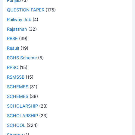
Punjab
(3)
QUESTION PAPER
(175)
Railway Job
(4)
Rajasthan
(32)
RBSE
(39)
Result
(19)
RGHS Scheme
(5)
RPSC
(15)
RSMSSB
(15)
SCHEMES
(31)
SCHEMES
(38)
SCHOLARSHIP
(23)
SCHOLARSHIP
(23)
SCHOOL
(224)
Shoppy
(1)