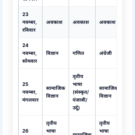
23
नवम्बर,
अवकाश
अवकाश
अवकाश
रविवार
24
नवम्बर,
विज्ञान
गणित
अंग्रेजी
सोमवार
तृतीय
25
भाषा
सामाजिक
सामाजिक
नवम्बर,
(संस्कृत/
विज्ञान
विज्ञान
मंगलवार
पंजाबी/
उर्दू)
तृतीय
तृतीय
26
भाषा
भाषा
सामाजिक