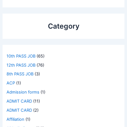
Category
10th PASS JOB
(65)
12th PASS JOB
(76)
8th PASS JOB
(3)
ACP
(1)
Admission forms
(1)
ADMIT CARD
(11)
ADMIT CARD
(2)
Affiliation
(1)