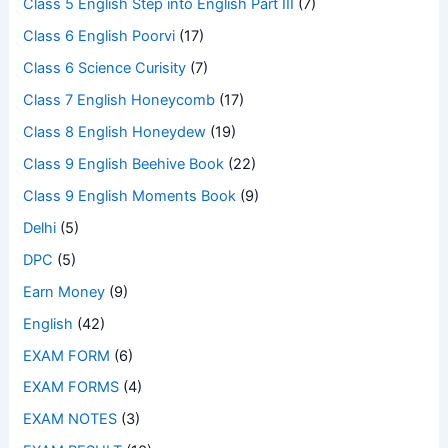
Class 5 English Step into English Part III
(7)
Class 6 English Poorvi
(17)
Class 6 Science Curisity
(7)
Class 7 English Honeycomb
(17)
Class 8 English Honeydew
(19)
Class 9 English Beehive Book
(22)
Class 9 English Moments Book
(9)
Delhi
(5)
DPC
(5)
Earn Money
(9)
English
(42)
EXAM FORM
(6)
EXAM FORMS
(4)
EXAM NOTES
(3)