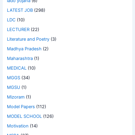
lado yojana
(6)
LATEST JOB
(298)
LDC
(10)
LECTURER
(22)
Literature and Poetry
(3)
Madhya Pradesh
(2)
Maharashtra
(1)
MEDICAL
(10)
MGGS
(34)
MGSU
(1)
Mizoram
(1)
Model Papers
(112)
MODEL SCHOOL
(126)
Motivation
(14)