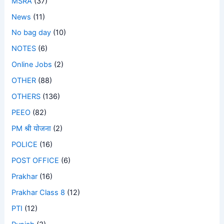
MSRA
(37)
News
(11)
No bag day
(10)
NOTES
(6)
Online Jobs
(2)
OTHER
(88)
OTHERS
(136)
PEEO
(82)
PM श्री योजना
(2)
POLICE
(16)
POST OFFICE
(6)
Prakhar
(16)
Prakhar Class 8
(12)
PTI
(12)