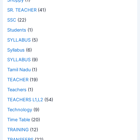
SR. TEACHER
(41)
SSC
(22)
Students
(1)
SYLLABUS
(5)
Syllabus
(6)
SYLLABUS
(9)
Tamil Nadu
(1)
TEACHER
(19)
Teachers
(1)
TEACHERS L1,L2
(54)
Technology
(9)
Time Table
(20)
TRAINING
(12)
TRANSFERS
(22)