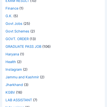
EXAM RESULT
(10)
Finance
(1)
G.K.
(5)
Govt Jobs
(25)
Govt Schemes
(2)
GOVT. ORDER
(13)
GRADUATE PASS JOB
(106)
Haryana
(1)
Health
(2)
Instagram
(2)
Jammu and Kashmir
(2)
Jharkhand
(3)
KGBV
(16)
LAB ASSISTANT
(7)