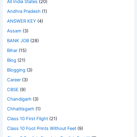
All India States
(20)
Andhra Pradesh
(1)
ANSWER KEY
(4)
Assam
(3)
BANK JOB
(28)
Bihar
(15)
Blog
(21)
Blogging
(3)
Career
(3)
CBSE
(9)
Chandigarh
(3)
Chhattisgarh
(1)
Class 10 First Flight
(21)
Class 10 Foot Prints Without Feet
(9)