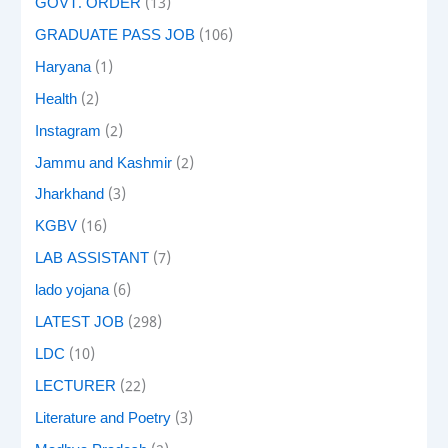
GOVT. ORDER
(13)
GRADUATE PASS JOB
(106)
Haryana
(1)
Health
(2)
Instagram
(2)
Jammu and Kashmir
(2)
Jharkhand
(3)
KGBV
(16)
LAB ASSISTANT
(7)
lado yojana
(6)
LATEST JOB
(298)
LDC
(10)
LECTURER
(22)
Literature and Poetry
(3)