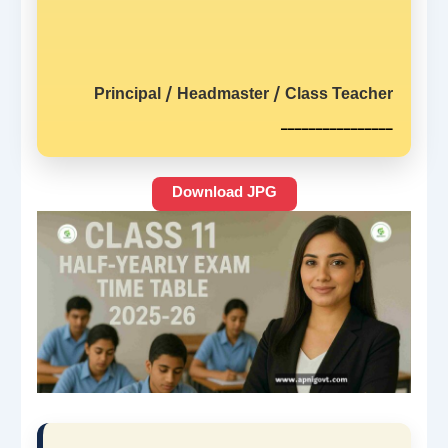
Principal / Headmaster / Class Teacher
________________
Download JPG