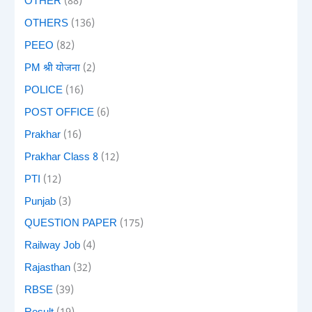
OTHER
(88)
OTHERS
(136)
PEEO
(82)
PM श्री योजना
(2)
POLICE
(16)
POST OFFICE
(6)
Prakhar
(16)
Prakhar Class 8
(12)
PTI
(12)
Punjab
(3)
QUESTION PAPER
(175)
Railway Job
(4)
Rajasthan
(32)
RBSE
(39)