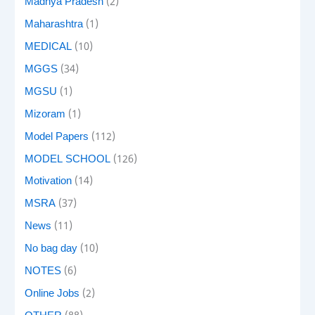
Madhya Pradesh
(2)
Maharashtra
(1)
MEDICAL
(10)
MGGS
(34)
MGSU
(1)
Mizoram
(1)
Model Papers
(112)
MODEL SCHOOL
(126)
Motivation
(14)
MSRA
(37)
News
(11)
No bag day
(10)
NOTES
(6)
Online Jobs
(2)