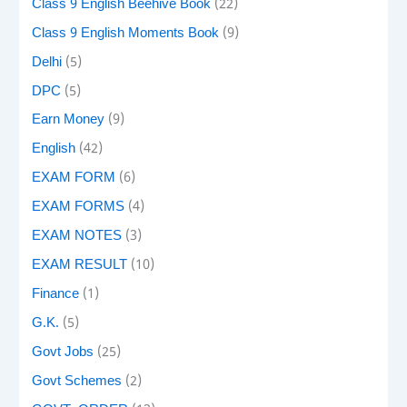
Class 9 English Beehive Book
(22)
Class 9 English Moments Book
(9)
Delhi
(5)
DPC
(5)
Earn Money
(9)
English
(42)
EXAM FORM
(6)
EXAM FORMS
(4)
EXAM NOTES
(3)
EXAM RESULT
(10)
Finance
(1)
G.K.
(5)
Govt Jobs
(25)
Govt Schemes
(2)