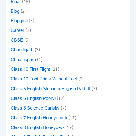
Bihar
(15)
Blog
(21)
Blogging
(3)
Career
(3)
CBSE
(9)
Chandigarh
(3)
Chhattisgarh
(1)
Class 10 First Flight
(21)
Class 10 Foot Prints Without Feet
(9)
Class 5 English Step into English Part III
(7)
Class 6 English Poorvi
(17)
Class 6 Science Curisity
(7)
Class 7 English Honeycomb
(17)
Class 8 English Honeydew
(19)