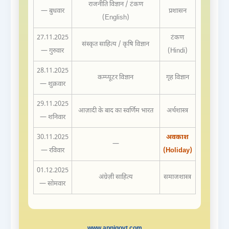
राजनीति विज्ञान / टंकण
— बुधवार
प्रशासन
(English)
27.11.2025
टंकण
संस्कृत साहित्य / कृषि विज्ञान
— गुरुवार
(Hindi)
28.11.2025
कम्प्यूटर विज्ञान
गृह विज्ञान
— शुक्रवार
29.11.2025
आज़ादी के बाद का स्वर्णिम भारत
अर्थशास्त्र
— शनिवार
30.11.2025
अवकाश
—
— रविवार
(Holiday)
01.12.2025
अंग्रेज़ी साहित्य
समाजशास्त्र
— सोमवार
www.apnigovt.com