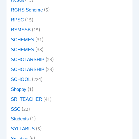
Result
(19)
RGHS Scheme
(5)
RPSC
(15)
RSMSSB
(15)
SCHEMES
(31)
SCHEMES
(38)
SCHOLARSHIP
(23)
SCHOLARSHIP
(23)
SCHOOL
(224)
Shoppy
(1)
SR. TEACHER
(41)
SSC
(22)
Students
(1)
SYLLABUS
(5)