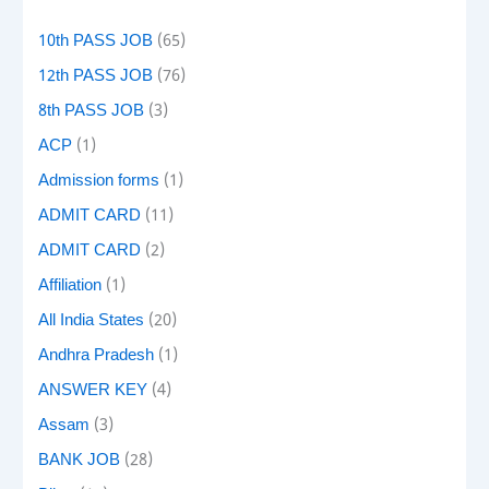
10th PASS JOB
(65)
12th PASS JOB
(76)
8th PASS JOB
(3)
ACP
(1)
Admission forms
(1)
ADMIT CARD
(11)
ADMIT CARD
(2)
Affiliation
(1)
All India States
(20)
Andhra Pradesh
(1)
ANSWER KEY
(4)
Assam
(3)
BANK JOB
(28)