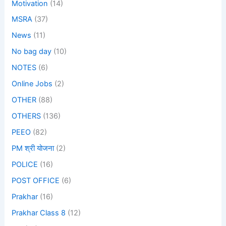
Motivation
(14)
MSRA
(37)
News
(11)
No bag day
(10)
NOTES
(6)
Online Jobs
(2)
OTHER
(88)
OTHERS
(136)
PEEO
(82)
PM श्री योजना
(2)
POLICE
(16)
POST OFFICE
(6)
Prakhar
(16)
Prakhar Class 8
(12)