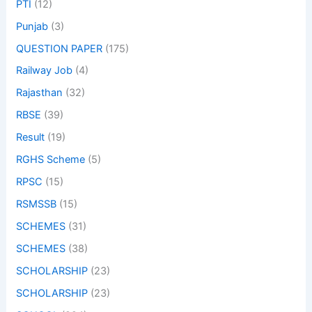
PTI
(12)
Punjab
(3)
QUESTION PAPER
(175)
Railway Job
(4)
Rajasthan
(32)
RBSE
(39)
Result
(19)
RGHS Scheme
(5)
RPSC
(15)
RSMSSB
(15)
SCHEMES
(31)
SCHEMES
(38)
SCHOLARSHIP
(23)
SCHOLARSHIP
(23)