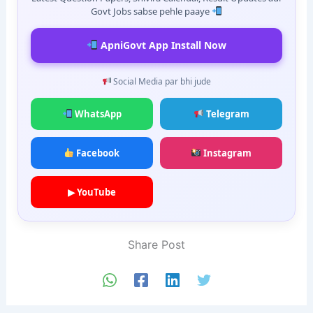
Govt Jobs sabse pehle paaye
ApniGovt App Install Now
Social Media par bhi jude
WhatsApp
Telegram
Facebook
Instagram
▶ YouTube
Share Post