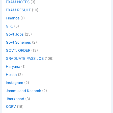
EXAM NOTES
(3)
EXAM RESULT
(10)
Finance
(1)
G.K.
(5)
Govt Jobs
(25)
Govt Schemes
(2)
GOVT. ORDER
(13)
GRADUATE PASS JOB
(106)
Haryana
(1)
Health
(2)
Instagram
(2)
Jammu and Kashmir
(2)
Jharkhand
(3)
KGBV
(16)