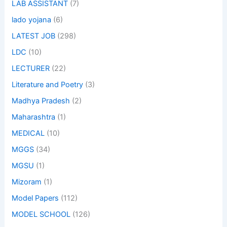
LAB ASSISTANT
(7)
lado yojana
(6)
LATEST JOB
(298)
LDC
(10)
LECTURER
(22)
Literature and Poetry
(3)
Madhya Pradesh
(2)
Maharashtra
(1)
MEDICAL
(10)
MGGS
(34)
MGSU
(1)
Mizoram
(1)
Model Papers
(112)
MODEL SCHOOL
(126)