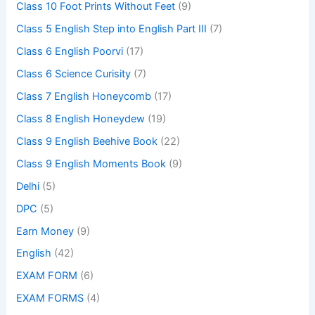
Class 10 Foot Prints Without Feet
(9)
Class 5 English Step into English Part III
(7)
Class 6 English Poorvi
(17)
Class 6 Science Curisity
(7)
Class 7 English Honeycomb
(17)
Class 8 English Honeydew
(19)
Class 9 English Beehive Book
(22)
Class 9 English Moments Book
(9)
Delhi
(5)
DPC
(5)
Earn Money
(9)
English
(42)
EXAM FORM
(6)
EXAM FORMS
(4)