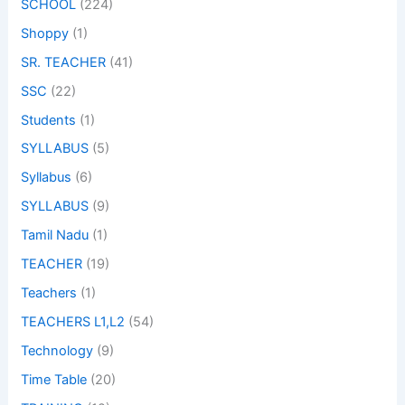
SCHOOL
(224)
Shoppy
(1)
SR. TEACHER
(41)
SSC
(22)
Students
(1)
SYLLABUS
(5)
Syllabus
(6)
SYLLABUS
(9)
Tamil Nadu
(1)
TEACHER
(19)
Teachers
(1)
TEACHERS L1,L2
(54)
Technology
(9)
Time Table
(20)