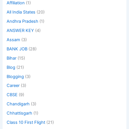
Affiliation
(1)
All India States
(20)
Andhra Pradesh
(1)
ANSWER KEY
(4)
Assam
(3)
BANK JOB
(28)
Bihar
(15)
Blog
(21)
Blogging
(3)
Career
(3)
CBSE
(9)
Chandigarh
(3)
Chhattisgarh
(1)
Class 10 First Flight
(21)