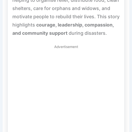
helping to organise relief, distribute food, clean
shelters, care for orphans and widows, and
motivate people to rebuild their lives. This story
highlights
courage, leadership, compassion,
and community support
during disasters.
Advertisement