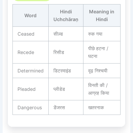
Hindi
Meaning in
Word
Uchchāraṇ
Hindi
Ceased
सीज़्ड
रुक गया
पीछे हटना /
Recede
रिसीड
घटना
Determined
डिटरमाइंड
दृढ़ निश्चयी
विनती की /
Pleaded
प्लीडेड
आग्रह किया
Dangerous
डेंजरस
खतरनाक