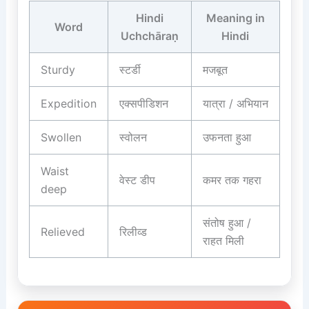
Hindi
Meaning in
Word
Uchchāraṇ
Hindi
Sturdy
स्टर्डी
मजबूत
Expedition
एक्सपीडिशन
यात्रा / अभियान
Swollen
स्वोलन
उफनता हुआ
Waist
वेस्ट डीप
कमर तक गहरा
deep
संतोष हुआ /
Relieved
रिलीव्ड
राहत मिली