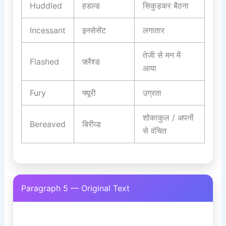
Huddled
हडल्ड
सिकुड़कर बैठना
Incessant
इनसेसेंट
लगातार
तेजी से मन में
Flashed
फ़्लैश्ड
आया
Fury
फ्यूरी
उग्रता
शोकाकुल / अपनों
Bereaved
बिरीव्ड
से वंचित
Paragraph 5 — Original Text