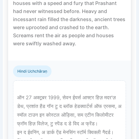
houses with a speed and fury that Prashant 
had never witnessed before. Heavy and 
incessant rain filled the darkness, ancient trees 
were uprooted and crashed to the earth. 
Screams rent the air as people and houses 
were swiftly washed away.

Hindi Uchchāraṇ
ऑन 27 अक्टूबर 1999, सेवन ईयर्स आफ्टर हिज़ मदर’ज़ 
डेथ, प्रशांत हैड गॉन टु द ब्लॉक हेडक्वार्टर्स ऑफ एरसमा, अ 
स्मॉल टाउन इन कोस्टल ओड़िसा, सम एटीन किलोमीटर 
फ्रॉम हिज़ विलेज, टु स्पेंड द डे विद अ फ्रेंड।  

इन द ईवनिंग, अ डार्क ऐंड मेनसिंग स्टॉर्म क्विक्ली गैदर्ड।  
