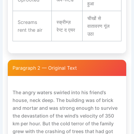
हुआ
चीखों से
Screams
स्क्रीम्ज़
वातावरण गूंज
rent the air
रेन्ट द एयर
उठा
Paragraph 2 — Original Text
The angry waters swirled into his friend’s 
house, neck deep. The building was of brick 
and mortar and was strong enough to survive 
the devastation of the wind’s velocity of 350 
km per hour. But the cold terror of the family 
grew with the crashing of trees that had got 