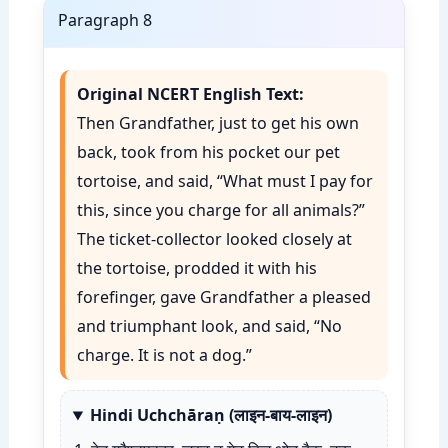
Paragraph 8
Original NCERT English Text:
Then Grandfather, just to get his own
back, took from his pocket our pet
tortoise, and said, “What must I pay for
this, since you charge for all animals?”
The ticket-collector looked closely at
the tortoise, prodded it with his
forefinger, gave Grandfather a pleased
and triumphant look, and said, “No
charge. It is not a dog.”
Hindi Uchchāraṇ (लाइन-बाय-लाइन)