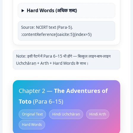
Hard Words (अधिक शब्द)
Source: NCERT text (Para-5).
:contentReference[oaicite:5]{index=5}
Note: इसी पैटर्न में Para 6–15 भी होंगे — बिल्कुल लाइन-बाय-लाइन
Uchchāraṇ + Arth + Hard Words के साथ।
Chapter 2 —
The Adventures of
Toto
(Para 6–15)
Original Text
Hindi Uchchāraṇ
Hindi Arth
Hard Words