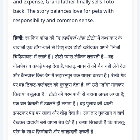
and expense, Grandfather finally sells Toto
back. The story balances love for pets with
responsibility and common sense.
हिन्दी:
रसकिन बॉन्ड की
“द एडवेंचर्स ऑफ़ टोटो”
में कथाकार के
दादाजी एक टाँगा-वाले से शिशु बंदर टोटो खरीदकर अपने “निजी
चिड़ियाघर” में रखते हैं। टोटो प्यारा लेकिन शरारती है—वह
वॉलपेपर व कपड़े फाड़ देता है, पालतू जानवरों को चैन नहीं लेने देता
और कैनवास किट-बैग में सहारनपुर तक यात्रा करता है। रेलवे गेट
पर वह टिकट-कलेक्टर को मुस्कुरा देता है, जो उसे “डॉग” मानकर
किराया वसूलता है। टोटो को गरम पानी से नहाना अच्छा लगता है;
एक बार केतली में उबलने ही लगता है। वह पुलाव की थाली
झपटकर पेड़ पर खाता और तोड़ देता है। लगातार नुकसान व खर्च
देखकर दादाजी उसे वापस बेच देते हैं। कथा सिखाती है कि पालतू-
प्रेम के साथ ज़िम्मेदारी और समझदारी ज़रूरी है।