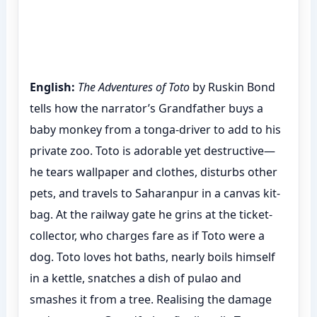
English:
The Adventures of Toto
by Ruskin Bond
tells how the narrator’s Grandfather buys a
baby monkey from a tonga-driver to add to his
private zoo. Toto is adorable yet destructive—
he tears wallpaper and clothes, disturbs other
pets, and travels to Saharanpur in a canvas kit-
bag. At the railway gate he grins at the ticket-
collector, who charges fare as if Toto were a
dog. Toto loves hot baths, nearly boils himself
in a kettle, snatches a dish of pulao and
smashes it from a tree. Realising the damage