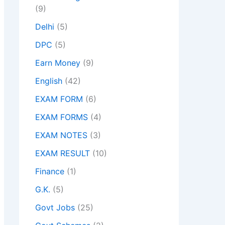
(9)
Delhi
(5)
DPC
(5)
Earn Money
(9)
English
(42)
EXAM FORM
(6)
EXAM FORMS
(4)
EXAM NOTES
(3)
EXAM RESULT
(10)
Finance
(1)
G.K.
(5)
Govt Jobs
(25)