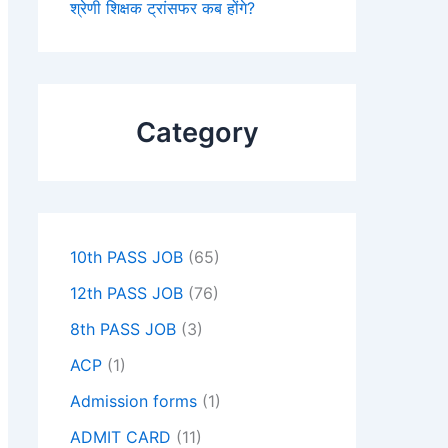
श्रेणी शिक्षक ट्रांसफर कब होंगे?
Category
10th PASS JOB
(65)
12th PASS JOB
(76)
8th PASS JOB
(3)
ACP
(1)
Admission forms
(1)
ADMIT CARD
(11)