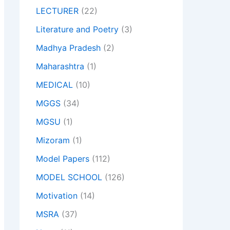
LECTURER
(22)
Literature and Poetry
(3)
Madhya Pradesh
(2)
Maharashtra
(1)
MEDICAL
(10)
MGGS
(34)
MGSU
(1)
Mizoram
(1)
Model Papers
(112)
MODEL SCHOOL
(126)
Motivation
(14)
MSRA
(37)