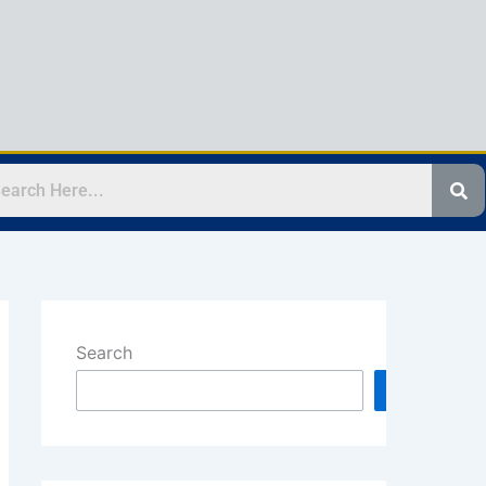
Search
Search