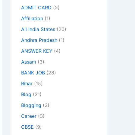
ADMIT CARD
(2)
Affiliation
(1)
All India States
(20)
Andhra Pradesh
(1)
ANSWER KEY
(4)
Assam
(3)
BANK JOB
(28)
Bihar
(15)
Blog
(21)
Blogging
(3)
Career
(3)
CBSE
(9)