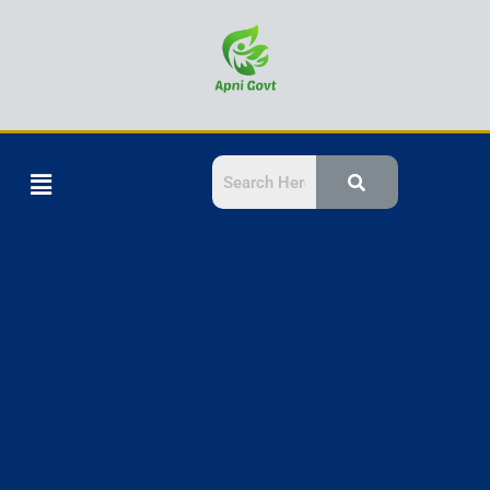
Skip
to
content
Menu