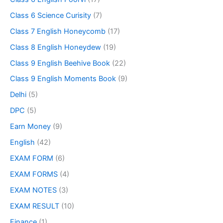
Class 6 Science Curisity
(7)
Class 7 English Honeycomb
(17)
Class 8 English Honeydew
(19)
Class 9 English Beehive Book
(22)
Class 9 English Moments Book
(9)
Delhi
(5)
DPC
(5)
Earn Money
(9)
English
(42)
EXAM FORM
(6)
EXAM FORMS
(4)
EXAM NOTES
(3)
EXAM RESULT
(10)
Finance
(1)