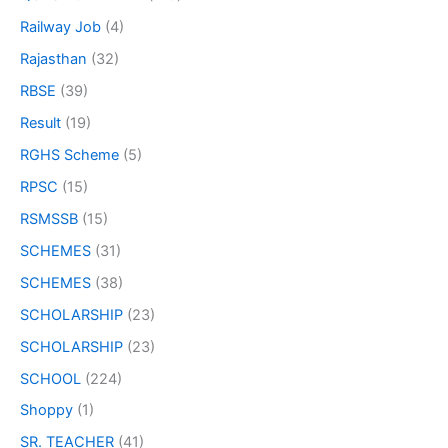
Railway Job
(4)
Rajasthan
(32)
RBSE
(39)
Result
(19)
RGHS Scheme
(5)
RPSC
(15)
RSMSSB
(15)
SCHEMES
(31)
SCHEMES
(38)
SCHOLARSHIP
(23)
SCHOLARSHIP
(23)
SCHOOL
(224)
Shoppy
(1)
SR. TEACHER
(41)