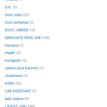
G.K.
(5)
Govt Jobs
(25)
Govt Schemes
(2)
GOVT. ORDER
(13)
GRADUATE PASS JOB
(106)
Haryana
(1)
Health
(2)
Instagram
(2)
Jammu and Kashmir
(2)
Jharkhand
(3)
KGBV
(16)
LAB ASSISTANT
(7)
lado yojana
(6)
LATEST JOB
(298)