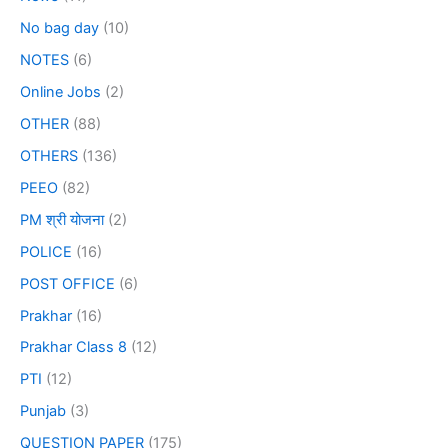
No bag day
(10)
NOTES
(6)
Online Jobs
(2)
OTHER
(88)
OTHERS
(136)
PEEO
(82)
PM श्री योजना
(2)
POLICE
(16)
POST OFFICE
(6)
Prakhar
(16)
Prakhar Class 8
(12)
PTI
(12)
Punjab
(3)
QUESTION PAPER
(175)