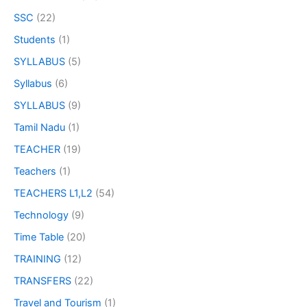
SSC
(22)
Students
(1)
SYLLABUS
(5)
Syllabus
(6)
SYLLABUS
(9)
Tamil Nadu
(1)
TEACHER
(19)
Teachers
(1)
TEACHERS L1,L2
(54)
Technology
(9)
Time Table
(20)
TRAINING
(12)
TRANSFERS
(22)
Travel and Tourism
(1)