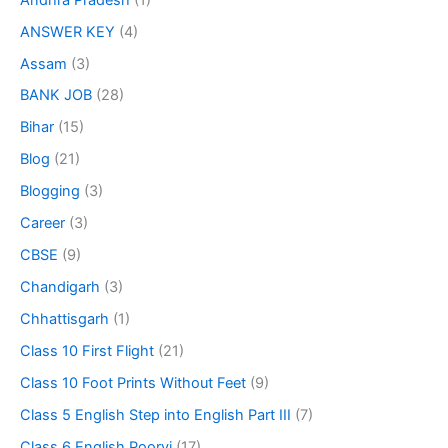
ANSWER KEY
(4)
Assam
(3)
BANK JOB
(28)
Bihar
(15)
Blog
(21)
Blogging
(3)
Career
(3)
CBSE
(9)
Chandigarh
(3)
Chhattisgarh
(1)
Class 10 First Flight
(21)
Class 10 Foot Prints Without Feet
(9)
Class 5 English Step into English Part III
(7)
Class 6 English Poorvi
(17)