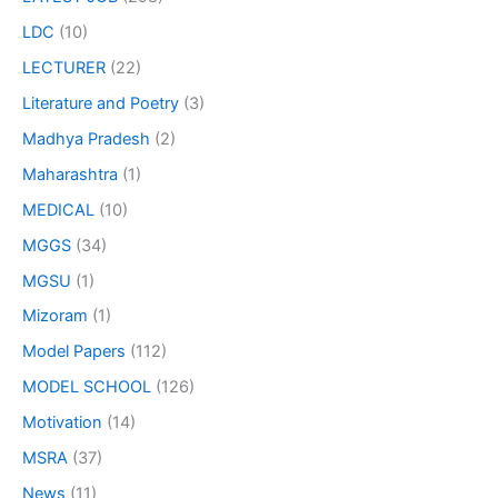
LDC
(10)
LECTURER
(22)
Literature and Poetry
(3)
Madhya Pradesh
(2)
Maharashtra
(1)
MEDICAL
(10)
MGGS
(34)
MGSU
(1)
Mizoram
(1)
Model Papers
(112)
MODEL SCHOOL
(126)
Motivation
(14)
MSRA
(37)
News
(11)