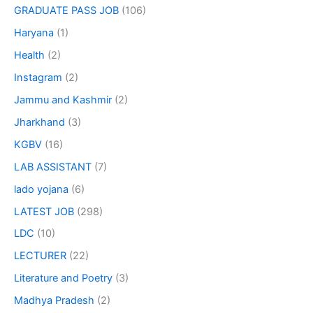
GRADUATE PASS JOB
(106)
Haryana
(1)
Health
(2)
Instagram
(2)
Jammu and Kashmir
(2)
Jharkhand
(3)
KGBV
(16)
LAB ASSISTANT
(7)
lado yojana
(6)
LATEST JOB
(298)
LDC
(10)
LECTURER
(22)
Literature and Poetry
(3)
Madhya Pradesh
(2)