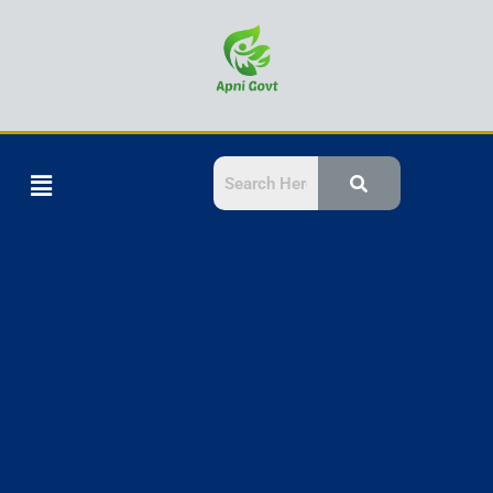
Skip
to
content
Menu