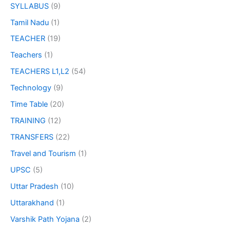
SYLLABUS
(9)
Tamil Nadu
(1)
TEACHER
(19)
Teachers
(1)
TEACHERS L1,L2
(54)
Technology
(9)
Time Table
(20)
TRAINING
(12)
TRANSFERS
(22)
Travel and Tourism
(1)
UPSC
(5)
Uttar Pradesh
(10)
Uttarakhand
(1)
Varshik Path Yojana
(2)