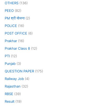
OTHERS
(136)
PEEO
(82)
PM श्री योजना
(2)
POLICE
(16)
POST OFFICE
(6)
Prakhar
(16)
Prakhar Class 8
(12)
PTI
(12)
Punjab
(3)
QUESTION PAPER
(175)
Railway Job
(4)
Rajasthan
(32)
RBSE
(39)
Result
(19)