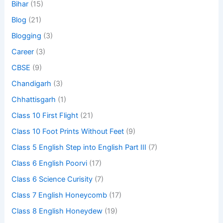
Bihar
(15)
Blog
(21)
Blogging
(3)
Career
(3)
CBSE
(9)
Chandigarh
(3)
Chhattisgarh
(1)
Class 10 First Flight
(21)
Class 10 Foot Prints Without Feet
(9)
Class 5 English Step into English Part III
(7)
Class 6 English Poorvi
(17)
Class 6 Science Curisity
(7)
Class 7 English Honeycomb
(17)
Class 8 English Honeydew
(19)