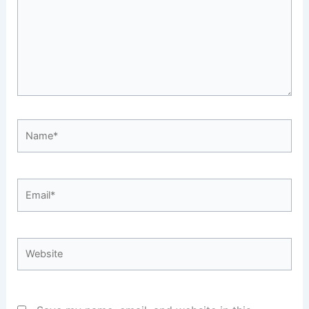
Name*
Email*
Website