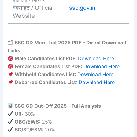
वेबसाइट / Official
ssc.gov.in
Website
🗂
SSC GD Merit List 2025 PDF – Direct Download
Links
Male Candidates List PDF
:
Download Here
Female Candidates List PDF
:
Download Here
Withheld Candidates List
:
Download Here
Debarred Candidates List
:
Download Here
SSC GD Cut-Off 2025 – Full Analysis
UR:
30%
OBC/EWS:
25%
SC/ST/ESM:
20%