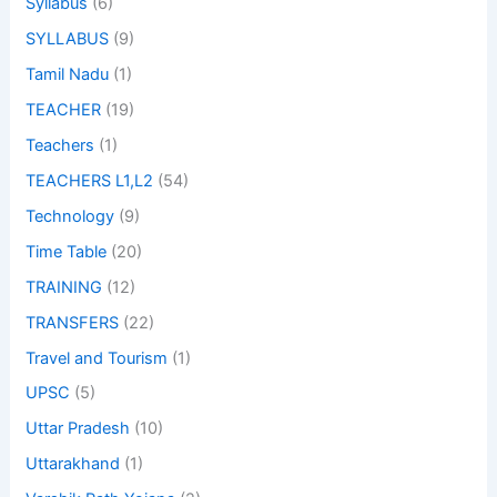
Syllabus
(6)
SYLLABUS
(9)
Tamil Nadu
(1)
TEACHER
(19)
Teachers
(1)
TEACHERS L1,L2
(54)
Technology
(9)
Time Table
(20)
TRAINING
(12)
TRANSFERS
(22)
Travel and Tourism
(1)
UPSC
(5)
Uttar Pradesh
(10)
Uttarakhand
(1)