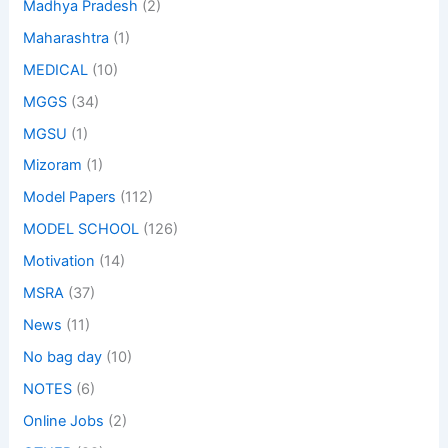
Madhya Pradesh
(2)
Maharashtra
(1)
MEDICAL
(10)
MGGS
(34)
MGSU
(1)
Mizoram
(1)
Model Papers
(112)
MODEL SCHOOL
(126)
Motivation
(14)
MSRA
(37)
News
(11)
No bag day
(10)
NOTES
(6)
Online Jobs
(2)