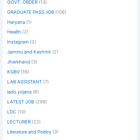
GOVT. ORDER
(13)
GRADUATE PASS JOB
(106)
Haryana
(1)
Health
(2)
Instagram
(2)
Jammu and Kashmir
(2)
Jharkhand
(3)
KGBV
(16)
LAB ASSISTANT
(7)
lado yojana
(6)
LATEST JOB
(298)
LDC
(10)
LECTURER
(22)
Literature and Poetry
(3)