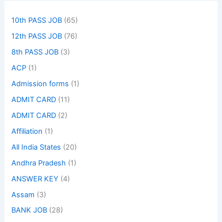
10th PASS JOB
(65)
12th PASS JOB
(76)
8th PASS JOB
(3)
ACP
(1)
Admission forms
(1)
ADMIT CARD
(11)
ADMIT CARD
(2)
Affiliation
(1)
All India States
(20)
Andhra Pradesh
(1)
ANSWER KEY
(4)
Assam
(3)
BANK JOB
(28)