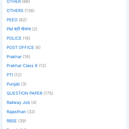
OTHER
(88)
OTHERS
(136)
PEEO
(82)
PM श्री योजना
(2)
POLICE
(16)
POST OFFICE
(6)
Prakhar
(16)
Prakhar Class 8
(12)
PTI
(12)
Punjab
(3)
QUESTION PAPER
(175)
Railway Job
(4)
Rajasthan
(32)
RBSE
(39)