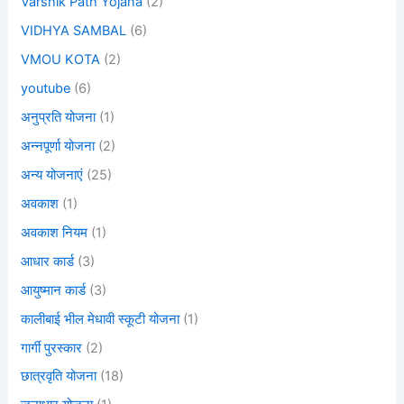
Varshik Path Yojana
(2)
VIDHYA SAMBAL
(6)
VMOU KOTA
(2)
youtube
(6)
अनुप्रति योजना
(1)
अन्नपूर्णा योजना
(2)
अन्य योजनाएं
(25)
अवकाश
(1)
अवकाश नियम
(1)
आधार कार्ड
(3)
आयुष्मान कार्ड
(3)
कालीबाई भील मेधावी स्कूटी योजना
(1)
गार्गी पुरस्कार
(2)
छात्रवृति योजना
(18)