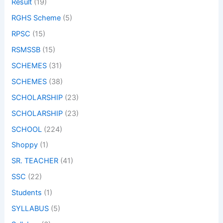
Result
(19)
RGHS Scheme
(5)
RPSC
(15)
RSMSSB
(15)
SCHEMES
(31)
SCHEMES
(38)
SCHOLARSHIP
(23)
SCHOLARSHIP
(23)
SCHOOL
(224)
Shoppy
(1)
SR. TEACHER
(41)
SSC
(22)
Students
(1)
SYLLABUS
(5)