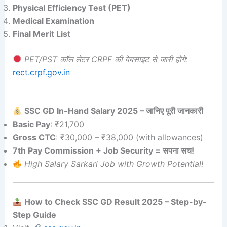
Physical Efficiency Test (PET)
Medical Examination
Final Merit List
PET/PST कॉल लेटर CRPF की वेबसाइट से जारी होंगे:
rect.crpf.gov.in
SSC GD In-Hand Salary 2025 – जानिए पूरी जानकारी
Basic Pay
: ₹21,700
Gross CTC
: ₹30,000 – ₹38,000 (with allowances)
7th Pay Commission + Job Security = सपना सच!
High Salary Sarkari Job with Growth Potential!
How to Check SSC GD Result 2025 – Step-by-
Step Guide