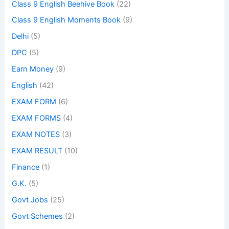
Class 9 English Beehive Book
(22)
Class 9 English Moments Book
(9)
Delhi
(5)
DPC
(5)
Earn Money
(9)
English
(42)
EXAM FORM
(6)
EXAM FORMS
(4)
EXAM NOTES
(3)
EXAM RESULT
(10)
Finance
(1)
G.K.
(5)
Govt Jobs
(25)
Govt Schemes
(2)