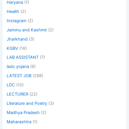
Haryana
(1)
Health
(2)
Instagram
(2)
Jammu and Kashmir
(2)
Jharkhand
(3)
KGBV
(16)
LAB ASSISTANT
(7)
lado yojana
(6)
LATEST JOB
(298)
LDC
(10)
LECTURER
(22)
Literature and Poetry
(3)
Madhya Pradesh
(2)
Maharashtra
(1)