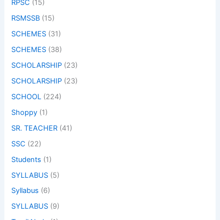
RPSC
(15)
RSMSSB
(15)
SCHEMES
(31)
SCHEMES
(38)
SCHOLARSHIP
(23)
SCHOLARSHIP
(23)
SCHOOL
(224)
Shoppy
(1)
SR. TEACHER
(41)
SSC
(22)
Students
(1)
SYLLABUS
(5)
Syllabus
(6)
SYLLABUS
(9)