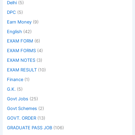
Delhi
(5)
DPC
(5)
Earn Money
(9)
English
(42)
EXAM FORM
(6)
EXAM FORMS
(4)
EXAM NOTES
(3)
EXAM RESULT
(10)
Finance
(1)
G.K.
(5)
Govt Jobs
(25)
Govt Schemes
(2)
GOVT. ORDER
(13)
GRADUATE PASS JOB
(106)