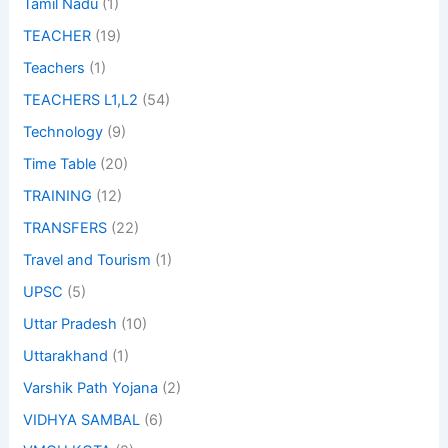
Tamil Nadu
(1)
TEACHER
(19)
Teachers
(1)
TEACHERS L1,L2
(54)
Technology
(9)
Time Table
(20)
TRAINING
(12)
TRANSFERS
(22)
Travel and Tourism
(1)
UPSC
(5)
Uttar Pradesh
(10)
Uttarakhand
(1)
Varshik Path Yojana
(2)
VIDHYA SAMBAL
(6)