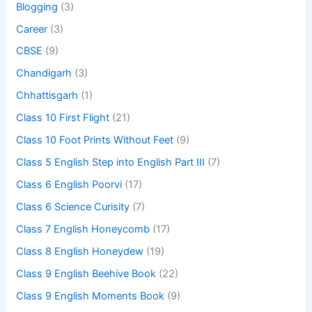
Blogging
(3)
Career
(3)
CBSE
(9)
Chandigarh
(3)
Chhattisgarh
(1)
Class 10 First Flight
(21)
Class 10 Foot Prints Without Feet
(9)
Class 5 English Step into English Part III
(7)
Class 6 English Poorvi
(17)
Class 6 Science Curisity
(7)
Class 7 English Honeycomb
(17)
Class 8 English Honeydew
(19)
Class 9 English Beehive Book
(22)
Class 9 English Moments Book
(9)