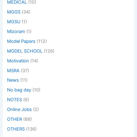
MEDICAL
(10)
MGGS
(34)
MGSU
(1)
Mizoram
(1)
Model Papers
(112)
MODEL SCHOOL
(126)
Motivation
(14)
MSRA
(37)
News
(11)
No bag day
(10)
NOTES
(6)
Online Jobs
(2)
OTHER
(88)
OTHERS
(136)