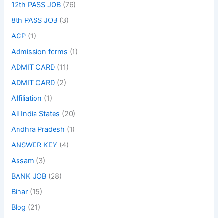
12th PASS JOB
(76)
8th PASS JOB
(3)
ACP
(1)
Admission forms
(1)
ADMIT CARD
(11)
ADMIT CARD
(2)
Affiliation
(1)
All India States
(20)
Andhra Pradesh
(1)
ANSWER KEY
(4)
Assam
(3)
BANK JOB
(28)
Bihar
(15)
Blog
(21)