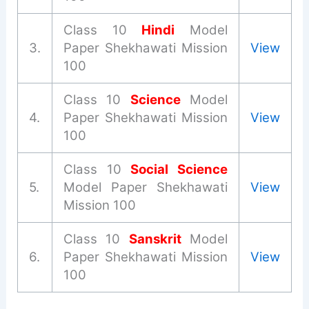
Class 10
Hindi
Model
3.
Paper Shekhawati Mission
View
100
Class 10
Science
Model
4.
Paper Shekhawati Mission
View
100
Class 10
Social Science
5.
Model Paper Shekhawati
View
Mission 100
Class 10
Sanskrit
Model
6.
Paper Shekhawati Mission
View
100