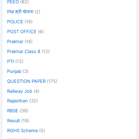
PEEO
(82)
PM श्री योजना
(2)
POLICE
(16)
POST OFFICE
(6)
Prakhar
(16)
Prakhar Class 8
(12)
PTI
(12)
Punjab
(3)
QUESTION PAPER
(175)
Railway Job
(4)
Rajasthan
(32)
RBSE
(39)
Result
(19)
RGHS Scheme
(5)