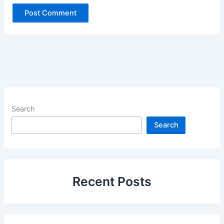
Search
Search
Recent Posts