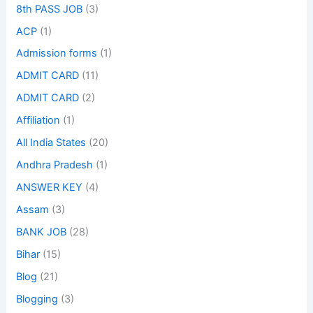
8th PASS JOB
(3)
ACP
(1)
Admission forms
(1)
ADMIT CARD
(11)
ADMIT CARD
(2)
Affiliation
(1)
All India States
(20)
Andhra Pradesh
(1)
ANSWER KEY
(4)
Assam
(3)
BANK JOB
(28)
Bihar
(15)
Blog
(21)
Blogging
(3)