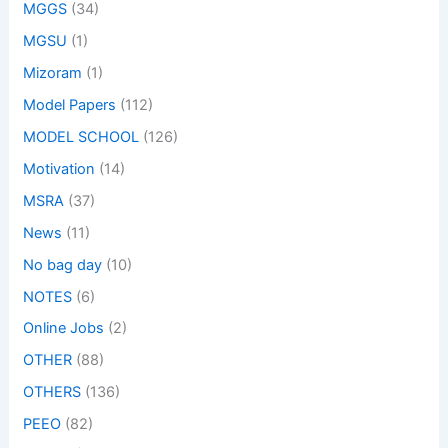
MGGS
(34)
MGSU
(1)
Mizoram
(1)
Model Papers
(112)
MODEL SCHOOL
(126)
Motivation
(14)
MSRA
(37)
News
(11)
No bag day
(10)
NOTES
(6)
Online Jobs
(2)
OTHER
(88)
OTHERS
(136)
PEEO
(82)