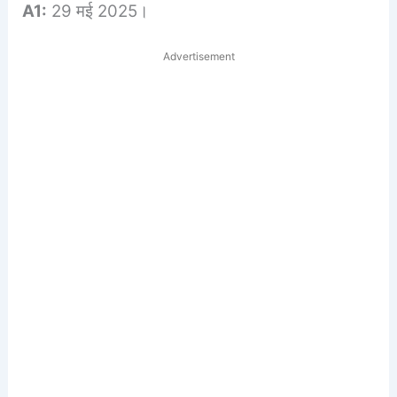
A1:
29 मई 2025।
Advertisement