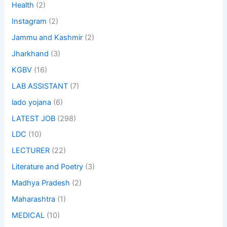
Health
(2)
Instagram
(2)
Jammu and Kashmir
(2)
Jharkhand
(3)
KGBV
(16)
LAB ASSISTANT
(7)
lado yojana
(6)
LATEST JOB
(298)
LDC
(10)
LECTURER
(22)
Literature and Poetry
(3)
Madhya Pradesh
(2)
Maharashtra
(1)
MEDICAL
(10)