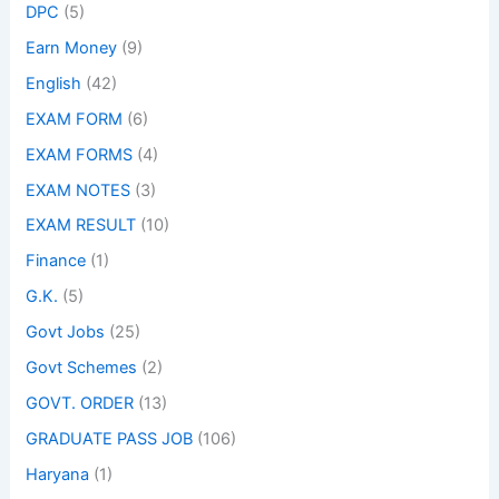
DPC
(5)
Earn Money
(9)
English
(42)
EXAM FORM
(6)
EXAM FORMS
(4)
EXAM NOTES
(3)
EXAM RESULT
(10)
Finance
(1)
G.K.
(5)
Govt Jobs
(25)
Govt Schemes
(2)
GOVT. ORDER
(13)
GRADUATE PASS JOB
(106)
Haryana
(1)