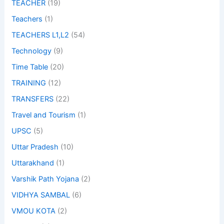
TEACHER
(19)
Teachers
(1)
TEACHERS L1,L2
(54)
Technology
(9)
Time Table
(20)
TRAINING
(12)
TRANSFERS
(22)
Travel and Tourism
(1)
UPSC
(5)
Uttar Pradesh
(10)
Uttarakhand
(1)
Varshik Path Yojana
(2)
VIDHYA SAMBAL
(6)
VMOU KOTA
(2)