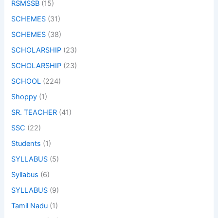
RSMSSB
(15)
SCHEMES
(31)
SCHEMES
(38)
SCHOLARSHIP
(23)
SCHOLARSHIP
(23)
SCHOOL
(224)
Shoppy
(1)
SR. TEACHER
(41)
SSC
(22)
Students
(1)
SYLLABUS
(5)
Syllabus
(6)
SYLLABUS
(9)
Tamil Nadu
(1)