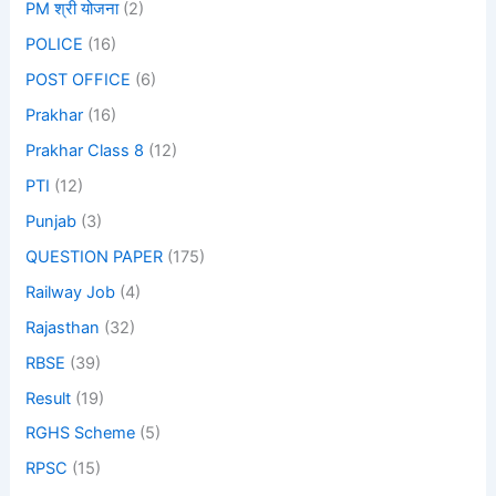
PM श्री योजना
(2)
POLICE
(16)
POST OFFICE
(6)
Prakhar
(16)
Prakhar Class 8
(12)
PTI
(12)
Punjab
(3)
QUESTION PAPER
(175)
Railway Job
(4)
Rajasthan
(32)
RBSE
(39)
Result
(19)
RGHS Scheme
(5)
RPSC
(15)