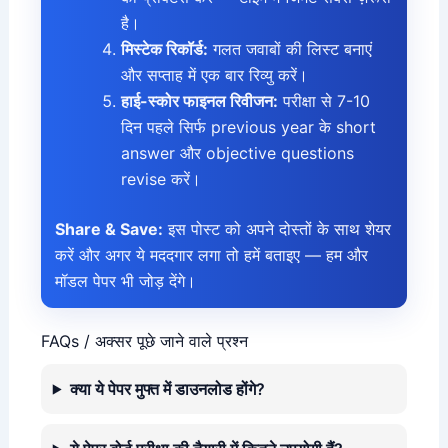
है।
मिस्टेक रिकॉर्ड:
गलत जवाबों की लिस्ट बनाएं
और सप्ताह में एक बार रिव्यु करें।
हाई-स्कोर फाइनल रिवीजन:
परीक्षा से 7-10
दिन पहले सिर्फ previous year के short
answer और objective questions
revise करें।
Share & Save:
इस पोस्ट को अपने दोस्तों के साथ शेयर
करें और अगर ये मददगार लगा तो हमें बताइए — हम और
मॉडल पेपर भी जोड़ देंगे।
FAQs / अक्सर पूछे जाने वाले प्रश्न
क्या ये पेपर मुफ्त में डाउनलोड होंगे?