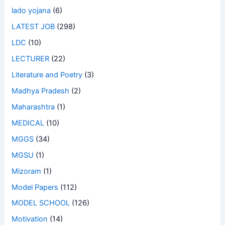
lado yojana
(6)
LATEST JOB
(298)
LDC
(10)
LECTURER
(22)
Literature and Poetry
(3)
Madhya Pradesh
(2)
Maharashtra
(1)
MEDICAL
(10)
MGGS
(34)
MGSU
(1)
Mizoram
(1)
Model Papers
(112)
MODEL SCHOOL
(126)
Motivation
(14)