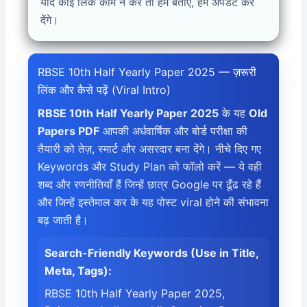
यदि कोई लिंक काम न करे तो हमें बताएँ, हम अपडेट कर
देंगे।
RBSE 10th Half Yearly Paper 2025 — ज़रूरी
लिंक और कैसे पढ़ें (Viral Intro)
RBSE 10th Half Yearly Paper 2025
के यह
Old
Papers PDF
आपकी अर्धवार्षिक और बोर्ड परीक्षा की
तैयारी को तेज़, स्मार्ट और असरदार बना देंगे। नीचे दिए गए
Keywords और Study Plan को फॉलो करें — ये वही
शब्द और रणनीतियाँ हैं जिन्हें छात्र Google पर ढूँढ रहे हैं
और जिन्हें इस्तेमाल कर के यह पोस्ट viral होने की संभावना
बढ़ जाती है।
Search-Friendly Keywords (Use in Title,
Meta, Tags):
RBSE 10th Half Yearly Paper 2025,