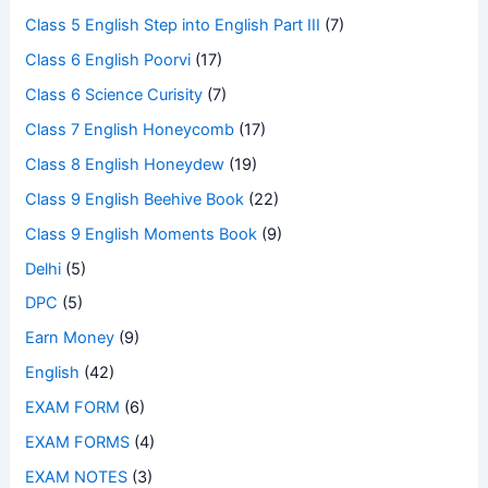
Class 5 English Step into English Part III
(7)
Class 6 English Poorvi
(17)
Class 6 Science Curisity
(7)
Class 7 English Honeycomb
(17)
Class 8 English Honeydew
(19)
Class 9 English Beehive Book
(22)
Class 9 English Moments Book
(9)
Delhi
(5)
DPC
(5)
Earn Money
(9)
English
(42)
EXAM FORM
(6)
EXAM FORMS
(4)
EXAM NOTES
(3)