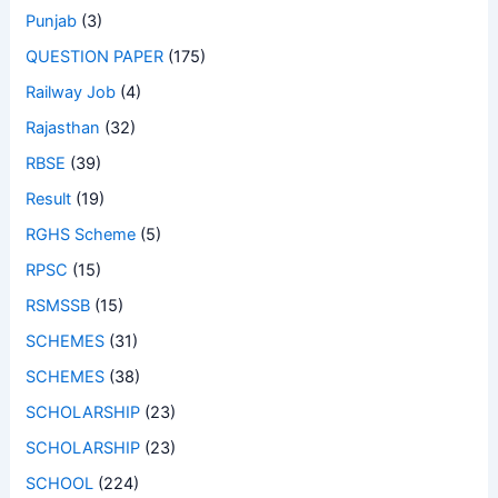
Punjab
(3)
QUESTION PAPER
(175)
Railway Job
(4)
Rajasthan
(32)
RBSE
(39)
Result
(19)
RGHS Scheme
(5)
RPSC
(15)
RSMSSB
(15)
SCHEMES
(31)
SCHEMES
(38)
SCHOLARSHIP
(23)
SCHOLARSHIP
(23)
SCHOOL
(224)