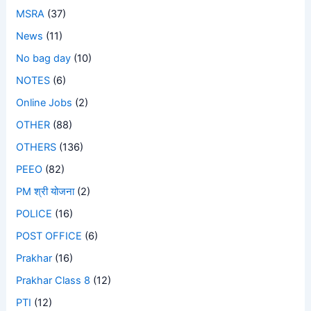
MSRA
(37)
News
(11)
No bag day
(10)
NOTES
(6)
Online Jobs
(2)
OTHER
(88)
OTHERS
(136)
PEEO
(82)
PM श्री योजना
(2)
POLICE
(16)
POST OFFICE
(6)
Prakhar
(16)
Prakhar Class 8
(12)
PTI
(12)