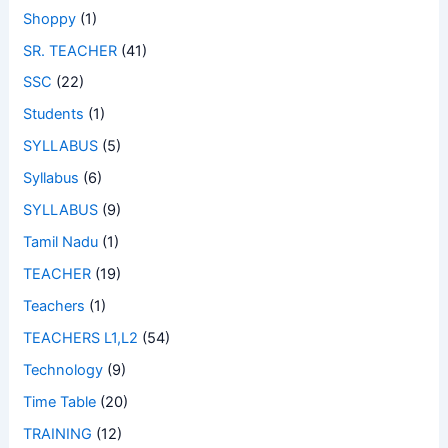
Shoppy
(1)
SR. TEACHER
(41)
SSC
(22)
Students
(1)
SYLLABUS
(5)
Syllabus
(6)
SYLLABUS
(9)
Tamil Nadu
(1)
TEACHER
(19)
Teachers
(1)
TEACHERS L1,L2
(54)
Technology
(9)
Time Table
(20)
TRAINING
(12)