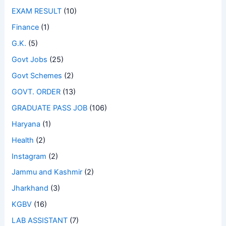
EXAM RESULT
(10)
Finance
(1)
G.K.
(5)
Govt Jobs
(25)
Govt Schemes
(2)
GOVT. ORDER
(13)
GRADUATE PASS JOB
(106)
Haryana
(1)
Health
(2)
Instagram
(2)
Jammu and Kashmir
(2)
Jharkhand
(3)
KGBV
(16)
LAB ASSISTANT
(7)