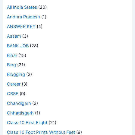
All India States
(20)
Andhra Pradesh
(1)
ANSWER KEY
(4)
Assam
(3)
BANK JOB
(28)
Bihar
(15)
Blog
(21)
Blogging
(3)
Career
(3)
CBSE
(9)
Chandigarh
(3)
Chhattisgarh
(1)
Class 10 First Flight
(21)
Class 10 Foot Prints Without Feet
(9)