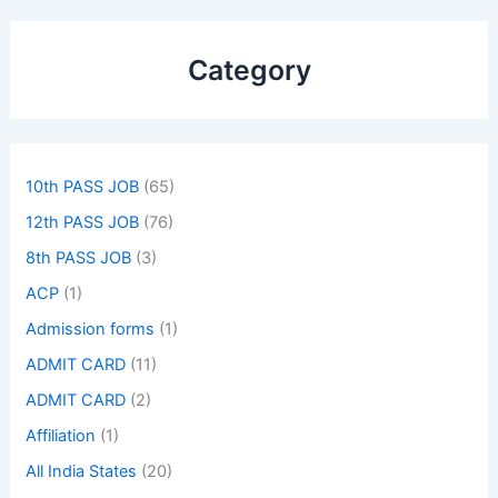
Category
10th PASS JOB
(65)
12th PASS JOB
(76)
8th PASS JOB
(3)
ACP
(1)
Admission forms
(1)
ADMIT CARD
(11)
ADMIT CARD
(2)
Affiliation
(1)
All India States
(20)