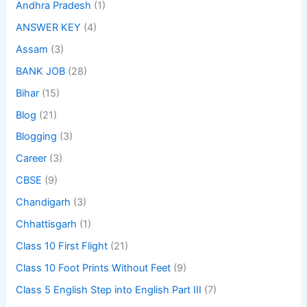
Andhra Pradesh
(1)
ANSWER KEY
(4)
Assam
(3)
BANK JOB
(28)
Bihar
(15)
Blog
(21)
Blogging
(3)
Career
(3)
CBSE
(9)
Chandigarh
(3)
Chhattisgarh
(1)
Class 10 First Flight
(21)
Class 10 Foot Prints Without Feet
(9)
Class 5 English Step into English Part III
(7)