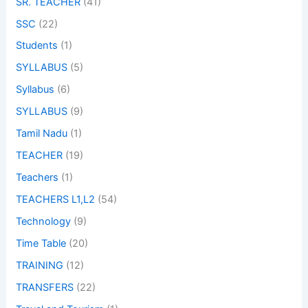
SR. TEACHER
(41)
SSC
(22)
Students
(1)
SYLLABUS
(5)
Syllabus
(6)
SYLLABUS
(9)
Tamil Nadu
(1)
TEACHER
(19)
Teachers
(1)
TEACHERS L1,L2
(54)
Technology
(9)
Time Table
(20)
TRAINING
(12)
TRANSFERS
(22)