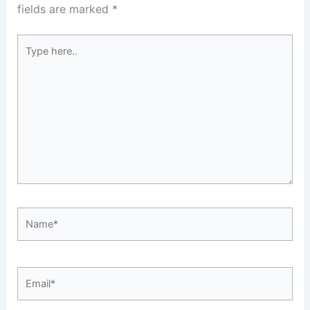
fields are marked
*
Type
here..
Name*
Email*