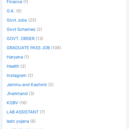
Finance
(1)
G.K.
(5)
Govt Jobs
(25)
Govt Schemes
(2)
GOVT. ORDER
(13)
GRADUATE PASS JOB
(106)
Haryana
(1)
Health
(2)
Instagram
(2)
Jammu and Kashmir
(2)
Jharkhand
(3)
KGBV
(16)
LAB ASSISTANT
(7)
lado yojana
(6)