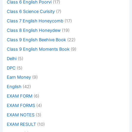
Class 6 English Poorvi
(17)
Class 6 Science Curisity
(7)
Class 7 English Honeycomb
(17)
Class 8 English Honeydew
(19)
Class 9 English Beehive Book
(22)
Class 9 English Moments Book
(9)
Delhi
(5)
DPC
(5)
Earn Money
(9)
English
(42)
EXAM FORM
(6)
EXAM FORMS
(4)
EXAM NOTES
(3)
EXAM RESULT
(10)