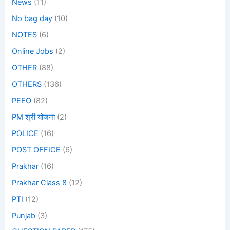
News
(11)
No bag day
(10)
NOTES
(6)
Online Jobs
(2)
OTHER
(88)
OTHERS
(136)
PEEO
(82)
PM श्री योजना
(2)
POLICE
(16)
POST OFFICE
(6)
Prakhar
(16)
Prakhar Class 8
(12)
PTI
(12)
Punjab
(3)