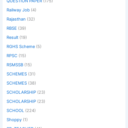
QUESTION PAPER
(175)
Railway Job
(4)
Rajasthan
(32)
RBSE
(39)
Result
(19)
RGHS Scheme
(5)
RPSC
(15)
RSMSSB
(15)
SCHEMES
(31)
SCHEMES
(38)
SCHOLARSHIP
(23)
SCHOLARSHIP
(23)
SCHOOL
(224)
Shoppy
(1)