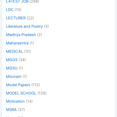
LATEST JOB
(298)
LDC
(10)
LECTURER
(22)
Literature and Poetry
(3)
Madhya Pradesh
(2)
Maharashtra
(1)
MEDICAL
(10)
MGGS
(34)
MGSU
(1)
Mizoram
(1)
Model Papers
(112)
MODEL SCHOOL
(126)
Motivation
(14)
MSRA
(37)