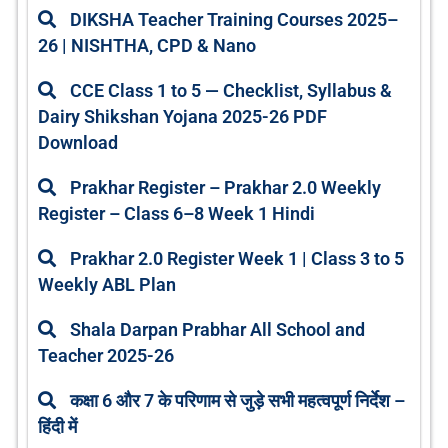
DIKSHA Teacher Training Courses 2025–
26 | NISHTHA, CPD & Nano
CCE Class 1 to 5 — Checklist, Syllabus &
Dairy Shikshan Yojana 2025-26 PDF
Download
Prakhar Register – Prakhar 2.0 Weekly
Register – Class 6–8 Week 1 Hindi
Prakhar 2.0 Register Week 1 | Class 3 to 5
Weekly ABL Plan
Shala Darpan Prabhar All School and
Teacher 2025-26
कक्षा 6 और 7 के परिणाम से जुड़े सभी महत्वपूर्ण निर्देश –
हिंदी में