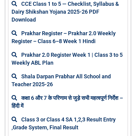
CCE Class 1 to 5 — Checklist, Syllabus &
Dairy Shikshan Yojana 2025-26 PDF
Download
Prakhar Register – Prakhar 2.0 Weekly
Register – Class 6–8 Week 1 Hindi
Prakhar 2.0 Register Week 1 | Class 3 to 5
Weekly ABL Plan
Shala Darpan Prabhar All School and
Teacher 2025-26
कक्षा 6 और 7 के परिणाम से जुड़े सभी महत्वपूर्ण निर्देश –
हिंदी में
Class 3 or Class 4 SA 1,2,3 Result Entry
,Grade System, Final Result