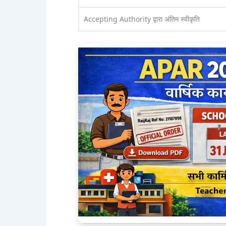
Accepting Authority द्वारा अंतिम स्वीकृति