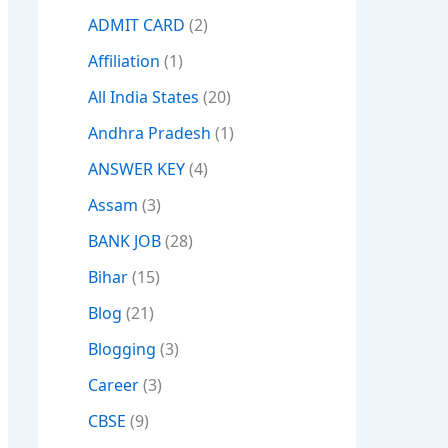
ADMIT CARD
(2)
Affiliation
(1)
All India States
(20)
Andhra Pradesh
(1)
ANSWER KEY
(4)
Assam
(3)
BANK JOB
(28)
Bihar
(15)
Blog
(21)
Blogging
(3)
Career
(3)
CBSE
(9)