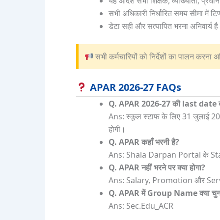
यह आदेश सभी शिक्षक, व्याख्याता, प्रधानाच
सभी अधिकारी निर्धारित समय सीमा में टिप्प
डेटा सही और सत्यापित भरना अनिवार्य है
सभी कर्मचारियों को निर्देशों का पालन करना 
APAR 2026-27 FAQs
Q. APAR 2026-27 की last date क्
Ans: स्कूल स्टाफ के लिए 31 जुलाई 
होगी।
Q. APAR कहाँ भरनी है?
Ans: Shala Darpan Portal के Sta
Q. APAR नहीं भरने पर क्या होगा?
Ans: Salary, Promotion और Serv
Q. APAR में Group Name क्या चुनन
Ans: Sec.Edu_ACR