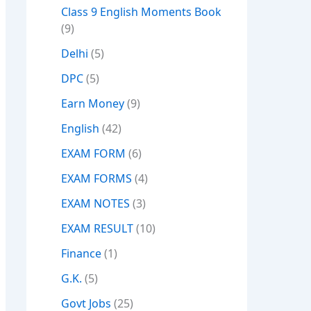
Class 9 English Moments Book
(9)
Delhi
(5)
DPC
(5)
Earn Money
(9)
English
(42)
EXAM FORM
(6)
EXAM FORMS
(4)
EXAM NOTES
(3)
EXAM RESULT
(10)
Finance
(1)
G.K.
(5)
Govt Jobs
(25)