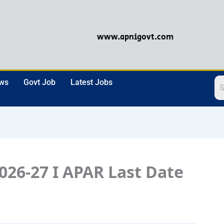
www.apnigovt.com
ews
Govt Job
Latest Jobs
026-27 I APAR Last Date