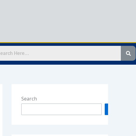
Search
Search