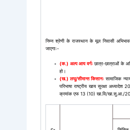
निम्न श्रेणी के राजस्थान के मूल निवासी अभिभाव
जाएगाः-
(क.) अल्प आय वर्गः
छात्र-छात्राओं के 
हो।
(ख.) लघु/सीमान्त किसानः
सामाजिक न्याय
परिभाषा राष्ट्रीय खाय सुरक्षा अध्यादेश 2
क्रमांक एफ 13 (10) खा.वि/खा.सु.आ./20
सिंचित 
Sr