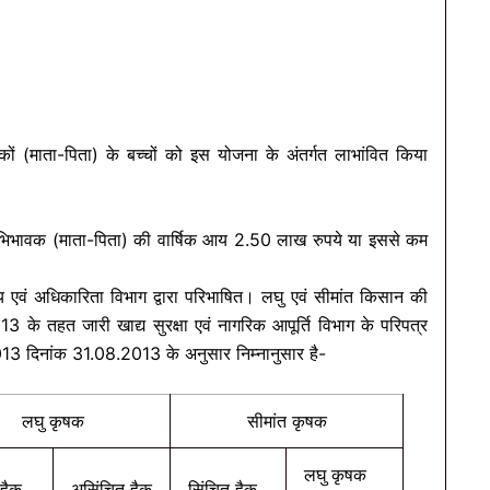
कों (माता-पिता) के बच्चों को इस योजना के अंतर्गत लाभांवित किया
अभिभावक (माता-पिता) की वार्षिक आय 2.50 लाख रुपये या इससे कम
 एवं अधिकारिता विभाग द्वारा परिभाषित। लघु एवं सीमांत किसान की
013 के तहत जारी खाद्य सुरक्षा एवं नागरिक आपूर्ति विभाग के परिपत्र
13 दिनांक 31.08.2013 के अनुसार निम्नानुसार है-
लघु कृषक
सीमांत कृषक
लघु कृषक
हैक्
असिंचित हैक्
सिंचित हैक्