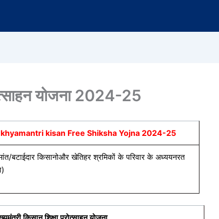
प्रोत्साहन योजना 2024-25
khyamantri kisan Free Shiksha Yojna 2024-25
ीमांत/बटाईदार किसानोऔर खेतिहर श्रमिकों के परिवार के अध्ययनरत
ा)
ुख्यमंत्री किसान शिक्षा प्रोत्साहन योजना