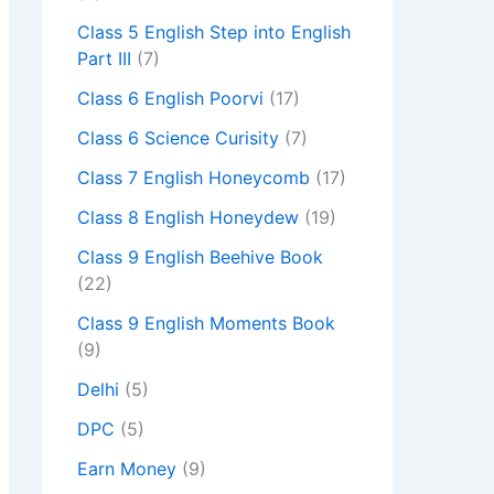
Class 5 English Step into English
Part III
(7)
Class 6 English Poorvi
(17)
Class 6 Science Curisity
(7)
Class 7 English Honeycomb
(17)
Class 8 English Honeydew
(19)
Class 9 English Beehive Book
(22)
Class 9 English Moments Book
(9)
Delhi
(5)
DPC
(5)
Earn Money
(9)