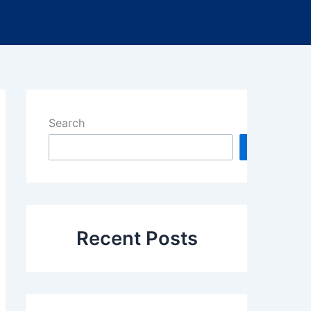
Search
Search
Recent Posts