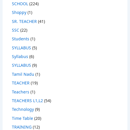
SCHOOL
(224)
Shoppy
(1)
SR. TEACHER
(41)
SSC
(22)
Students
(1)
SYLLABUS
(5)
Syllabus
(6)
SYLLABUS
(9)
Tamil Nadu
(1)
TEACHER
(19)
Teachers
(1)
TEACHERS L1,L2
(54)
Technology
(9)
Time Table
(20)
TRAINING
(12)