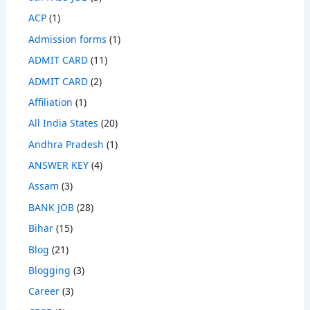
ACP
(1)
Admission forms
(1)
ADMIT CARD
(11)
ADMIT CARD
(2)
Affiliation
(1)
All India States
(20)
Andhra Pradesh
(1)
ANSWER KEY
(4)
Assam
(3)
BANK JOB
(28)
Bihar
(15)
Blog
(21)
Blogging
(3)
Career
(3)