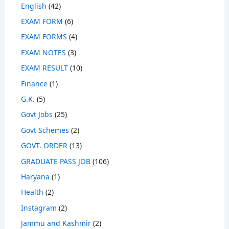
English
(42)
EXAM FORM
(6)
EXAM FORMS
(4)
EXAM NOTES
(3)
EXAM RESULT
(10)
Finance
(1)
G.K.
(5)
Govt Jobs
(25)
Govt Schemes
(2)
GOVT. ORDER
(13)
GRADUATE PASS JOB
(106)
Haryana
(1)
Health
(2)
Instagram
(2)
Jammu and Kashmir
(2)