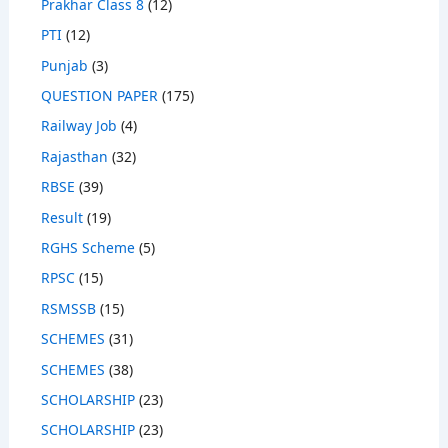
Prakhar Class 8
(12)
PTI
(12)
Punjab
(3)
QUESTION PAPER
(175)
Railway Job
(4)
Rajasthan
(32)
RBSE
(39)
Result
(19)
RGHS Scheme
(5)
RPSC
(15)
RSMSSB
(15)
SCHEMES
(31)
SCHEMES
(38)
SCHOLARSHIP
(23)
SCHOLARSHIP
(23)