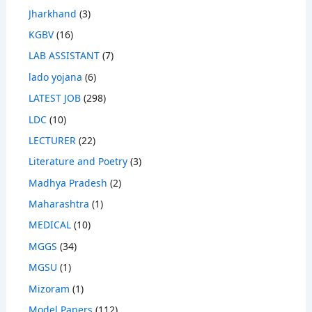
Jharkhand
(3)
KGBV
(16)
LAB ASSISTANT
(7)
lado yojana
(6)
LATEST JOB
(298)
LDC
(10)
LECTURER
(22)
Literature and Poetry
(3)
Madhya Pradesh
(2)
Maharashtra
(1)
MEDICAL
(10)
MGGS
(34)
MGSU
(1)
Mizoram
(1)
Model Papers
(112)