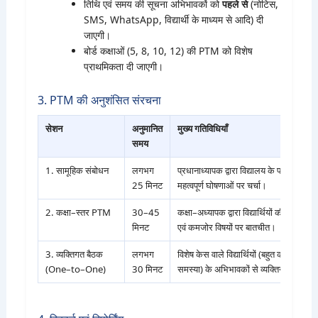
तिथि एवं समय की सूचना अभिभावकों को
पहले से
(नोटिस,
SMS, WhatsApp, विद्यार्थी के माध्यम से आदि) दी
जाएगी।
बोर्ड कक्षाओं (5, 8, 10, 12) की PTM को विशेष
प्राथमिकता दी जाएगी।
3. PTM की अनुशंसित संरचना
सेशन
अनुमानित
मुख्य गतिविधियाँ
समय
1. सामूहिक संबोधन
लगभग
प्रधानाध्यापक द्वारा विद्यालय के परिणाम, यो
25 मिनट
महत्वपूर्ण घोषणाओं पर चर्चा।
2. कक्षा–स्तर PTM
30–45
कक्षा–अध्यापक द्वारा विद्यार्थियों की प्रगति 
मिनट
एवं कमजोर विषयों पर बातचीत।
3. व्यक्तिगत बैठक
लगभग
विशेष केस वाले विद्यार्थियों (बहुत कमजोर/बह
(One–to–One)
30 मिनट
समस्या) के अभिभावकों से व्यक्तिगत चर्चा।