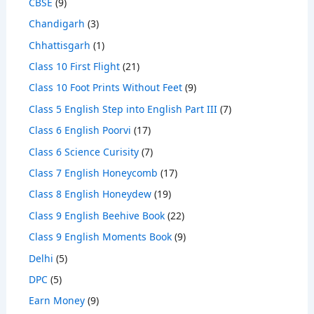
CBSE
(9)
Chandigarh
(3)
Chhattisgarh
(1)
Class 10 First Flight
(21)
Class 10 Foot Prints Without Feet
(9)
Class 5 English Step into English Part III
(7)
Class 6 English Poorvi
(17)
Class 6 Science Curisity
(7)
Class 7 English Honeycomb
(17)
Class 8 English Honeydew
(19)
Class 9 English Beehive Book
(22)
Class 9 English Moments Book
(9)
Delhi
(5)
DPC
(5)
Earn Money
(9)