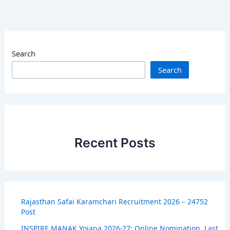
Search
Search
Recent Posts
Rajasthan Safai Karamchari Recruitment 2026 – 24752
Post
INSPIRE MANAK Yojana 2026-27: Online Nomination, Last