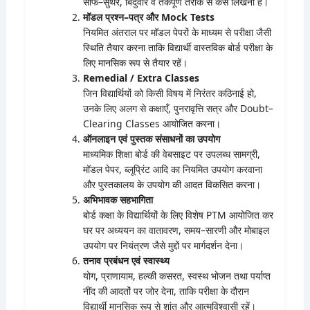
साफ–सुथरे, बिंदुवार व तर्कपूर्ण तरीके से कैसे लिखना है।
मॉडल प्रश्न–पत्र और Mock Tests
नियमित अंतराल पर मॉडल पेपरों के माध्यम से परीक्षा जैसी
स्थिति तैयार करना ताकि विद्यार्थी वास्तविक बोर्ड परीक्षा के
लिए मानसिक रूप से तैयार रहें।
Remedial / Extra Classes
जिन विद्यार्थियों को किसी विषय में निरंतर कठिनाई हो,
उनके लिए अलग से कक्षाएँ, पुनरावृत्ति सत्र और Doubt–
Clearing Classes आयोजित करना।
ऑनलाइन एवं पुस्तक संसाधनों का उपयोग
माध्यमिक शिक्षा बोर्ड की वेबसाइट पर उपलब्ध सामग्री,
मॉडल पेपर, ब्लूप्रिंट आदि का नियमित उपयोग करवाना
और पुस्तकालय के उपयोग की आदत विकसित करना।
अभिभावक सहभागिता
बोर्ड कक्षा के विद्यार्थियों के लिए विशेष PTM आयोजित कर
घर पर अध्ययन का वातावरण, समय–सारणी और मोबाइल
उपयोग पर नियंत्रण जैसे मुद्दों पर मार्गदर्शन देना।
तनाव प्रबंधन एवं स्वास्थ्य
योग, प्राणायाम, हल्की कसरत, स्वस्थ भोजन तथा पर्याप्त
नींद की आदतों पर जोर देना, ताकि परीक्षा के दौरान
विद्यार्थी मानसिक रूप से शांत और आत्मविश्वासी रहें।