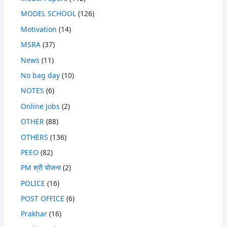
MODEL SCHOOL
(126)
Motivation
(14)
MSRA
(37)
News
(11)
No bag day
(10)
NOTES
(6)
Online Jobs
(2)
OTHER
(88)
OTHERS
(136)
PEEO
(82)
PM श्री योजना
(2)
POLICE
(16)
POST OFFICE
(6)
Prakhar
(16)