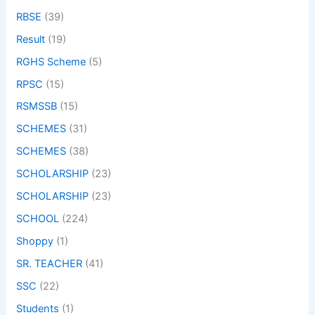
RBSE
(39)
Result
(19)
RGHS Scheme
(5)
RPSC
(15)
RSMSSB
(15)
SCHEMES
(31)
SCHEMES
(38)
SCHOLARSHIP
(23)
SCHOLARSHIP
(23)
SCHOOL
(224)
Shoppy
(1)
SR. TEACHER
(41)
SSC
(22)
Students
(1)