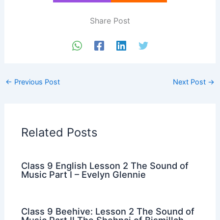
Share Post
←
Previous Post
Next Post
→
Related Posts
Class 9 English Lesson 2 The Sound of
Music Part I – Evelyn Glennie
Class 9 Beehive: Lesson 2 The Sound of
Music Part II The Shehnai of Bismillah