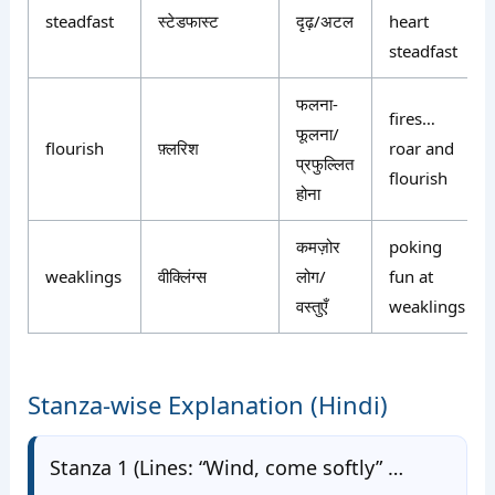
steadfast
स्टेडफास्ट
दृढ़/अटल
heart
steadfast
फलना-
fires…
फूलना/
flourish
फ़्लरिश
roar and
प्रफुल्लित
flourish
होना
कमज़ोर
poking
weaklings
वीक्लिंग्स
लोग/
fun at
वस्तुएँ
weaklings
Stanza-wise Explanation (Hindi)
Stanza 1 (Lines: “Wind, come softly” …