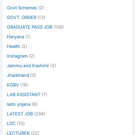
Govt Schemes
(2)
GOVT. ORDER
(13)
GRADUATE PASS JOB
(106)
Haryana
(1)
Health
(2)
Instagram
(2)
Jammu and Kashmir
(2)
Jharkhand
(3)
KGBV
(16)
LAB ASSISTANT
(7)
lado yojana
(6)
LATEST JOB
(298)
LDC
(10)
LECTURER
(22)