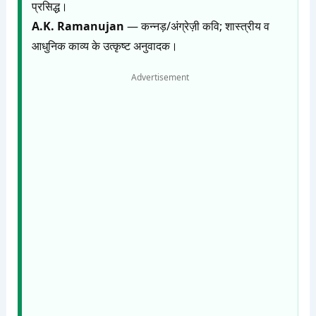
प्रसिद्ध।
A.K. Ramanujan
— कन्नड़/अंग्रेज़ी कवि; शास्त्रीय व
आधुनिक काव्य के उत्कृष्ट अनुवादक।
Advertisement