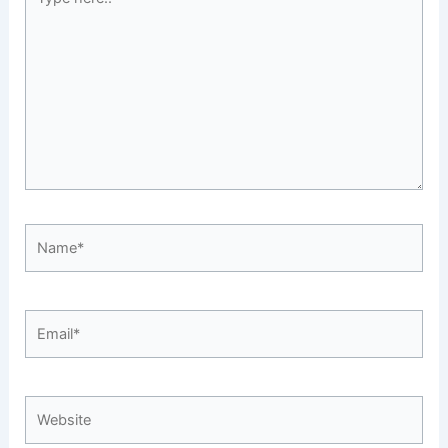
here..
Name*
Email*
Website