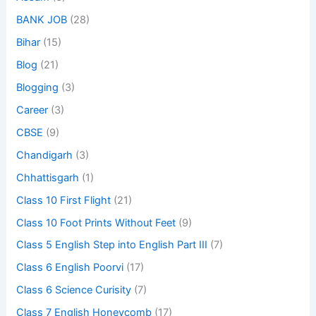
BANK JOB
(28)
Bihar
(15)
Blog
(21)
Blogging
(3)
Career
(3)
CBSE
(9)
Chandigarh
(3)
Chhattisgarh
(1)
Class 10 First Flight
(21)
Class 10 Foot Prints Without Feet
(9)
Class 5 English Step into English Part III
(7)
Class 6 English Poorvi
(17)
Class 6 Science Curisity
(7)
Class 7 English Honeycomb
(17)