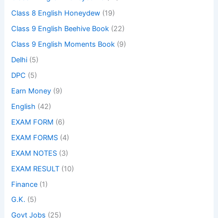
Class 8 English Honeydew
(19)
Class 9 English Beehive Book
(22)
Class 9 English Moments Book
(9)
Delhi
(5)
DPC
(5)
Earn Money
(9)
English
(42)
EXAM FORM
(6)
EXAM FORMS
(4)
EXAM NOTES
(3)
EXAM RESULT
(10)
Finance
(1)
G.K.
(5)
Govt Jobs
(25)