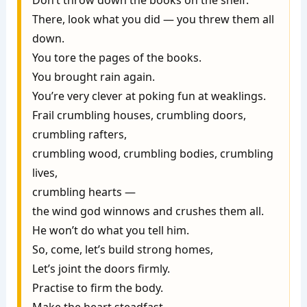
Don’t throw down the books on the shelf.

There, look what you did — you threw them all 
down.

You tore the pages of the books.

You brought rain again.

You’re very clever at poking fun at weaklings.

Frail crumbling houses, crumbling doors, 
crumbling rafters,

crumbling wood, crumbling bodies, crumbling 
lives,

crumbling hearts —

the wind god winnows and crushes them all.

He won’t do what you tell him.

So, come, let’s build strong homes,

Let’s joint the doors firmly.

Practise to firm the body.
