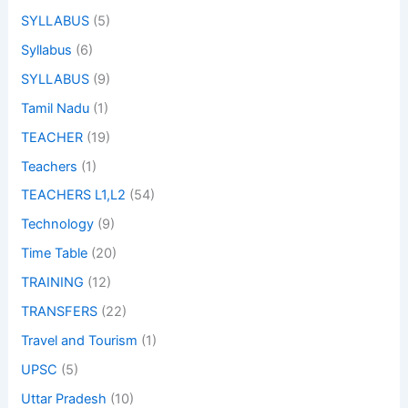
SYLLABUS
(5)
Syllabus
(6)
SYLLABUS
(9)
Tamil Nadu
(1)
TEACHER
(19)
Teachers
(1)
TEACHERS L1,L2
(54)
Technology
(9)
Time Table
(20)
TRAINING
(12)
TRANSFERS
(22)
Travel and Tourism
(1)
UPSC
(5)
Uttar Pradesh
(10)