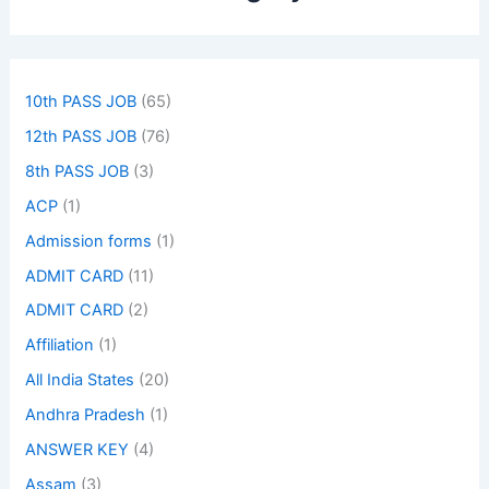
10th PASS JOB
(65)
12th PASS JOB
(76)
8th PASS JOB
(3)
ACP
(1)
Admission forms
(1)
ADMIT CARD
(11)
ADMIT CARD
(2)
Affiliation
(1)
All India States
(20)
Andhra Pradesh
(1)
ANSWER KEY
(4)
Assam
(3)