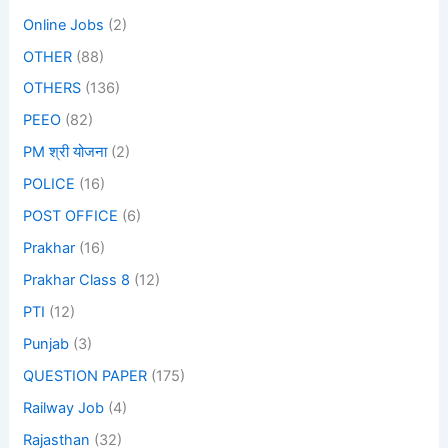
Online Jobs
(2)
OTHER
(88)
OTHERS
(136)
PEEO
(82)
PM श्री योजना
(2)
POLICE
(16)
POST OFFICE
(6)
Prakhar
(16)
Prakhar Class 8
(12)
PTI
(12)
Punjab
(3)
QUESTION PAPER
(175)
Railway Job
(4)
Rajasthan
(32)