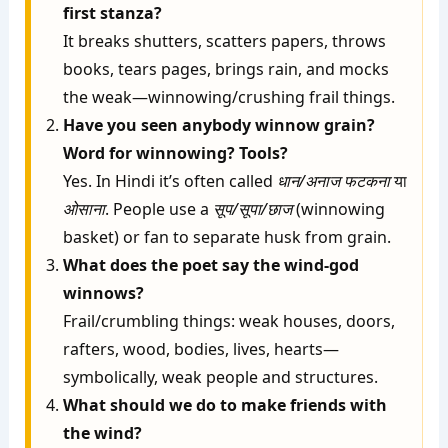
first stanza?
It breaks shutters, scatters papers, throws
books, tears pages, brings rain, and mocks
the weak—winnowing/crushing frail things.
Have you seen anybody winnow grain?
Word for winnowing? Tools?
Yes. In Hindi it’s often called
धान/अनाज फटकना
या
ओसाना
. People use a
सूप/सूपा/छाज
(winnowing
basket) or fan to separate husk from grain.
What does the poet say the wind-god
winnows?
Frail/crumbling things: weak houses, doors,
rafters, wood, bodies, lives, hearts—
symbolically, weak people and structures.
What should we do to make friends with
the wind?