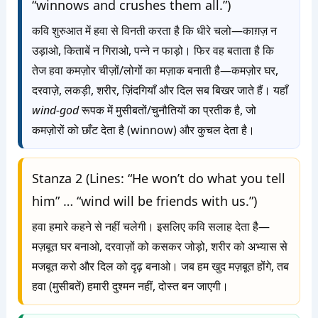
“winnows and crushes them all.”)
कवि शुरुआत में हवा से विनती करता है कि धीरे चलो—काग़ज़ न
उड़ाओ, किताबें न गिराओ, पन्ने न फाड़ो। फिर वह बताता है कि
तेज हवा कमज़ोर चीज़ों/लोगों का मज़ाक बनाती है—कमज़ोर घर,
दरवाज़े, लकड़ी, शरीर, ज़िंदगियाँ और दिल सब बिखर जाते हैं। यहाँ
wind-god
रूपक में मुसीबतों/चुनौतियों का प्रतीक है, जो
कमज़ोरों को छाँट देता है (winnow) और कुचल देता है।
Stanza 2 (Lines: “He won’t do what you tell
him” … “wind will be friends with us.”)
हवा हमारे कहने से नहीं चलेगी। इसलिए कवि सलाह देता है—
मज़बूत घर बनाओ, दरवाज़ों को कसकर जोड़ो, शरीर को अभ्यास से
मजबूत करो और दिल को दृढ़ बनाओ। जब हम खुद मज़बूत होंगे, तब
हवा (मुसीबतें) हमारी दुश्मन नहीं, दोस्त बन जाएगी।