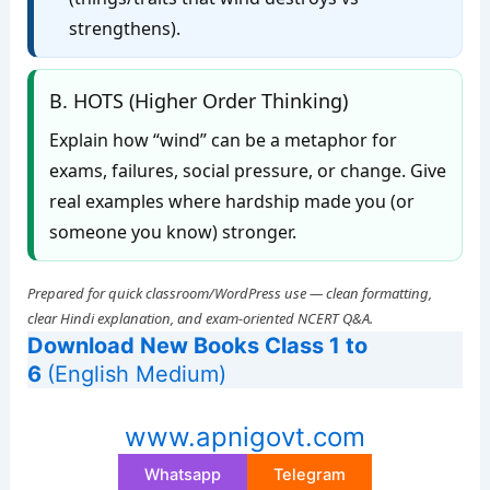
strengthens).
B. HOTS (Higher Order Thinking)
Explain how “wind” can be a metaphor for
exams, failures, social pressure, or change. Give
real examples where hardship made you (or
someone you know) stronger.
Prepared for quick classroom/WordPress use — clean formatting,
clear Hindi explanation, and exam-oriented NCERT Q&A.
Download New Books Class 1 to
6
(English Medium)
www.apnigovt.com
Whatsapp
Telegram