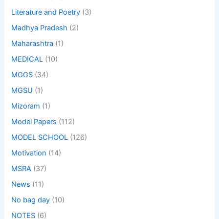
Literature and Poetry
(3)
Madhya Pradesh
(2)
Maharashtra
(1)
MEDICAL
(10)
MGGS
(34)
MGSU
(1)
Mizoram
(1)
Model Papers
(112)
MODEL SCHOOL
(126)
Motivation
(14)
MSRA
(37)
News
(11)
No bag day
(10)
NOTES
(6)