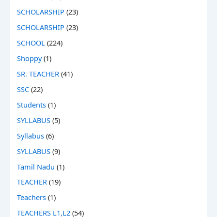
SCHOLARSHIP
(23)
SCHOLARSHIP
(23)
SCHOOL
(224)
Shoppy
(1)
SR. TEACHER
(41)
SSC
(22)
Students
(1)
SYLLABUS
(5)
Syllabus
(6)
SYLLABUS
(9)
Tamil Nadu
(1)
TEACHER
(19)
Teachers
(1)
TEACHERS L1,L2
(54)