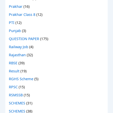
Prakhar
(16)
Prakhar Class 8
(12)
PTI
(12)
Punjab
(3)
QUESTION PAPER
(175)
Railway Job
(4)
Rajasthan
(32)
RBSE
(39)
Result
(19)
RGHS Scheme
(5)
RPSC
(15)
RSMSSB
(15)
SCHEMES
(31)
SCHEMES
(38)