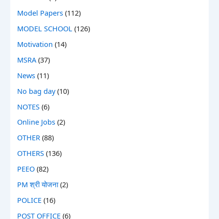
Model Papers
(112)
MODEL SCHOOL
(126)
Motivation
(14)
MSRA
(37)
News
(11)
No bag day
(10)
NOTES
(6)
Online Jobs
(2)
OTHER
(88)
OTHERS
(136)
PEEO
(82)
PM श्री योजना
(2)
POLICE
(16)
POST OFFICE
(6)