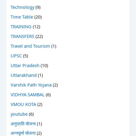
Technology
(9)
Time Table
(20)
TRAINING
(12)
TRANSFERS
(22)
Travel and Tourism
(1)
UPSC
(5)
Uttar Pradesh
(10)
Uttarakhand
(1)
Varshik Path Yojana
(2)
VIDHYA SAMBAL
(6)
VMOU KOTA
(2)
youtube
(6)
अनुप्रति योजना
(1)
अन्नपूर्णा योजना
(2)