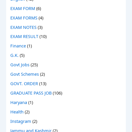
EXAM FORM
(6)
EXAM FORMS
(4)
EXAM NOTES
(3)
EXAM RESULT
(10)
Finance
(1)
G.K.
(5)
Govt Jobs
(25)
Govt Schemes
(2)
GOVT. ORDER
(13)
GRADUATE PASS JOB
(106)
Haryana
(1)
Health
(2)
Instagram
(2)
Jammu and Kashmir
(2)