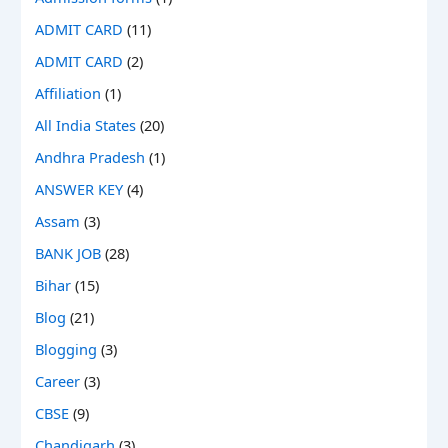
ADMIT CARD
(11)
ADMIT CARD
(2)
Affiliation
(1)
All India States
(20)
Andhra Pradesh
(1)
ANSWER KEY
(4)
Assam
(3)
BANK JOB
(28)
Bihar
(15)
Blog
(21)
Blogging
(3)
Career
(3)
CBSE
(9)
Chandigarh
(3)