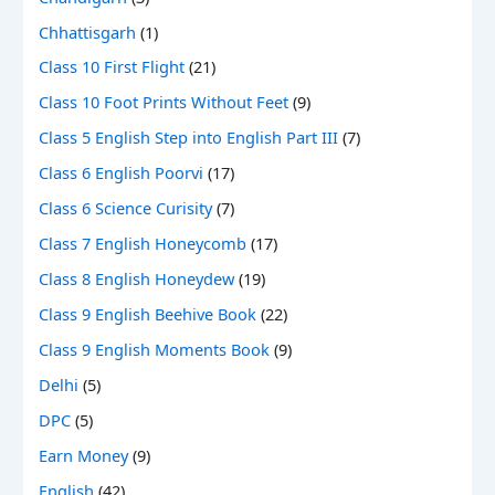
Chhattisgarh
(1)
Class 10 First Flight
(21)
Class 10 Foot Prints Without Feet
(9)
Class 5 English Step into English Part III
(7)
Class 6 English Poorvi
(17)
Class 6 Science Curisity
(7)
Class 7 English Honeycomb
(17)
Class 8 English Honeydew
(19)
Class 9 English Beehive Book
(22)
Class 9 English Moments Book
(9)
Delhi
(5)
DPC
(5)
Earn Money
(9)
English
(42)