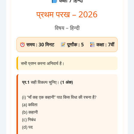
कक्षा 7 हिन्दी
प्रथम परख – 2026
विषय – हिन्दी
समय : 30 मिनट
पूर्णांक : 5
कक्षा : 7वीं
सभी प्रश्न करना अनिवार्य है।
प्र.1
सही विकल्प चुनिए।
(1 अंक)
(i) “माँ कह एक कहानी” पाठ किस विधा की रचना है?
(a) कविता
(b) कहानी
(c) निबंध
(d) पद