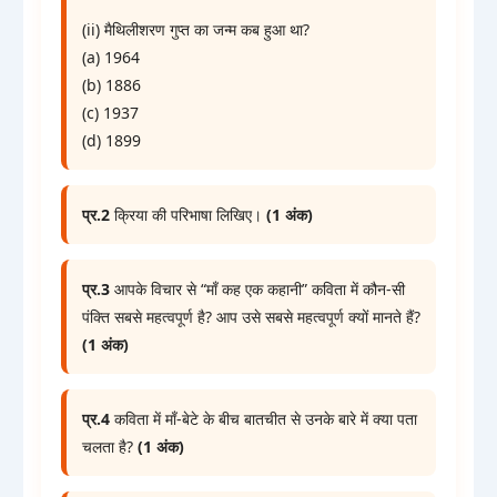
(ii) मैथिलीशरण गुप्त का जन्म कब हुआ था?
(a) 1964
(b) 1886
(c) 1937
(d) 1899
प्र.2
क्रिया की परिभाषा लिखिए।
(1 अंक)
प्र.3
आपके विचार से “माँ कह एक कहानी” कविता में कौन-सी
पंक्ति सबसे महत्वपूर्ण है? आप उसे सबसे महत्वपूर्ण क्यों मानते हैं?
(1 अंक)
प्र.4
कविता में माँ-बेटे के बीच बातचीत से उनके बारे में क्या पता
चलता है?
(1 अंक)