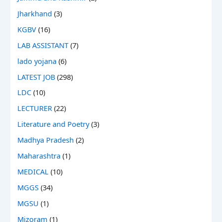
Jharkhand
(3)
KGBV
(16)
LAB ASSISTANT
(7)
lado yojana
(6)
LATEST JOB
(298)
LDC
(10)
LECTURER
(22)
Literature and Poetry
(3)
Madhya Pradesh
(2)
Maharashtra
(1)
MEDICAL
(10)
MGGS
(34)
MGSU
(1)
Mizoram
(1)