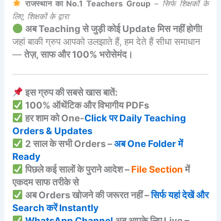
राजस्थान का No.1 Teachers Group
–
सिर्फ शिक्षकों के
लिए, शिक्षकों के द्वारा
अब Teaching से जुड़ी कोई Update मिस नहीं होगी!
जहां बाकी ग्रुप आपको उलझाते हैं, हम देते हैं सीधा समाधान
—
तेज़, साफ और 100% भरोसेमंद।
इस ग्रुप की सबसे खास बातें:
100% ऑथेंटिक और विभागीय PDFs
हर शाम को One-
Click पर Daily Teaching
Orders & Updates
2 साल के सभी Orders –
अब One Folder में
Ready
पिछले कई सालों के पुराने आदेश –
File Section
में
एकदम साफ तरीके से
अब Orders खोजने की जरूरत नहीं –
सिर्फ यहां देखें और
Search करें Instantly
WhatsApp Channel
अब आपके लिए Live –