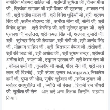
बागोरिया,मोहम्मद साहिल जी , श्रीमती सुभिता जी ,विजय मीना
जी , प्रियंका राणावत जी श्री विजय जी सूरतगढ़ , आकाश गर्ग
जी , श्री सतीश मालव जी , श्री दिनेश धुड़ियाँ जी ,श्री श्रवण
सिंह जी ,सलीम मोहमम्द जी , अनीता मीना जी, सोनी जी, श्री
विनोद कुमार ,श्री शेरसिंह जी, श्री सुरेन्द्र कुमार जी , श्री
प्रकाश जी बालोतरा, श्री कमल सिंह जी, अल्पना कुमारी जी,
श्री सुरेन्द्र सिंह जी शेखावत ,श्री गोपी जी ,श्री आनंद सिंह
जी , मोहमम्द साहिल जी , श्री चितरमण वैष्णव जी ,संतोषजी ,
श्री रवि जाट जी , श्री अशोक जी , श्री सुभाष चन्द्र , श्रीमती
अनीता देवी , सपना जी , हनुमान प्रसाद जी, श्री केशव सैन जी
, कोमल शर्मा जी , कुलदीप जी माली, गौरव जैन जी, श्री मदन
लाल जी बिश्नोई , श्री संजय कुमार Mangawa,निखलेश
शर्मा जी, पुष्पा जी भील, सुदीप सुईवाल जी ,मनोज कुमार जी ,
मनोहर राजपुरोहित जी , ज्योति जी बंसल , शिवजी राम चौधरी
जी, सुशीला जी सैन
और कई अन्य शिक्षक जिन्होंने
सहयोग
किया।