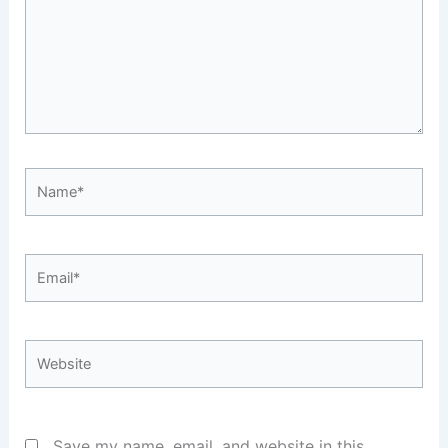
Name*
Email*
Website
Save my name, email, and website in this