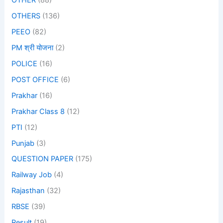
OTHER
(88)
OTHERS
(136)
PEEO
(82)
PM श्री योजना
(2)
POLICE
(16)
POST OFFICE
(6)
Prakhar
(16)
Prakhar Class 8
(12)
PTI
(12)
Punjab
(3)
QUESTION PAPER
(175)
Railway Job
(4)
Rajasthan
(32)
RBSE
(39)
Result
(19)