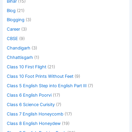
Bihar
(15)
Blog
(21)
Blogging
(3)
Career
(3)
CBSE
(9)
Chandigarh
(3)
Chhattisgarh
(1)
Class 10 First Flight
(21)
Class 10 Foot Prints Without Feet
(9)
Class 5 English Step into English Part III
(7)
Class 6 English Poorvi
(17)
Class 6 Science Curisity
(7)
Class 7 English Honeycomb
(17)
Class 8 English Honeydew
(19)