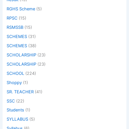
RGHS Scheme
(5)
RPSC
(15)
RSMSSB
(15)
SCHEMES
(31)
SCHEMES
(38)
SCHOLARSHIP
(23)
SCHOLARSHIP
(23)
SCHOOL
(224)
Shoppy
(1)
SR. TEACHER
(41)
SSC
(22)
Students
(1)
SYLLABUS
(5)
Syllabus
(6)