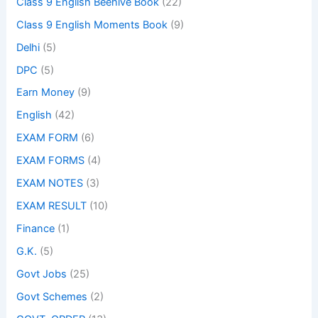
Class 9 English Beehive Book
(22)
Class 9 English Moments Book
(9)
Delhi
(5)
DPC
(5)
Earn Money
(9)
English
(42)
EXAM FORM
(6)
EXAM FORMS
(4)
EXAM NOTES
(3)
EXAM RESULT
(10)
Finance
(1)
G.K.
(5)
Govt Jobs
(25)
Govt Schemes
(2)