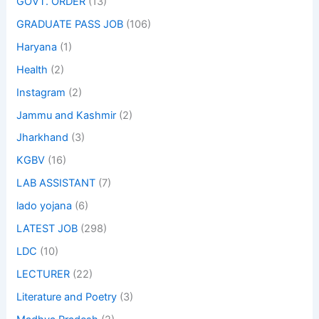
GOVT. ORDER
(13)
GRADUATE PASS JOB
(106)
Haryana
(1)
Health
(2)
Instagram
(2)
Jammu and Kashmir
(2)
Jharkhand
(3)
KGBV
(16)
LAB ASSISTANT
(7)
lado yojana
(6)
LATEST JOB
(298)
LDC
(10)
LECTURER
(22)
Literature and Poetry
(3)