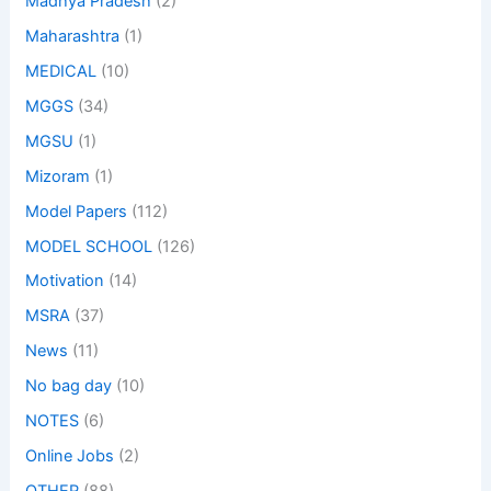
Madhya Pradesh
(2)
Maharashtra
(1)
MEDICAL
(10)
MGGS
(34)
MGSU
(1)
Mizoram
(1)
Model Papers
(112)
MODEL SCHOOL
(126)
Motivation
(14)
MSRA
(37)
News
(11)
No bag day
(10)
NOTES
(6)
Online Jobs
(2)