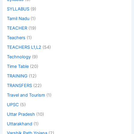
SYLLABUS
(9)
Tamil Nadu
(1)
TEACHER
(19)
Teachers
(1)
TEACHERS L1,L2
(54)
Technology
(9)
Time Table
(20)
TRAINING
(12)
TRANSFERS
(22)
Travel and Tourism
(1)
UPSC
(5)
Uttar Pradesh
(10)
Uttarakhand
(1)
Varshik Path Yojana
(2)