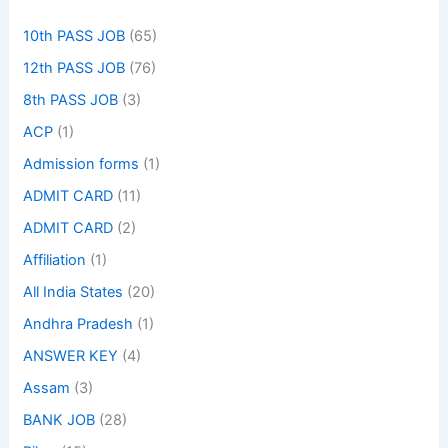
10th PASS JOB
(65)
12th PASS JOB
(76)
8th PASS JOB
(3)
ACP
(1)
Admission forms
(1)
ADMIT CARD
(11)
ADMIT CARD
(2)
Affiliation
(1)
All India States
(20)
Andhra Pradesh
(1)
ANSWER KEY
(4)
Assam
(3)
BANK JOB
(28)