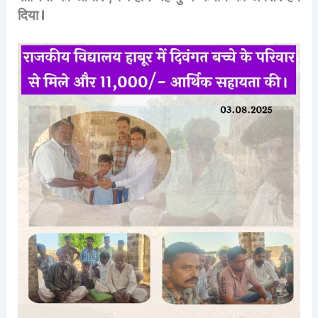
दिया I