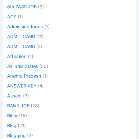
8th PASS JOB
(3)
ACP
(1)
Admission forms
(1)
ADMIT CARD
(11)
ADMIT CARD
(2)
Affiliation
(1)
All India States
(20)
Andhra Pradesh
(1)
ANSWER KEY
(4)
Assam
(3)
BANK JOB
(28)
Bihar
(15)
Blog
(21)
Blogging
(3)