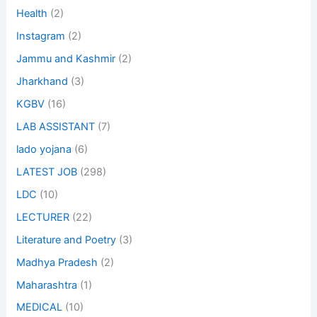
Health
(2)
Instagram
(2)
Jammu and Kashmir
(2)
Jharkhand
(3)
KGBV
(16)
LAB ASSISTANT
(7)
lado yojana
(6)
LATEST JOB
(298)
LDC
(10)
LECTURER
(22)
Literature and Poetry
(3)
Madhya Pradesh
(2)
Maharashtra
(1)
MEDICAL
(10)