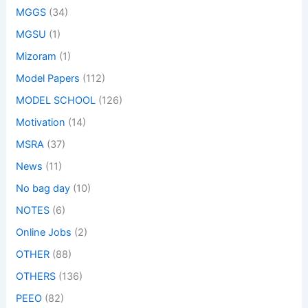
MGGS
(34)
MGSU
(1)
Mizoram
(1)
Model Papers
(112)
MODEL SCHOOL
(126)
Motivation
(14)
MSRA
(37)
News
(11)
No bag day
(10)
NOTES
(6)
Online Jobs
(2)
OTHER
(88)
OTHERS
(136)
PEEO
(82)