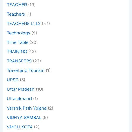
TEACHER
(19)
Teachers
(1)
TEACHERS L1,L2
(54)
Technology
(9)
Time Table
(20)
TRAINING
(12)
TRANSFERS
(22)
Travel and Tourism
(1)
UPSC
(5)
Uttar Pradesh
(10)
Uttarakhand
(1)
Varshik Path Yojana
(2)
VIDHYA SAMBAL
(6)
VMOU KOTA
(2)