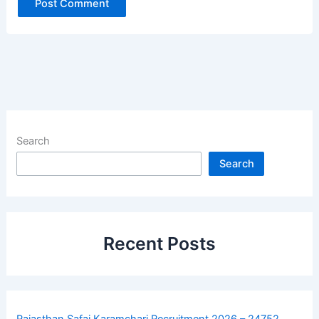
Search
Search
Recent Posts
Rajasthan Safai Karamchari Recruitment 2026 – 24752