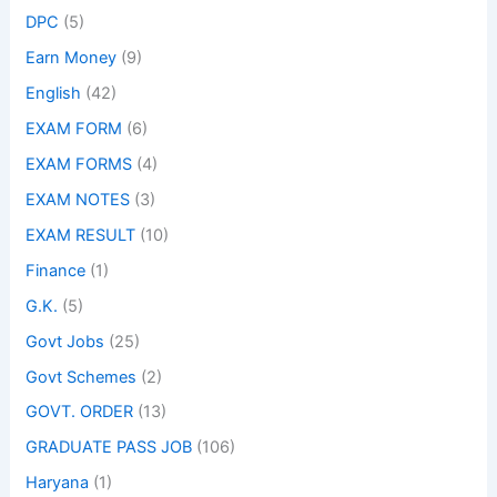
DPC
(5)
Earn Money
(9)
English
(42)
EXAM FORM
(6)
EXAM FORMS
(4)
EXAM NOTES
(3)
EXAM RESULT
(10)
Finance
(1)
G.K.
(5)
Govt Jobs
(25)
Govt Schemes
(2)
GOVT. ORDER
(13)
GRADUATE PASS JOB
(106)
Haryana
(1)