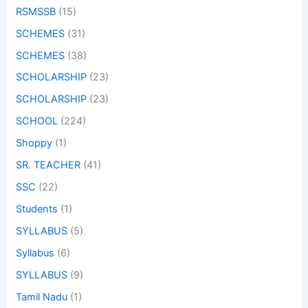
RSMSSB
(15)
SCHEMES
(31)
SCHEMES
(38)
SCHOLARSHIP
(23)
SCHOLARSHIP
(23)
SCHOOL
(224)
Shoppy
(1)
SR. TEACHER
(41)
SSC
(22)
Students
(1)
SYLLABUS
(5)
Syllabus
(6)
SYLLABUS
(9)
Tamil Nadu
(1)