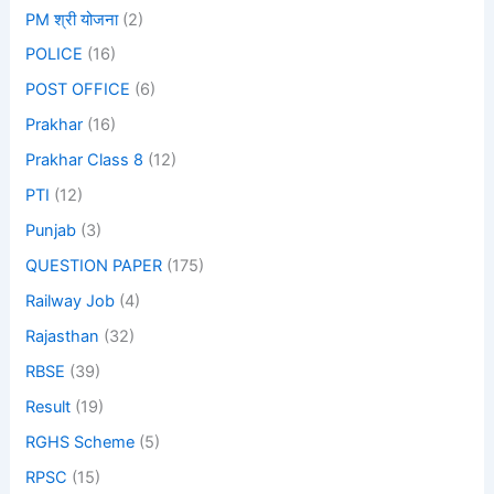
PM श्री योजना
(2)
POLICE
(16)
POST OFFICE
(6)
Prakhar
(16)
Prakhar Class 8
(12)
PTI
(12)
Punjab
(3)
QUESTION PAPER
(175)
Railway Job
(4)
Rajasthan
(32)
RBSE
(39)
Result
(19)
RGHS Scheme
(5)
RPSC
(15)