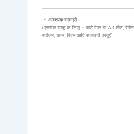
📌
आवश्यक सामग्री –
(प्रत्येक समूह के लिए) – चार्ट पेपर या A3 शीट, रंगीन प
स्टीकर, बटन, रिबन आदि सजावटी वस्तुएँ।