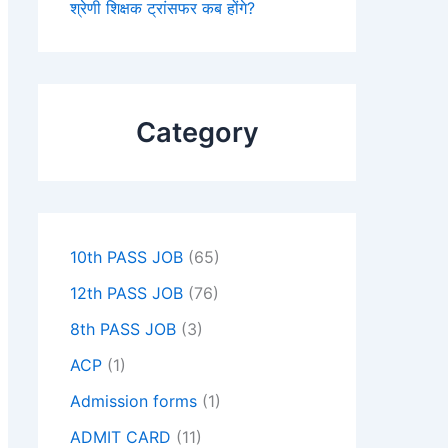
श्रेणी शिक्षक ट्रांसफर कब होंगे?
Category
10th PASS JOB
(65)
12th PASS JOB
(76)
8th PASS JOB
(3)
ACP
(1)
Admission forms
(1)
ADMIT CARD
(11)