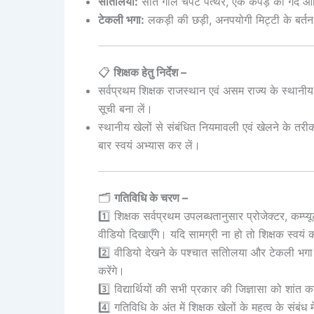
सतोिलया:
सात गोल चपटे पत्थर, एक कपड़े की गेंद 
टेकली भगा:
लकड़ी की छड़ी, अनपयोगी मिट्टी के बर्तन
📋
शिक्षक हेतु निर्देश –
सर्वप्रथम शिक्षक राजस्थान एवं असम राज्य के स्थानीय ख
सूची बना लें।
स्थानीय खेलों से संबंधित नियमावली एवं खेलने के तरीक
बार स्वयं अभ्यास कर लें।
🗂️
गतिविधि के चरण –
1️⃣ शिक्षक सर्वप्रथम उपलब्धतानुसार प्रोजेक्टर, कम्प्यू
वीडियो दिखाएँगे। यदि सामग्री ना हो तो शिक्षक स्वयं
2️⃣ वीडियो देखने के पश्चात सतोिलया और टेकली भगा की
करेंगे।
3️⃣ विद्यार्थियों की सभी प्रकार की जिज्ञासा को शांत 
4️⃣ गतिविधि के अंत में शिक्षक खेलों के महत्व के संबंध में