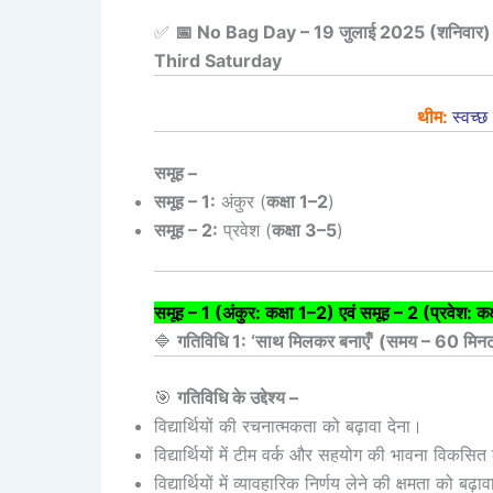
✅
📅 No Bag Day – 19 जुलाई 2025 (शनिवार)
Third Saturday
थीम:
स्वच्
समूह –
समूह – 1:
अंकुर (
कक्षा 1–2
)
समूह – 2:
प्रवेश (
कक्षा 3–5
)
समूह – 1 (अंकुर: कक्षा 1–2) एवं समूह – 2 (प्रवेश: क
🔷
गतिविधि 1: ‘साथ मिलकर बनाएँ’ (समय – 60 मिन
🎯
गतिविधि के उद्देश्य –
विद्यार्थियों की रचनात्मकता को बढ़ावा देना।
विद्यार्थियों में टीम वर्क और सहयोग की भावना विकसि
विद्यार्थियों में व्यावहारिक निर्णय लेने की क्षमता को बढ़ा