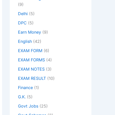
(9)
Delhi
(5)
DPC
(5)
Earn Money
(9)
English
(42)
EXAM FORM
(6)
EXAM FORMS
(4)
EXAM NOTES
(3)
EXAM RESULT
(10)
Finance
(1)
G.K.
(5)
Govt Jobs
(25)