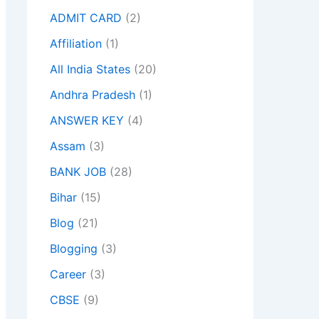
ADMIT CARD
(2)
Affiliation
(1)
All India States
(20)
Andhra Pradesh
(1)
ANSWER KEY
(4)
Assam
(3)
BANK JOB
(28)
Bihar
(15)
Blog
(21)
Blogging
(3)
Career
(3)
CBSE
(9)