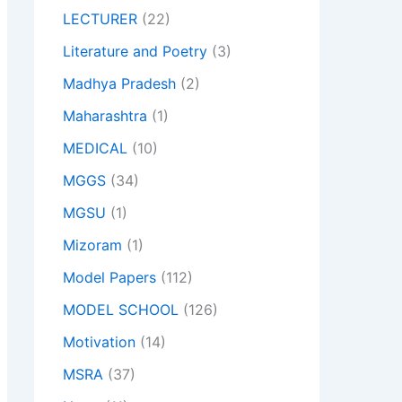
LECTURER
(22)
Literature and Poetry
(3)
Madhya Pradesh
(2)
Maharashtra
(1)
MEDICAL
(10)
MGGS
(34)
MGSU
(1)
Mizoram
(1)
Model Papers
(112)
MODEL SCHOOL
(126)
Motivation
(14)
MSRA
(37)