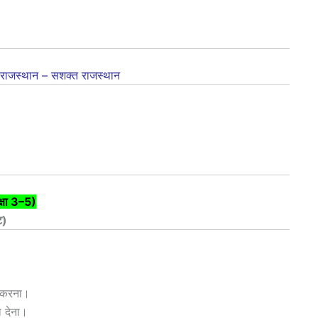
छ राजस्थान – सशक्त राजस्थान
क्षा 3–5)
ट)
त करना।
वा देना।