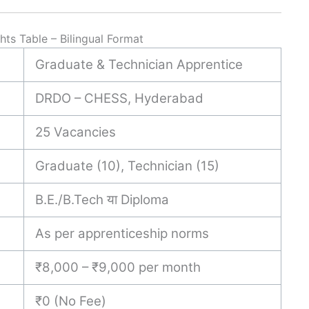
s Table – Bilingual Format
Graduate & Technician Apprentice
DRDO – CHESS, Hyderabad
25 Vacancies
Graduate (10), Technician (15)
B.E./B.Tech या Diploma
As per apprenticeship norms
₹8,000 – ₹9,000 per month
₹0 (No Fee)