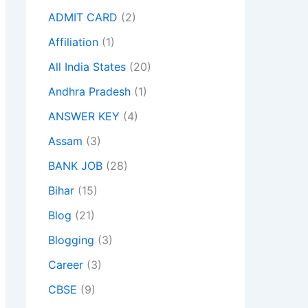
ADMIT CARD
(2)
Affiliation
(1)
All India States
(20)
Andhra Pradesh
(1)
ANSWER KEY
(4)
Assam
(3)
BANK JOB
(28)
Bihar
(15)
Blog
(21)
Blogging
(3)
Career
(3)
CBSE
(9)