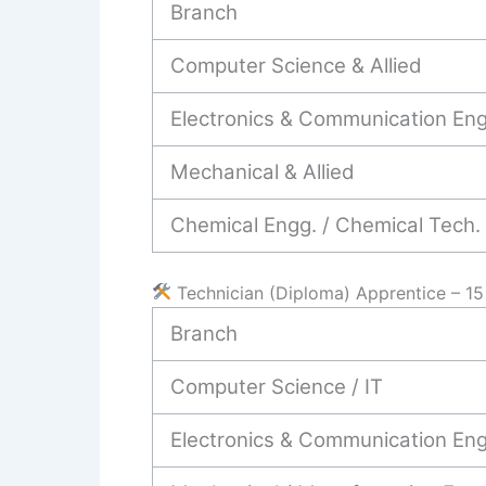
Branch
Computer Science & Allied
Electronics & Communication Eng
Mechanical & Allied
Chemical Engg. / Chemical Tech.
Technician (Diploma) Apprentice – 15
Branch
Computer Science / IT
Electronics & Communication Eng