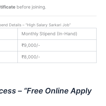
tificate
before joining.
nd Details – “High Salary Sarkari Job”
Monthly Stipend (In-Hand)
₹9,000/-
₹8,000/-
cess – “Free Online Apply