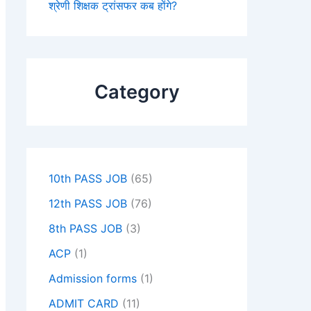
श्रेणी शिक्षक ट्रांसफर कब होंगे?
Category
10th PASS JOB
(65)
12th PASS JOB
(76)
8th PASS JOB
(3)
ACP
(1)
Admission forms
(1)
ADMIT CARD
(11)