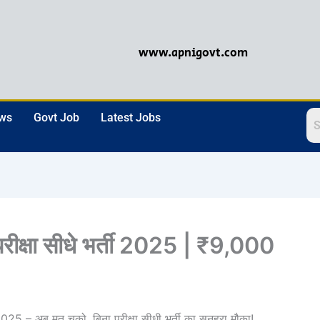
www.apnigovt.com
ews
Govt Job
Latest Jobs
क्षा सीधे भर्ती 2025 | ₹9,000
ब मत चूको, बिना परीक्षा सीधी भर्ती का सुनहरा मौका!