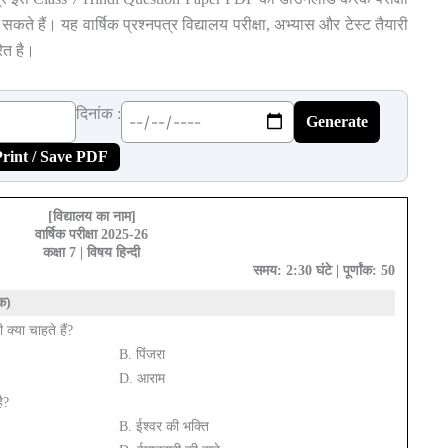
कते हैं। यह वार्षिक प्रश्नपत्र विद्यालय परीक्षा, अभ्यास और टेस्ट तैयारी
ित है।
दिनांक :
Generate
rint / Save PDF
[विद्यालय का नाम]
वार्षिक परीक्षा 2025-26
कक्षा 7 | विषय हिन्दी
समय: 2:30 घंटे | पूर्णांक: 50
ंक)
 क्या चाहते हैं?
B. पिंजरा
D. आराम
ै?
B. ईश्वर की भक्ति