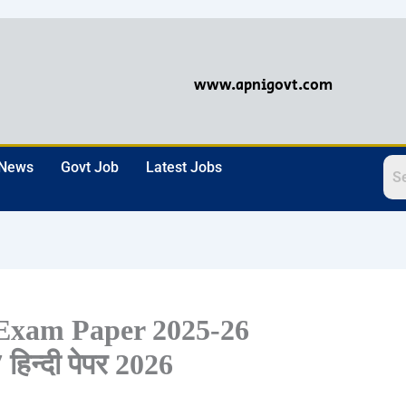
www.apnigovt.com
 News
Govt Job
Latest Jobs
 Exam Paper 2025-26
िन्दी पेपर 2026