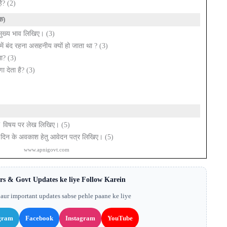
है? (2)
ंक)
मुख्य भाव लिखिए। (3)
ें बंद रहना असहनीय क्यों हो जाता था ? (3)
था? (3)
णा देता है? (3)
लय ’ विषय पर लेख लिखिए। (5)
ीन दिन के अवकाश हेतु आवेदन पत्र लिखिए। (5)
www.apnigovt.com
rs & Govt Updates ke liye Follow Karein
aur important updates sabse pehle paane ke liye
gram
Facebook
Instagram
YouTube