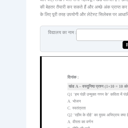
की बेहतर तैयारी कर सकते हैं और अच्छे अंक प्राप्त कर स
के लिए पूरी तरह उपयोगी और लेटेस्ट सिलेबस पर आधार
विद्यालय का नाम :
P
दिनांक :
खंड A – वस्तुनिष्ठ प्रश्न (1×10 = 10 अ
Q1 ‘हम पंछी उन्मुक्त गगन के’ कविता में पंछी
A. भोजन
C. स्वतंत्रता
Q2 ‘रहीम के दोहे’ का मुख्य अभिप्राय क्या ह
A. वीरता का वर्णन