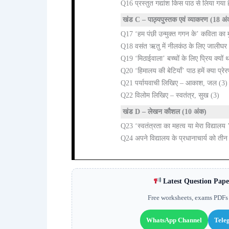
Q16 प्रस्तुत गद्यांश किस पाठ से लिया गया 
खंड C – पाठ्यपुस्तक एवं व्याकरण (18 अ
Q17 ‘हम पंछी उन्मुक्त गगन के’ कविता का 
Q18 वसंत ऋतु में नीलकंठ के लिए जालीघर म
Q19 ‘मिठाईवाला’ बच्चों के लिए प्रिय क्यों 
Q20 ‘हिमालय की बेटियाँ’ पाठ हमें क्या प्रेर
Q21 पर्यायवाची लिखिए – आकाश, जल (3)
Q22 विलोम लिखिए – स्वतंत्र, सुख (3)
खंड D – लेखन कौशल (10 अंक)
Q23 ‘स्वतंत्रता का महत्व या मेरा विद्या
Q24 अपने विद्यालय के प्रधानाचार्य को त
Latest Question Pape
Free worksheets, exams PDFs 
WhatsApp Channel
Tele