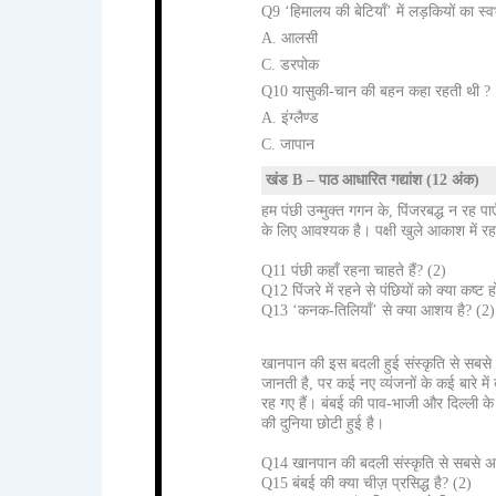
Q9 ‘हिमालय की बेटियाँ’ में लड़कियों का स्
A. आलसी
C. डरपोक
Q10 यासुकी-चान की बहन कहा रहती थी ?
A. इंग्लैण्ड
C. जापान
खंड B – पाठ आधारित गद्यांश (12 अंक)
हम पंछी उन्मुक्त गगन के, पिंजरबद्ध न रह प
के लिए आवश्यक है। पक्षी खुले आकाश में रहक
Q11 पंछी कहाँ रहना चाहते हैं? (2)
Q12 पिंजरे में रहने से पंछियों को क्या कष्ट 
Q13 ‘कनक-तिलियाँ’ से क्या आशय है? (2)
खानपान की इस बदली हुई संस्कृति से सबसे अध
जानती है, पर कई नए व्यंजनों के कई बारे म
रह गए हैं। बंबई की पाव-भाजी और दिल्ली के छ
की दुनिया छोटी हुई है।
Q14 खानपान की बदली संस्कृति से सबसे अ
Q15 बंबई की क्या चीज़ प्रसिद्ध है? (2)