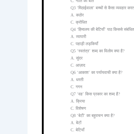
C. नीति की बातें
Q3 ‘मिठाईवाला’ बच्चों से कैसा व्यवहार कर
A. कठोर
C. क्रोधित
Q4 ‘हिमालय की बेटियाँ’ पाठ किससे संबंधित
A. व्यापारी
C. पहाड़ी लड़कियाँ
Q5 ‘स्वतंत्र’ शब्द का विलोम क्या है?
A. सुंदर
C. आज़ाद
Q6 ‘आकाश’ का पर्यायवाची क्या है?
A. धरती
C. गगन
Q7 ‘वह’ किस प्रकार का शब्द है?
A. क्रिया
C. विशेषण
Q8 ‘बेटी’ का बहुवचन क्या है?
A. बेटों
C. बेटियाँ