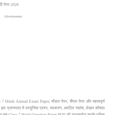
दी पेपर 2026
Advertisement
 Hindi Annual Exam Paper, मॉडल पेपर, सैंपल पेपर और महत्वपूर्ण
 इस प्रश्नपत्र में वस्तुनिष्ठ प्रश्न, व्याकरण, अपठित गद्यांश, लेखन कौशल
छात्र इस Class 7 Hindi Question Paper PDF को डाउनलोड करके परीक्षा