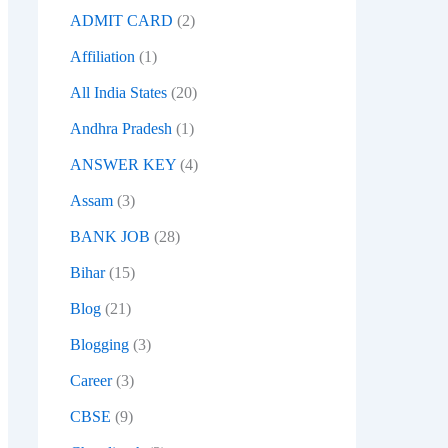
ADMIT CARD
(2)
Affiliation
(1)
All India States
(20)
Andhra Pradesh
(1)
ANSWER KEY
(4)
Assam
(3)
BANK JOB
(28)
Bihar
(15)
Blog
(21)
Blogging
(3)
Career
(3)
CBSE
(9)