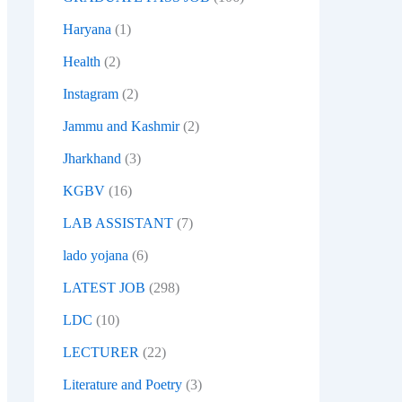
Haryana
(1)
Health
(2)
Instagram
(2)
Jammu and Kashmir
(2)
Jharkhand
(3)
KGBV
(16)
LAB ASSISTANT
(7)
lado yojana
(6)
LATEST JOB
(298)
LDC
(10)
LECTURER
(22)
Literature and Poetry
(3)