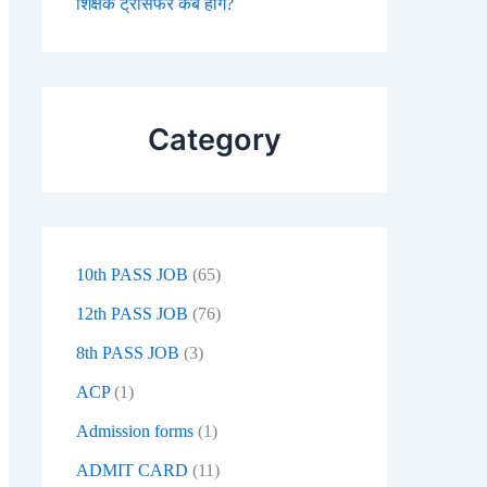
शिक्षक ट्रांसफर कब होंगे?
Category
10th PASS JOB
(65)
12th PASS JOB
(76)
8th PASS JOB
(3)
ACP
(1)
Admission forms
(1)
ADMIT CARD
(11)