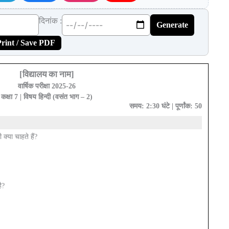
दिनांक :
Generate
rint / Save PDF
[विद्यालय का नाम]
वार्षिक परीक्षा 2025-26
कक्षा 7 | विषय हिन्दी (वसंत भाग – 2)
समय: 2:30 घंटे | पूर्णांक: 50
 क्या चाहते हैं?
ै?