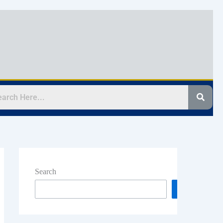
Search
Search