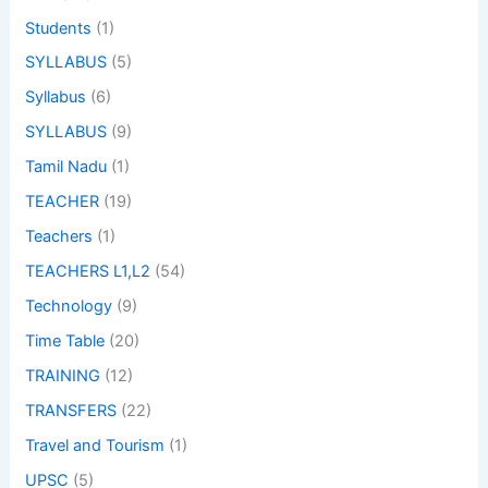
Students
(1)
SYLLABUS
(5)
Syllabus
(6)
SYLLABUS
(9)
Tamil Nadu
(1)
TEACHER
(19)
Teachers
(1)
TEACHERS L1,L2
(54)
Technology
(9)
Time Table
(20)
TRAINING
(12)
TRANSFERS
(22)
Travel and Tourism
(1)
UPSC
(5)