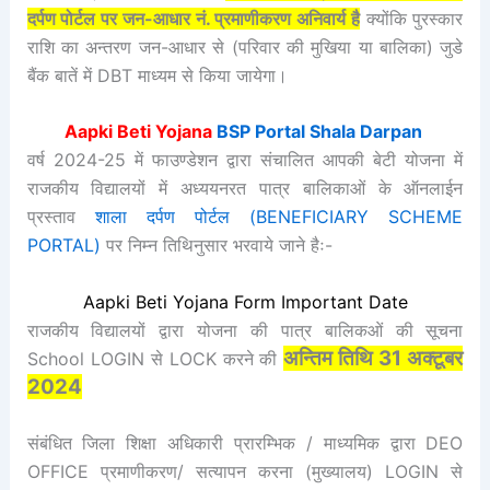
दर्पण पोर्टल पर जन-आधार नं. प्रमाणीकरण अनिवार्य है
क्योंकि पुरस्कार
राशि का अन्तरण जन-आधार से (परिवार की मुखिया या बालिका) जुडे
बैंक बातें में DBT माध्यम से किया जायेगा।
Aapki Beti Yojana
BSP Portal Shala Darpan
वर्ष 2024-25 में फाउण्डेशन द्वारा संचालित आपकी बेटी योजना में
राजकीय विद्यालयों में अध्ययनरत पात्र बालिकाओं के ऑनलाईन
प्रस्ताव
शाला दर्पण पोर्टल (BENEFICIARY SCHEME
PORTAL)
पर निम्न तिथिनुसार भरवाये जाने हैः-
Aapki Beti Yojana Form Important Date
राजकीय विद्यालयों द्वारा योजना की पात्र बालिकओं की सूचना
अन्तिम तिथि 31 अक्टूबर
School LOGIN से LOCK करने की
2024
संबंधित जिला शिक्षा अधिकारी प्रारम्भिक / माध्यमिक द्वारा DEO
OFFICE प्रमाणीकरण/ सत्यापन करना (मुख्यालय) LOGIN से