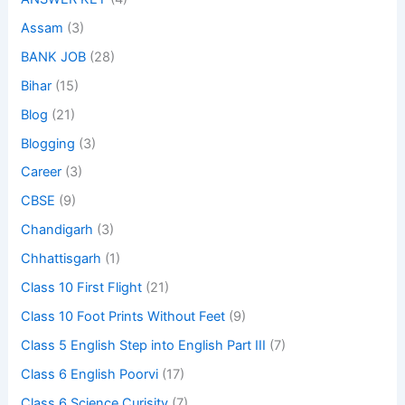
Assam
(3)
BANK JOB
(28)
Bihar
(15)
Blog
(21)
Blogging
(3)
Career
(3)
CBSE
(9)
Chandigarh
(3)
Chhattisgarh
(1)
Class 10 First Flight
(21)
Class 10 Foot Prints Without Feet
(9)
Class 5 English Step into English Part III
(7)
Class 6 English Poorvi
(17)
Class 6 Science Curisity
(7)