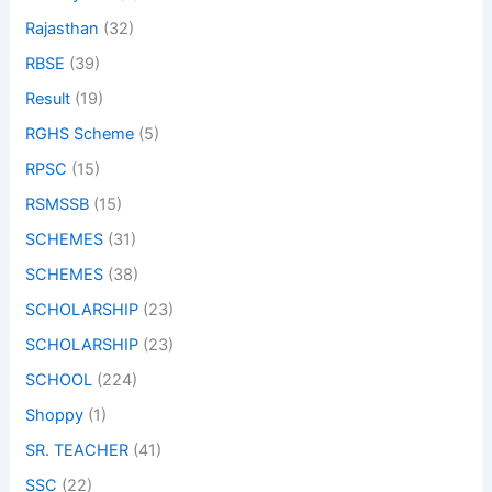
Rajasthan
(32)
RBSE
(39)
Result
(19)
RGHS Scheme
(5)
RPSC
(15)
RSMSSB
(15)
SCHEMES
(31)
SCHEMES
(38)
SCHOLARSHIP
(23)
SCHOLARSHIP
(23)
SCHOOL
(224)
Shoppy
(1)
SR. TEACHER
(41)
SSC
(22)