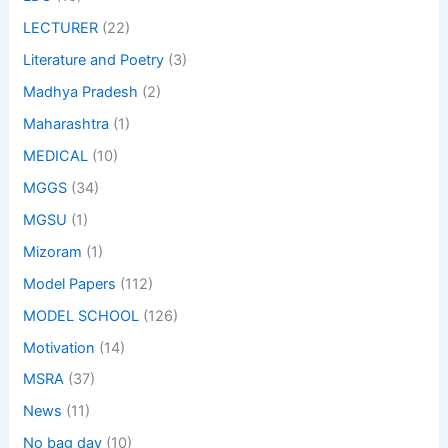
LECTURER
(22)
Literature and Poetry
(3)
Madhya Pradesh
(2)
Maharashtra
(1)
MEDICAL
(10)
MGGS
(34)
MGSU
(1)
Mizoram
(1)
Model Papers
(112)
MODEL SCHOOL
(126)
Motivation
(14)
MSRA
(37)
News
(11)
No bag day
(10)