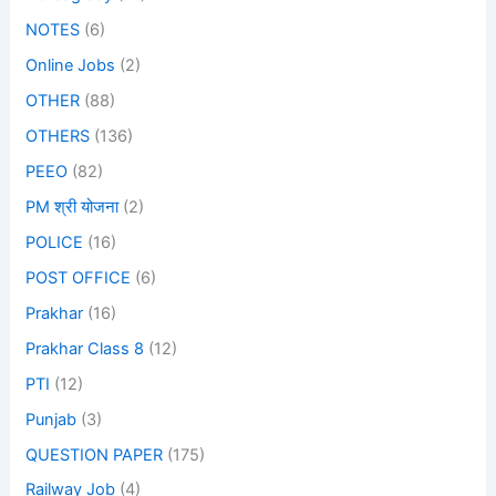
NOTES
(6)
Online Jobs
(2)
OTHER
(88)
OTHERS
(136)
PEEO
(82)
PM श्री योजना
(2)
POLICE
(16)
POST OFFICE
(6)
Prakhar
(16)
Prakhar Class 8
(12)
PTI
(12)
Punjab
(3)
QUESTION PAPER
(175)
Railway Job
(4)