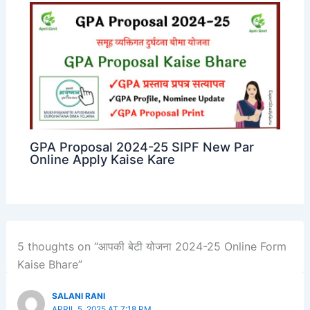
GPA Proposal 2024-25 SIPF New Par
Online Apply Kaise Kare
5 thoughts on “आपकी बेटी योजना 2024-25 Online Form
Kaise Bhare”
SALANI RANI
APRIL 5, 2025 AT 7:18 PM