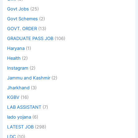
Govt Jobs
(25)
Govt Schemes
(2)
GOVT. ORDER
(13)
GRADUATE PASS JOB
(106)
Haryana
(1)
Health
(2)
Instagram
(2)
Jammu and Kashmir
(2)
Jharkhand
(3)
KGBV
(16)
LAB ASSISTANT
(7)
lado yojana
(6)
LATEST JOB
(298)
LDC
(10)