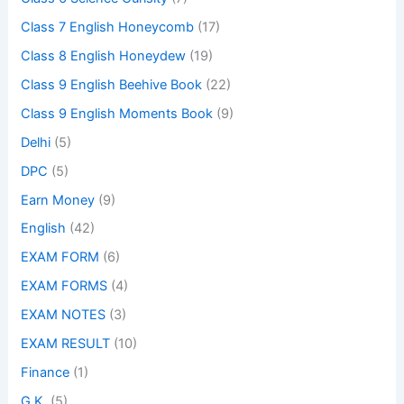
Class 7 English Honeycomb
(17)
Class 8 English Honeydew
(19)
Class 9 English Beehive Book
(22)
Class 9 English Moments Book
(9)
Delhi
(5)
DPC
(5)
Earn Money
(9)
English
(42)
EXAM FORM
(6)
EXAM FORMS
(4)
EXAM NOTES
(3)
EXAM RESULT
(10)
Finance
(1)
G.K.
(5)