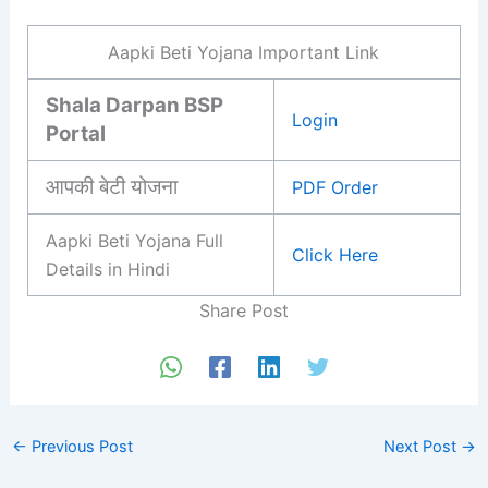
Aapki Beti Yojana Important Link
Shala Darpan BSP
Login
Portal
आपकी बेटी योजना
PDF Order
Aapki Beti Yojana Full
Click Here
Details in Hindi
Share Post
←
Previous Post
Next Post
→