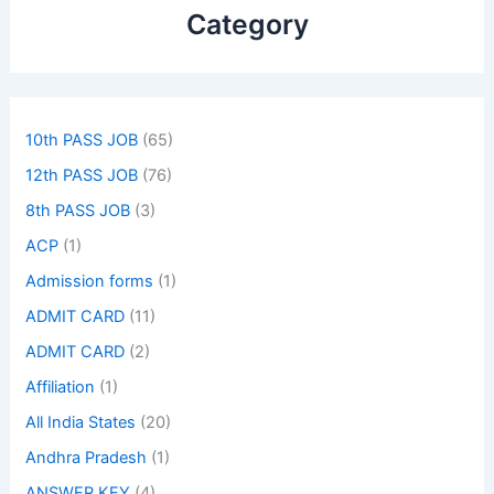
Category
10th PASS JOB
(65)
12th PASS JOB
(76)
8th PASS JOB
(3)
ACP
(1)
Admission forms
(1)
ADMIT CARD
(11)
ADMIT CARD
(2)
Affiliation
(1)
All India States
(20)
Andhra Pradesh
(1)
ANSWER KEY
(4)