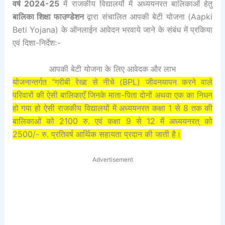
वर्ष 2024-25
में राजकीय विद्यालयों में अध्ययनरत बालिकाओं हेतु
बालिका शिक्षा फाउण्डेशन
द्वारा संचालित आपकी बेटी योजना (Aapki
Beti Yojana) के ऑनलाईन आवेदन भरवाये जाने के संबंध में प्रकिया
एवं दिशा-निर्देशः-
आपकी बेटी योजना के लिए आवेदक और लाभ
योजनान्तर्गत “गरीबी रेखा से नीचे (BPL) जीवनयापन करने वाले
परिवारों की ऐसी बालिकाएँ जिनके माता-पिता दोनों अथवा एक का निधन
हो गया हो ऐसी राजकीय विद्यालयों में अध्ययनरत कक्षा 1 से 8 तक की
बालिकाओं को 2100 रु. एवं कक्षा 9 से 12 में अध्ययनरत् को
2500/- रु. प्रतिवर्ष आर्थिक सहायता प्रदान की जाती है।
Advertisement