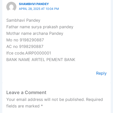
SHAMBHVI PANDEY
APRIL 28, 2025 AT 10:04 PM
Sambhavi Pandey
Fathar name surya prakash pandey
Mothar name archana Pandey
Mo no 9198290887
AC no 9198290887
Ifce code.AIRP0000001
BANK NAME AIRTEL PEMENT BANK
Reply
Leave a Comment
Your email address will not be published.
Required
fields are marked
*