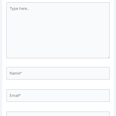
Type
here..
Name*
Email*
Website