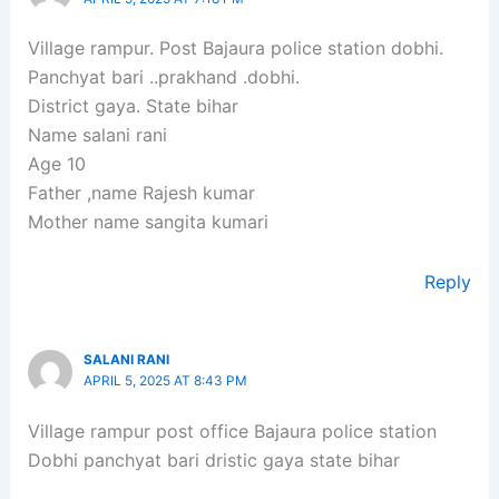
Village rampur. Post Bajaura police station dobhi.
Panchyat bari ..prakhand .dobhi.
District gaya. State bihar
Name salani rani
Age 10
Father ,name Rajesh kumar
Mother name sangita kumari
Reply
SALANI RANI
APRIL 5, 2025 AT 8:43 PM
Village rampur post office Bajaura police station
Dobhi panchyat bari dristic gaya state bihar