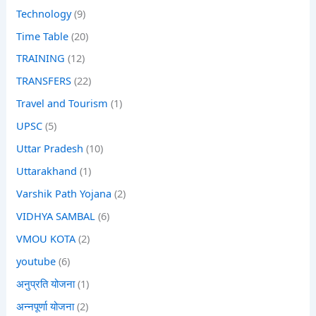
Technology
(9)
Time Table
(20)
TRAINING
(12)
TRANSFERS
(22)
Travel and Tourism
(1)
UPSC
(5)
Uttar Pradesh
(10)
Uttarakhand
(1)
Varshik Path Yojana
(2)
VIDHYA SAMBAL
(6)
VMOU KOTA
(2)
youtube
(6)
अनुप्रति योजना
(1)
अन्नपूर्णा योजना
(2)