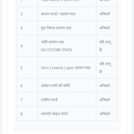
2
आधार कार्ड / पहचान पत्र
अनिवार्य
3
मूल निवास प्रमाण पत्र
अनिवार्य
जाति प्रमाण पत्र
यदि लागू
4
(SC/ST/OBC/EWS)
हो
यदि लागू
5
Non Creamy Layer प्रमाण पत्र
हो
6
आवेदन फॉर्म की कॉपी
अनिवार्य
7
एडमिट कार्ड
अनिवार्य
8
पासपोर्ट साइज फोटो
अनिवार्य