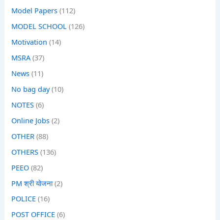
Model Papers
(112)
MODEL SCHOOL
(126)
Motivation
(14)
MSRA
(37)
News
(11)
No bag day
(10)
NOTES
(6)
Online Jobs
(2)
OTHER
(88)
OTHERS
(136)
PEEO
(82)
PM श्री योजना
(2)
POLICE
(16)
POST OFFICE
(6)