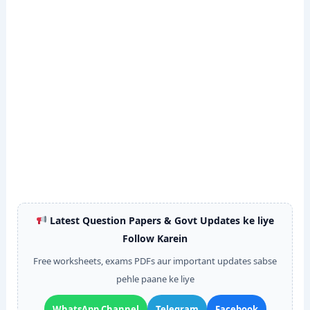
Latest Question Papers & Govt Updates ke liye
Follow Karein
Free worksheets, exams PDFs aur important updates sabse
pehle paane ke liye
WhatsApp Channel
Telegram
Facebook