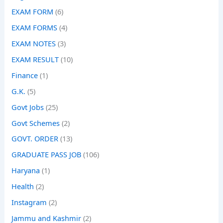
EXAM FORM
(6)
EXAM FORMS
(4)
EXAM NOTES
(3)
EXAM RESULT
(10)
Finance
(1)
G.K.
(5)
Govt Jobs
(25)
Govt Schemes
(2)
GOVT. ORDER
(13)
GRADUATE PASS JOB
(106)
Haryana
(1)
Health
(2)
Instagram
(2)
Jammu and Kashmir
(2)