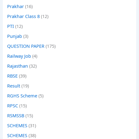
Prakhar
(16)
Prakhar Class 8
(12)
PTI
(12)
Punjab
(3)
QUESTION PAPER
(175)
Railway Job
(4)
Rajasthan
(32)
RBSE
(39)
Result
(19)
RGHS Scheme
(5)
RPSC
(15)
RSMSSB
(15)
SCHEMES
(31)
SCHEMES
(38)