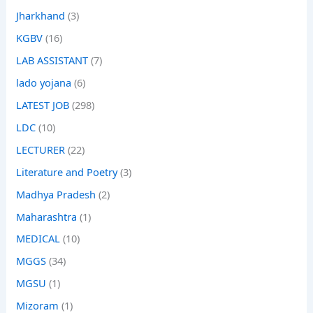
Jharkhand
(3)
KGBV
(16)
LAB ASSISTANT
(7)
lado yojana
(6)
LATEST JOB
(298)
LDC
(10)
LECTURER
(22)
Literature and Poetry
(3)
Madhya Pradesh
(2)
Maharashtra
(1)
MEDICAL
(10)
MGGS
(34)
MGSU
(1)
Mizoram
(1)