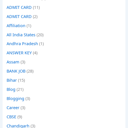
ADMIT CARD
(11)
ADMIT CARD
(2)
Affiliation
(1)
All India States
(20)
Andhra Pradesh
(1)
ANSWER KEY
(4)
Assam
(3)
BANK JOB
(28)
Bihar
(15)
Blog
(21)
Blogging
(3)
Career
(3)
CBSE
(9)
Chandigarh
(3)