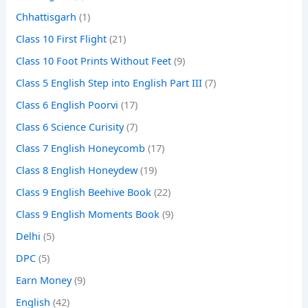
Chhattisgarh
(1)
Class 10 First Flight
(21)
Class 10 Foot Prints Without Feet
(9)
Class 5 English Step into English Part III
(7)
Class 6 English Poorvi
(17)
Class 6 Science Curisity
(7)
Class 7 English Honeycomb
(17)
Class 8 English Honeydew
(19)
Class 9 English Beehive Book
(22)
Class 9 English Moments Book
(9)
Delhi
(5)
DPC
(5)
Earn Money
(9)
English
(42)