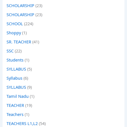
SCHOLARSHIP
(23)
SCHOLARSHIP
(23)
SCHOOL
(224)
Shoppy
(1)
SR. TEACHER
(41)
SSC
(22)
Students
(1)
SYLLABUS
(5)
Syllabus
(6)
SYLLABUS
(9)
Tamil Nadu
(1)
TEACHER
(19)
Teachers
(1)
TEACHERS L1,L2
(54)