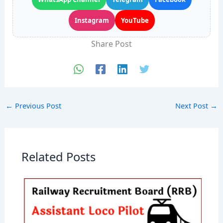
Instagram
YouTube
Share Post
←
Previous Post
Next Post
→
Related Posts