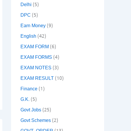
Delhi
(5)
DPC
(5)
Earn Money
(9)
English
(42)
EXAM FORM
(6)
EXAM FORMS
(4)
EXAM NOTES
(3)
EXAM RESULT
(10)
Finance
(1)
G.K.
(5)
Govt Jobs
(25)
Govt Schemes
(2)