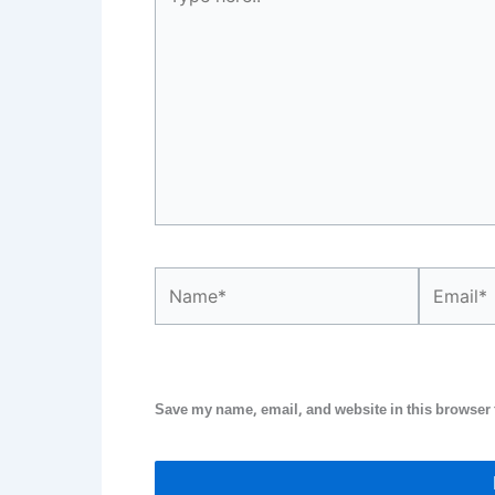
here..
Name*
Email*
Save my name, email, and website in this browser 