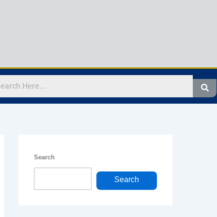
Search
Search