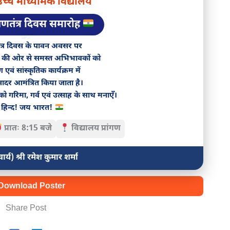
च्च माध्यमिक विद्यालय
गणतंत्र दिवस समारोह
ंत्र दिवस के पावन अवसर पर
र की ओर से समस्त अभिभावकों को
एवं सांस्कृतिक कार्यक्रम में
ादर आमंत्रित किया जाता है।
 को गरिमा, गर्व एवं उत्साह के साथ मनाएँ।
हिन्द! जय भारत!
प्रातः 8:15 बजे
विद्यालय प्रांगण
ार्य) श्री रमेश कुमार शर्मा
Download Poster
Share Post