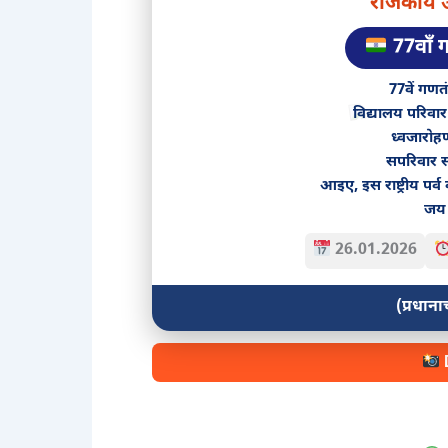
राजकीय उ
77वाँ 
77वें गणत
विद्यालय परिवा
ध्वजारोहण 
सपरिवार स
आइए, इस राष्ट्रीय पर्व
जय 
26.01.2026
(प्रधानाच