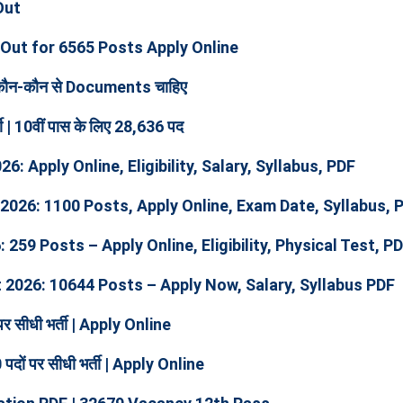
 Out
Out for 6565 Posts Apply Online
कौन-कौन से Documents चाहिए
 | 10वीं पास के लिए 28,636 पद
 Apply Online, Eligibility, Salary, Syllabus, PDF
2026: 1100 Posts, Apply Online, Exam Date, Syllabus, 
59 Posts – Apply Online, Eligibility, Physical Test, P
 2026: 10644 Posts – Apply Now, Salary, Syllabus PDF
पर सीधी भर्ती | Apply Online
ं पर सीधी भर्ती | Apply Online