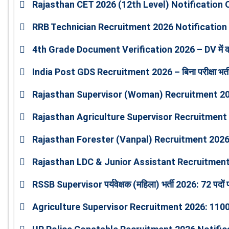
Rajasthan CET 2026 (12th Level) Notification
RRB Technician Recruitment 2026 Notification 
4th Grade Document Verification 2026 – DV में 
India Post GDS Recruitment 2026 – बिना परीक्षा भर्ती
Rajasthan Supervisor (Woman) Recruitment 2026:
Rajasthan Agriculture Supervisor Recruitment 
Rajasthan Forester (Vanpal) Recruitment 2026: 2
Rajasthan LDC & Junior Assistant Recruitment
RSSB Supervisor पर्यवेक्षक (महिला) भर्ती 2026: 72 पदों 
Agriculture Supervisor Recruitment 2026: 1100 पदो