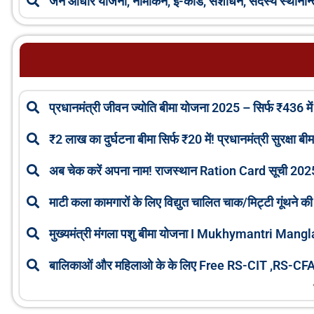
जन आधार योजना, नामांकन, ई-कार्ड, संशोधन, सदस्य स्थाना
प्रधानमंत्री जीवन ज्योति बीमा योजना 2025 – सिर्फ ₹436 म
₹2 लाख का दुर्घटना बीमा सिर्फ ₹20 में! प्रधानमंत्री सुरक्षा ब
अब चेक करें अपना नाम! राजस्थान Ration Card सूची 202
माटी कला कामगारों के लिए विद्युत चालित चाक/मिट्टी गूंथने क
मुख्यमंत्री मंगला पशु बीमा योजना I Mukhymantri Ma
बालिकाओं और महिलाओ के के लिए Free RS-CIT ,RS-C