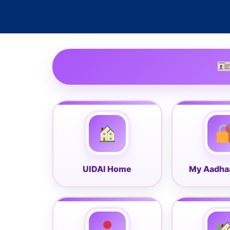
UIDAI Home
My Aadhaa