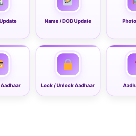
 Update
Name / DOB Update
Photo
 Aadhaar
Lock / Unlock Aadhaar
Aadh