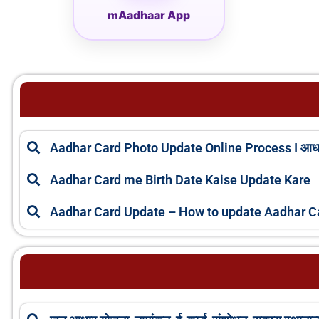
mAadhaar App
Aadhar Card Photo Update Online Process I आधार 
Aadhar Card me Birth Date Kaise Update Kare
Aadhar Card Update – How to update Aadhar C