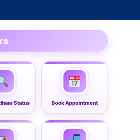
ks
haar Status
Book Appointment