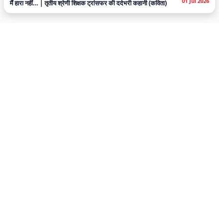
01 Jul 2026
मैं हारा नहीं… | तृतीय श्रेणी शिक्षक ट्रांसफर की दर्दभरी कहानी (कविता)