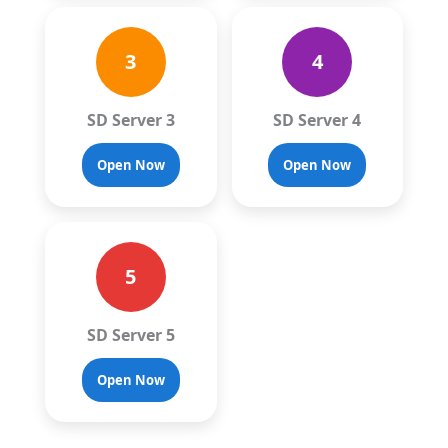
3
4
SD Server 3
SD Server 4
Open Now
Open Now
5
SD Server 5
Open Now